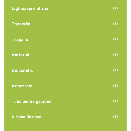
(1)
tagliasiepi elettrici
(1)
Tosaerba
(1)
Trapano
(1)
trattorini
(1)
trinciatutto
(1)
troncarami
(1)
Tubo per irrigazione
(1)
turbina da neve