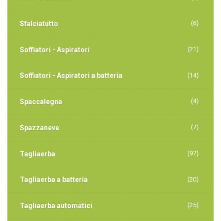
(6)
Sfalciatutto
(21)
Soffiatori - Aspiratori
Soffiatori - Aspiratori a batteria
(14)
(4)
Spaccalegna
(7)
Spazzaneve
(97)
Tagliaerba
Tagliaerba a batteria
(20)
(25)
Tagliaerba automatici