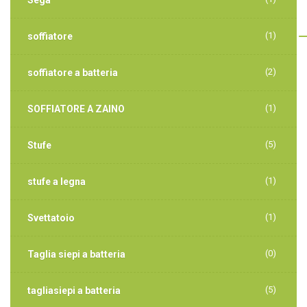
(1)
soffiatore
(2)
soffiatore a batteria
(1)
SOFFIATORE A ZAINO
(5)
Stufe
(1)
stufe a legna
(1)
Svettatoio
(0)
Taglia siepi a batteria
(5)
tagliasiepi a batteria