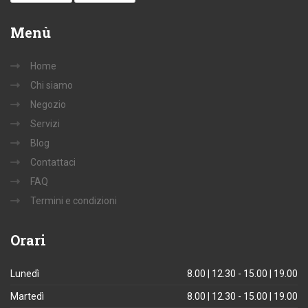
Menù
Home
Chi siamo
Negozio
Servizi
Blog
Contattaci
FAQ
Termini e condizioni
Orari
Lunedì
8.00 | 12.30 - 15.00 | 19.00
Martedì
8.00 | 12.30 - 15.00 | 19.00