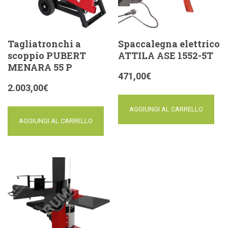
Tagliatronchi a
Spaccalegna elettrico
scoppio PUBERT
ATTILA ASE 1552-5T
MENARA 55 P
471,00
€
2.003,00
€
AGGIUNGI AL CARRELLO
AGGIUNGI AL CARRELLO