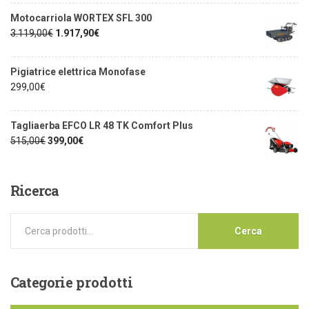
Motocarriola WORTEX SFL 300
3.119,00
€
1.917,90
€
Pigiatrice elettrica Monofase
299,00
€
Tagliaerba EFCO LR 48 TK Comfort Plus
515,00
€
399,00
€
Ricerca
Cerca
Categorie
prodotti