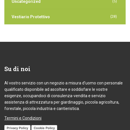
(5)
Uncategorized
(28)
Vestiario Protettivo
Su
di noi
Al vostro servizio con un negozio a misura d’uomo con personale
qualificato disponibile ad ascoltare e soddisfare le vostre
esigenze, occupandoci di consulenza-vendita e servizio
assistenza di attrezzatura per giardinaggio, piccola agricoltura,
forestale, piccola industria e cantieristica.
Termini e Condizioni
Privacy Policy
Cookie Policy