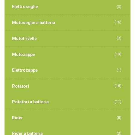
Elettroseghe
(3)
(16)
Motoseghe a batteria
(3)
Mototrivelle
(19)
Motozappe
Elettrozappe
(1)
(16)
Potatori
Potatori a batteria
(11)
(8)
Rider
Rider a batteria
(3)