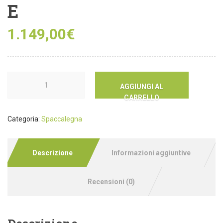
E
1.149,00
€
AGGIUNGI AL
CARRELLO
Categoria:
Spaccalegna
Descrizione
Informazioni aggiuntive
Recensioni (0)