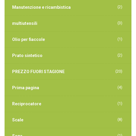
(2)
Manutenzione e ricambistica
(3)
multiutensili
(1)
Olio per fiaccole
(2)
Prato sintetico
(20)
PREZZO FUORI STAGIONE
(4)
Prima pagina
(1)
Reciprocatore
(8)
Scale
(1)
Sega