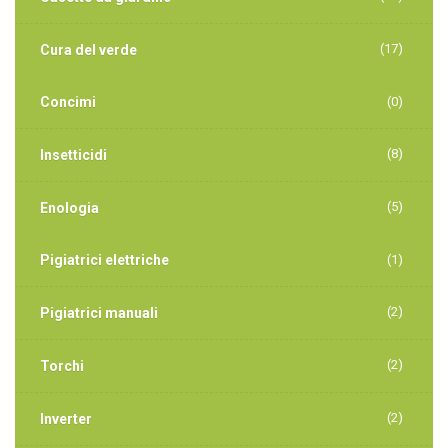
(17)
Cura del verde
Concimi
(0)
(8)
Insetticidi
(5)
Enologia
Pigiatrici elettriche
(1)
(2)
Pigiatrici manuali
(2)
Torchi
(2)
Inverter