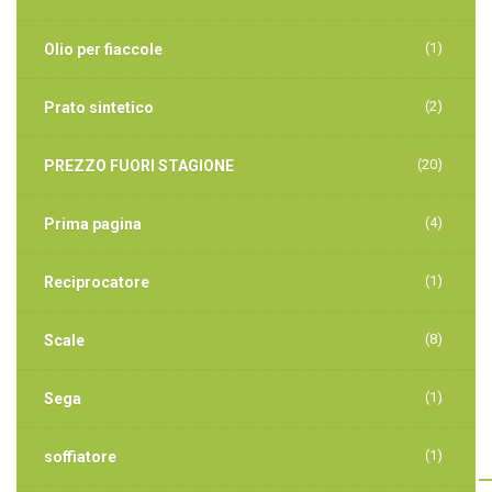
(1)
Olio per fiaccole
(2)
Prato sintetico
(20)
PREZZO FUORI STAGIONE
(4)
Prima pagina
(1)
Reciprocatore
(8)
Scale
(1)
Sega
(1)
soffiatore