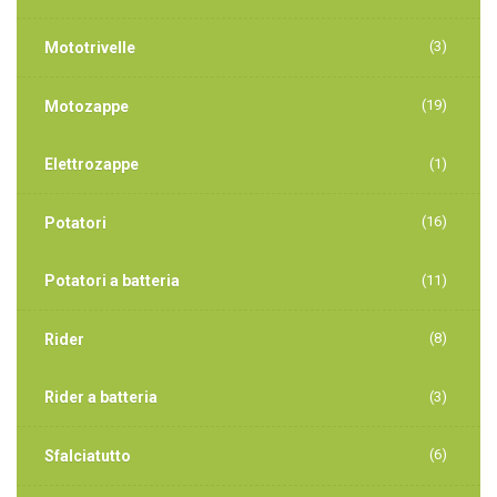
(3)
Mototrivelle
(19)
Motozappe
Elettrozappe
(1)
(16)
Potatori
Potatori a batteria
(11)
(8)
Rider
Rider a batteria
(3)
(6)
Sfalciatutto