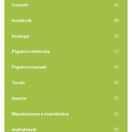
Concimi
(0)
(8)
Insetticidi
(5)
Enologia
Pigiatrici elettriche
(1)
(2)
Pigiatrici manuali
(2)
Torchi
(2)
Inverter
(2)
Manutenzione e ricambistica
(3)
multiutensili