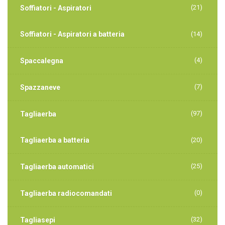
(21)
Soffiatori - Aspiratori
Soffiatori - Aspiratori a batteria
(14)
(4)
Spaccalegna
(7)
Spazzaneve
(97)
Tagliaerba
Tagliaerba a batteria
(20)
(25)
Tagliaerba automatici
(0)
Tagliaerba radiocomandati
(32)
Tagliasepi