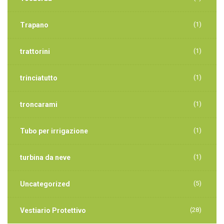
(1)
Trapano
(1)
trattorini
(1)
trinciatutto
(1)
troncarami
(1)
Tubo per irrigazione
(1)
turbina da neve
(5)
Uncategorized
(28)
Vestiario Protettivo