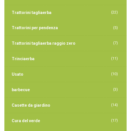
(22)
Trattorini tagliaerba
Trattorini per pendenza
(5)
(7)
Trattorini tagliaerba raggio zero
(11)
Trinciaerba
(10)
Usato
(3)
barbecue
(14)
Casette da giardino
(17)
Cura del verde