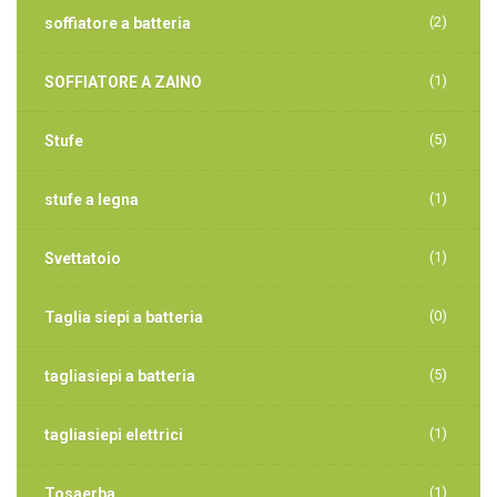
(2)
soffiatore a batteria
(1)
SOFFIATORE A ZAINO
(5)
Stufe
(1)
stufe a legna
(1)
Svettatoio
(0)
Taglia siepi a batteria
(5)
tagliasiepi a batteria
(1)
tagliasiepi elettrici
(1)
Tosaerba