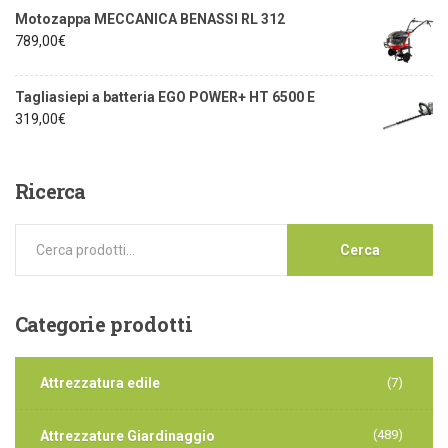
Motozappa MECCANICA BENASSI RL 312
789,00
€
Tagliasiepi a batteria EGO POWER+ HT 6500 E
319,00
€
Ricerca
Cerca
Categorie
prodotti
Attrezzatura edile
(7)
(489)
Attrezzature Giardinaggio