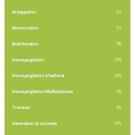
Arieggiatori
(1)
(1)
Atomizzatori
(8)
Biotrituratori
(70)
Decespugliatori
Decespugliatori a batteria
(25)
(9)
Decespugliatori Multifunzione
(6)
Trimmer
(47)
Generatori di corrente