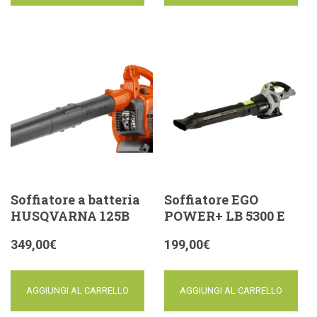
Soffiatore a batteria
Soffiatore EGO
HUSQVARNA 125B
POWER+ LB 5300 E
349,00
€
199,00
€
AGGIUNGI AL CARRELLO
AGGIUNGI AL CARRELLO