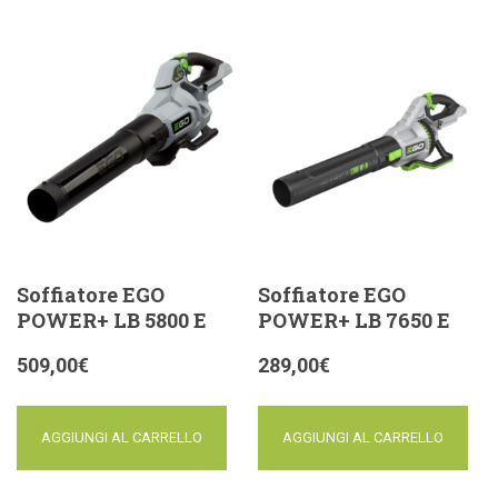
Soffiatore EGO
Soffiatore EGO
POWER+ LB 5800 E
POWER+ LB 7650 E
509,00
€
289,00
€
AGGIUNGI AL CARRELLO
AGGIUNGI AL CARRELLO