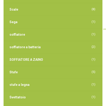
(8)
Scale
(1)
Sega
(1)
soffiatore
(2)
soffiatore a batteria
(1)
SOFFIATORE A ZAINO
(5)
Stufe
(1)
stufe a legna
(1)
Svettatoio