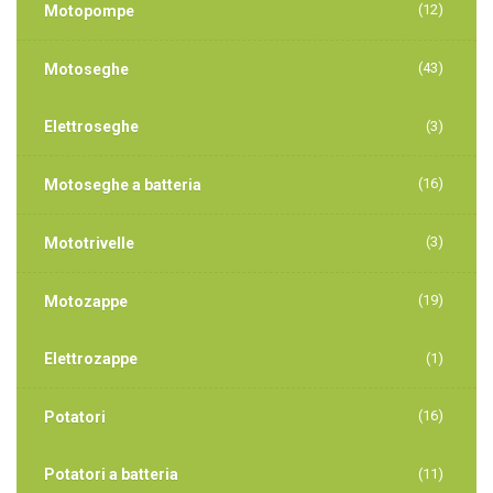
(12)
Motopompe
(43)
Motoseghe
Elettroseghe
(3)
(16)
Motoseghe a batteria
(3)
Mototrivelle
(19)
Motozappe
Elettrozappe
(1)
(16)
Potatori
Potatori a batteria
(11)