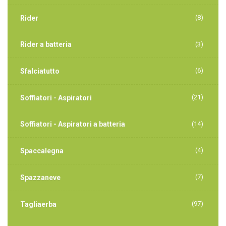
(8)
Rider
Rider a batteria
(3)
(6)
Sfalciatutto
(21)
Soffiatori - Aspiratori
Soffiatori - Aspiratori a batteria
(14)
(4)
Spaccalegna
(7)
Spazzaneve
(97)
Tagliaerba