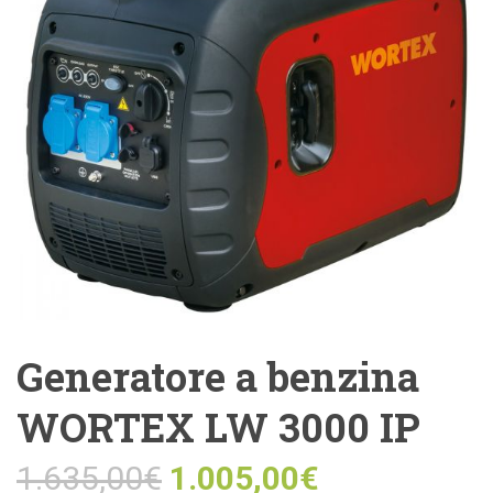
Generatore a benzina
WORTEX LW 3000 IP
1.635,00
€
1.005,00
€