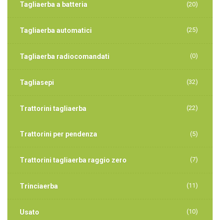
Tagliaerba a batteria
(20)
(25)
Tagliaerba automatici
(0)
Tagliaerba radiocomandati
(32)
Tagliasepi
(22)
Trattorini tagliaerba
Trattorini per pendenza
(5)
(7)
Trattorini tagliaerba raggio zero
(11)
Trinciaerba
(10)
Usato