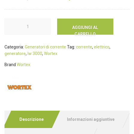
AGGIUNGI AL
CARRELLO
Categoria:
Generatori di corrente
Tag:
corrente
,
elettrico
,
generatore
,
lw 3000
,
Wortex
Brand
Wortex
Descrizione
Informazioni aggiuntive