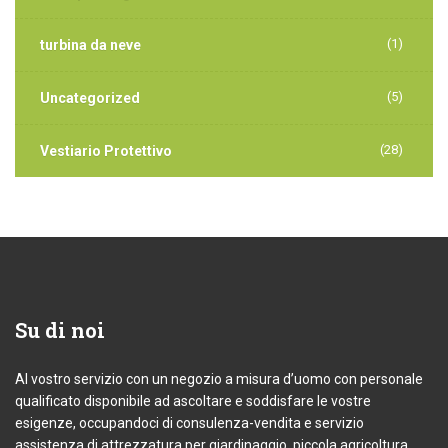
(1)
turbina da neve
(5)
Uncategorized
(28)
Vestiario Protettivo
Su
di noi
Al vostro servizio con un negozio a misura d’uomo con personale
qualificato disponibile ad ascoltare e soddisfare le vostre
esigenze, occupandoci di consulenza-vendita e servizio
assistenza di attrezzatura per giardinaggio, piccola agricoltura,