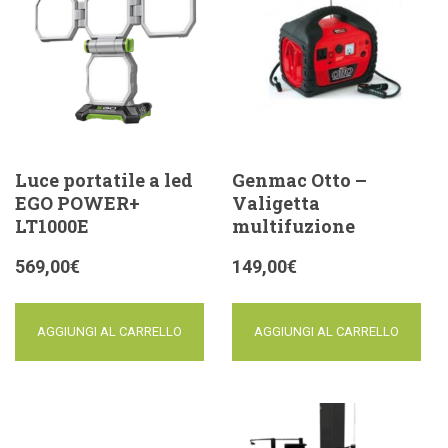
Luce portatile a led
Genmac Otto –
EGO POWER+
Valigetta
LT1000E
multifuzione
569,00
€
149,00
€
AGGIUNGI AL CARRELLO
AGGIUNGI AL CARRELLO