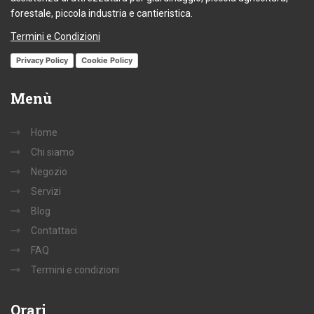
forestale, piccola industria e cantieristica.
Termini e Condizioni
Privacy Policy
Cookie Policy
Menù
Home
Chi siamo
Negozio
Servizi
Blog
Contattaci
FAQ
Termini e condizioni
Orari