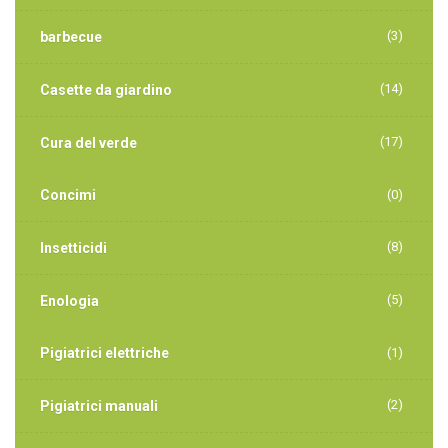
(3)
barbecue
(14)
Casette da giardino
(17)
Cura del verde
Concimi
(0)
(8)
Insetticidi
(5)
Enologia
Pigiatrici elettriche
(1)
(2)
Pigiatrici manuali