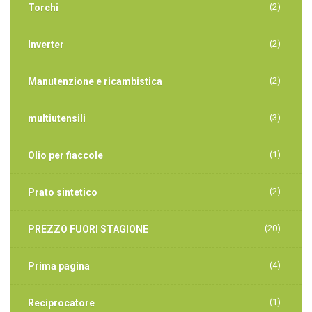
(2)
Torchi
(2)
Inverter
(2)
Manutenzione e ricambistica
(3)
multiutensili
(1)
Olio per fiaccole
(2)
Prato sintetico
(20)
PREZZO FUORI STAGIONE
(4)
Prima pagina
(1)
Reciprocatore