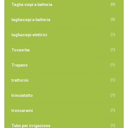
(0)
Taglia siepi a batteria
(5)
tagliasiepi a batteria
(1)
tagliasiepi elettrici
(1)
Tosaerba
(1)
Trapano
(1)
trattorini
(1)
trinciatutto
(1)
troncarami
(1)
Tubo per irrigazione