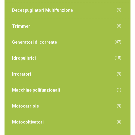
(9)
Decespugliatori Multifunzione
(6)
Trimmer
(47)
Generatori di corrente
(15)
Idropulitrici
(9)
Irroratori
(1)
Macchine polifunzionali
(9)
Motocarriole
(6)
Motocoltivatori