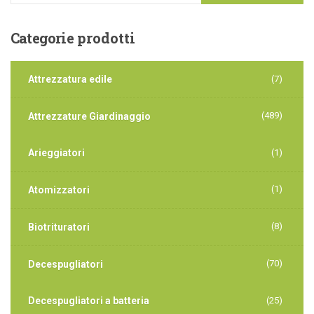
Categorie
prodotti
Attrezzatura edile
(7)
(489)
Attrezzature Giardinaggio
Arieggiatori
(1)
(1)
Atomizzatori
(8)
Biotrituratori
(70)
Decespugliatori
Decespugliatori a batteria
(25)