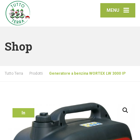
MENU
Shop
Tutto Terra
Prodotti
Generatore a benzina WORTEX LW 3000 IP
In
offerta!