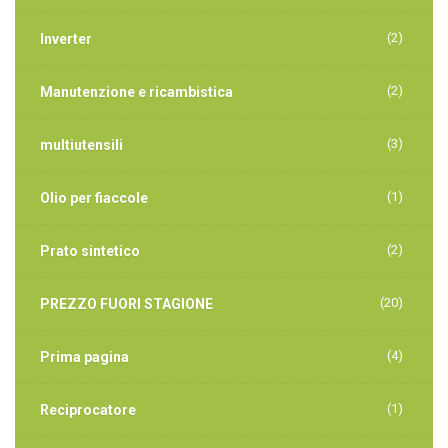
(2)
Inverter
(2)
Manutenzione e ricambistica
(3)
multiutensili
(1)
Olio per fiaccole
(2)
Prato sintetico
(20)
PREZZO FUORI STAGIONE
(4)
Prima pagina
(1)
Reciprocatore