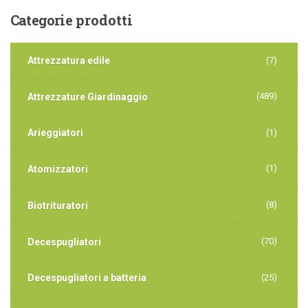
Categorie
prodotti
Attrezzatura edile
(7)
(489)
Attrezzature Giardinaggio
Arieggiatori
(1)
(1)
Atomizzatori
(8)
Biotrituratori
(70)
Decespugliatori
Decespugliatori a batteria
(25)