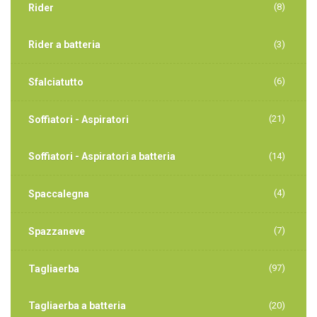
(8)
Rider
Rider a batteria
(3)
(6)
Sfalciatutto
(21)
Soffiatori - Aspiratori
Soffiatori - Aspiratori a batteria
(14)
(4)
Spaccalegna
(7)
Spazzaneve
(97)
Tagliaerba
Tagliaerba a batteria
(20)