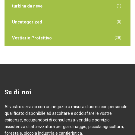
(1)
turbina da neve
(5)
Uncategorized
(28)
Vestiario Protettivo
Su
di noi
Al vostro servizio con un negozio a misura d’uomo con personale
qualificato disponibile ad ascoltare e soddisfare le vostre
esigenze, occupandoci di consulenza-vendita e servizio
assistenza di attrezzatura per giardinaggio, piccola agricoltura,
forestale, piccola industria e cantieristica.