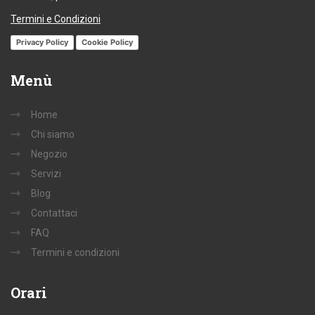
Termini e Condizioni
Privacy Policy
Cookie Policy
Menù
Home
Chi siamo
Negozio
Servizi
Blog
Contattaci
FAQ
Termini e condizioni
Orari