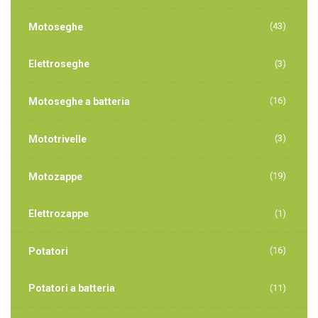
(43)
Motoseghe
Elettroseghe
(3)
(16)
Motoseghe a batteria
(3)
Mototrivelle
(19)
Motozappe
Elettrozappe
(1)
(16)
Potatori
Potatori a batteria
(11)