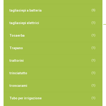
(5)
tagliasiepi a batteria
(1)
tagliasiepi elettrici
(1)
Tosaerba
(1)
Trapano
(1)
trattorini
(1)
trinciatutto
(1)
troncarami
(1)
Tubo per irrigazione