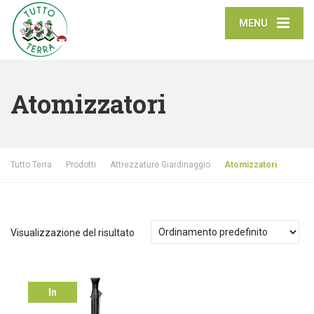
MENU
Atomizzatori
Tutto Terra
Prodotti
Attrezzature Giardinaggio
Atomizzatori
Visualizzazione del risultato
In
offerta!