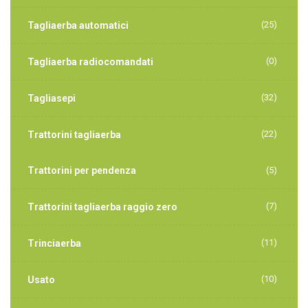
(25)
Tagliaerba automatici
(0)
Tagliaerba radiocomandati
(32)
Tagliasepi
(22)
Trattorini tagliaerba
Trattorini per pendenza
(5)
(7)
Trattorini tagliaerba raggio zero
(11)
Trinciaerba
(10)
Usato