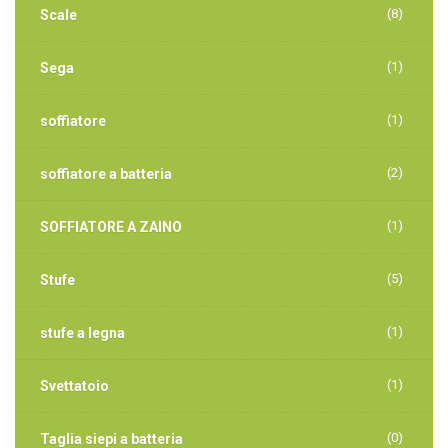
(8)
Scale
(1)
Sega
(1)
soffiatore
(2)
soffiatore a batteria
(1)
SOFFIATORE A ZAINO
(5)
Stufe
(1)
stufe a legna
(1)
Svettatoio
(0)
Taglia siepi a batteria