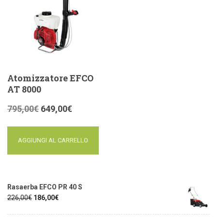
Atomizzatore EFCO
AT 8000
795,00
€
649,00
€
AGGIUNGI AL CARRELLO
Rasaerba EFCO PR 40 S
226,00
€
186,00
€