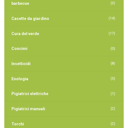
(3)
barbecue
(14)
Casette da giardino
(17)
Cura del verde
Concimi
(0)
(8)
Insetticidi
(5)
Enologia
Pigiatrici elettriche
(1)
(2)
Pigiatrici manuali
(2)
Torchi