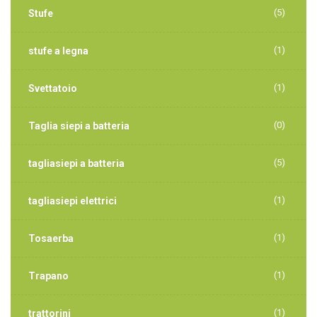
(5)
Stufe
(1)
stufe a legna
(1)
Svettatoio
(0)
Taglia siepi a batteria
(5)
tagliasiepi a batteria
(1)
tagliasiepi elettrici
(1)
Tosaerba
(1)
Trapano
(1)
trattorini