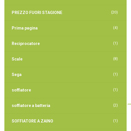
(20)
PREZZO FUORI STAGIONE
(4)
Prima pagina
(1)
Reciprocatore
(8)
Scale
(1)
Sega
(1)
soffiatore
(2)
soffiatore a batteria
(1)
SOFFIATORE A ZAINO