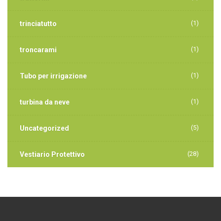
(1)
trinciatutto
(1)
troncarami
(1)
Tubo per irrigazione
(1)
turbina da neve
(5)
Uncategorized
(28)
Vestiario Protettivo