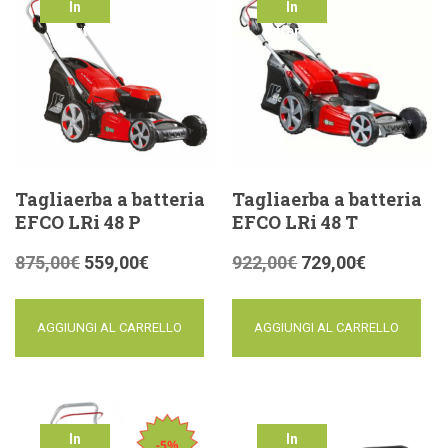
In
In
offerta!
offerta!
Tagliaerba a batteria
Tagliaerba a batteria
EFCO LRi 48 P
EFCO LRi 48 T
875,00
€
559,00
€
922,00
€
729,00
€
AGGIUNGI AL CARRELLO
AGGIUNGI AL CARRELLO
In
In