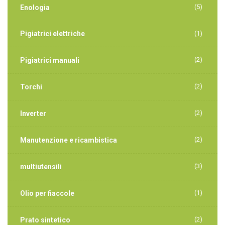
(5)
Enologia
Pigiatrici elettriche
(1)
(2)
Pigiatrici manuali
(2)
Torchi
(2)
Inverter
(2)
Manutenzione e ricambistica
(3)
multiutensili
(1)
Olio per fiaccole
(2)
Prato sintetico