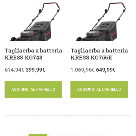
Tagliaerba a batteria
Tagliaerba a batteria
KRESS KG748
KRESS KG756E
614,94
€
399,99
€
1.069,96
€
649,99
€
AGGIUNGI AL CARRELLO
AGGIUNGI AL CARRELLO