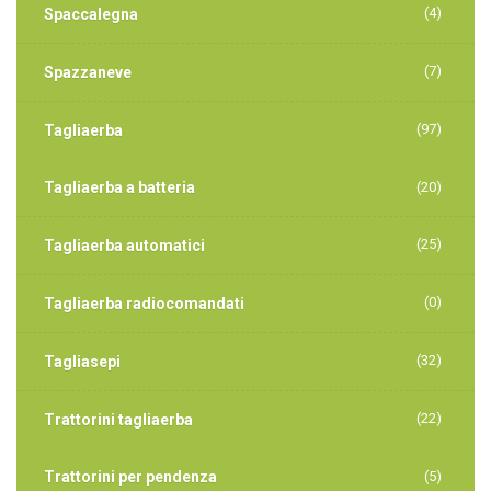
(4)
Spaccalegna
(7)
Spazzaneve
(97)
Tagliaerba
Tagliaerba a batteria
(20)
(25)
Tagliaerba automatici
(0)
Tagliaerba radiocomandati
(32)
Tagliasepi
(22)
Trattorini tagliaerba
Trattorini per pendenza
(5)