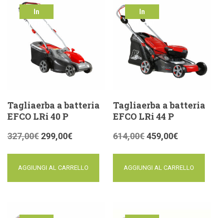
In
In
offerta!
offerta!
Tagliaerba a batteria
Tagliaerba a batteria
EFCO LRi 40 P
EFCO LRi 44 P
327,00
€
299,00
€
614,00
€
459,00
€
AGGIUNGI AL CARRELLO
AGGIUNGI AL CARRELLO