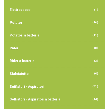
Elettrozappe
(1)
(16)
Potatori
Potatori a batteria
(11)
(8)
Rider
Rider a batteria
(3)
(6)
Sfalciatutto
(21)
Soffiatori - Aspiratori
Soffiatori - Aspiratori a batteria
(14)