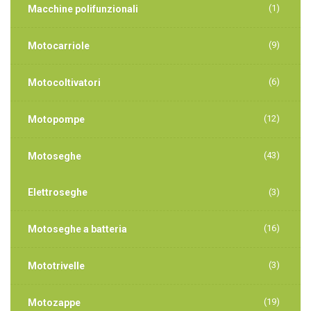
(1)
Macchine polifunzionali
(9)
Motocarriole
(6)
Motocoltivatori
(12)
Motopompe
(43)
Motoseghe
Elettroseghe
(3)
(16)
Motoseghe a batteria
(3)
Mototrivelle
(19)
Motozappe