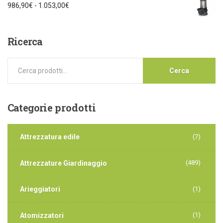
986,90
€
-
1.053,00
€
Ricerca
Cerca
Categorie
prodotti
Attrezzatura edile
(7)
(489)
Attrezzature Giardinaggio
Arieggiatori
(1)
(1)
Atomizzatori