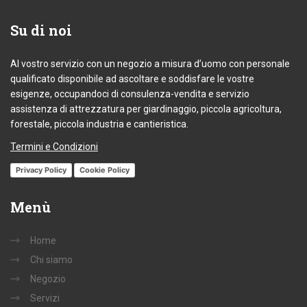
Su
di noi
Al vostro servizio con un negozio a misura d’uomo con personale
qualificato disponibile ad ascoltare e soddisfare le vostre
esigenze, occupandoci di consulenza-vendita e servizio
assistenza di attrezzatura per giardinaggio, piccola agricoltura,
forestale, piccola industria e cantieristica.
Termini e Condizioni
Privacy Policy
Cookie Policy
Menù
Home
Chi siamo
Negozio
Servizi