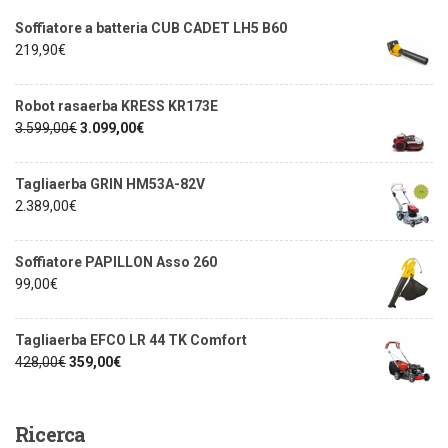
Soffiatore a batteria CUB CADET LH5 B60
219,90
€
Robot rasaerba KRESS KR173E
3.599,00
€
3.099,00
€
Tagliaerba GRIN HM53A-82V
2.389,00
€
Soffiatore PAPILLON Asso 260
99,00
€
Tagliaerba EFCO LR 44 TK Comfort
428,00
€
359,00
€
Ricerca