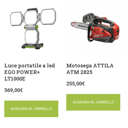
Luce portatile a led
Motosega ATTILA
EGO POWER+
ATM 2825
LT1000E
255,00
€
569,00
€
AGGIUNGI AL CARRELLO
AGGIUNGI AL CARRELLO