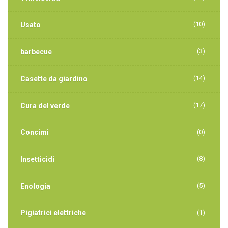
(10)
Usato
(3)
barbecue
(14)
Casette da giardino
(17)
Cura del verde
Concimi
(0)
(8)
Insetticidi
(5)
Enologia
Pigiatrici elettriche
(1)