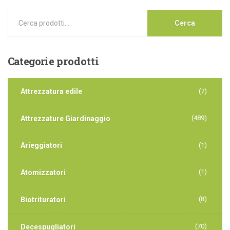
Cerca
Categorie
prodotti
Attrezzatura edile
(7)
(489)
Attrezzature Giardinaggio
Arieggiatori
(1)
(1)
Atomizzatori
(8)
Biotrituratori
(70)
Decespugliatori