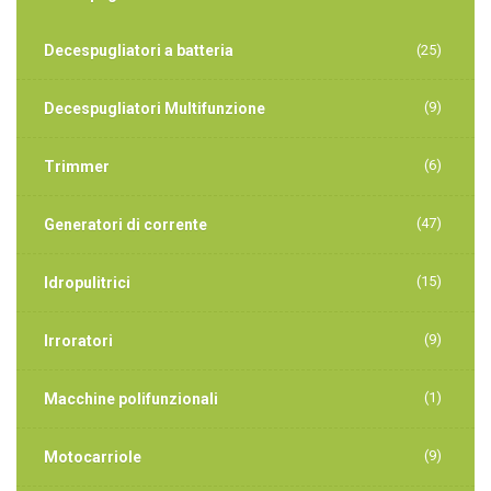
Decespugliatori a batteria
(25)
(9)
Decespugliatori Multifunzione
(6)
Trimmer
(47)
Generatori di corrente
(15)
Idropulitrici
(9)
Irroratori
(1)
Macchine polifunzionali
(9)
Motocarriole