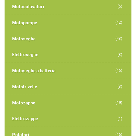
(6)
Motocoltivatori
(12)
Motopompe
(43)
Motoseghe
Elettroseghe
(3)
(16)
Motoseghe a batteria
(3)
Mototrivelle
(19)
Motozappe
Elettrozappe
(1)
(16)
Potatori