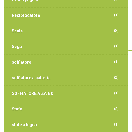
(1)
Reciprocatore
(8)
Scale
(1)
Sega
(1)
soffiatore
(2)
soffiatore a batteria
(1)
SOFFIATORE A ZAINO
(5)
Stufe
(1)
stufe a legna