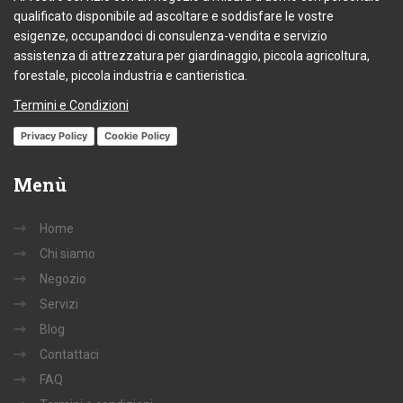
qualificato disponibile ad ascoltare e soddisfare le vostre
esigenze, occupandoci di consulenza-vendita e servizio
assistenza di attrezzatura per giardinaggio, piccola agricoltura,
forestale, piccola industria e cantieristica.
Termini e Condizioni
Privacy Policy
Cookie Policy
Menù
Home
Chi siamo
Negozio
Servizi
Blog
Contattaci
FAQ