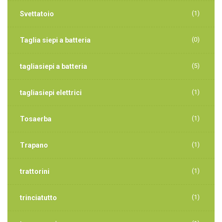
(1)
Svettatoio
(0)
Taglia siepi a batteria
(5)
tagliasiepi a batteria
(1)
tagliasiepi elettrici
(1)
Tosaerba
(1)
Trapano
(1)
trattorini
(1)
trinciatutto