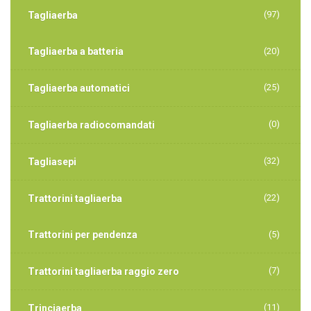
(97)
Tagliaerba
Tagliaerba a batteria
(20)
(25)
Tagliaerba automatici
(0)
Tagliaerba radiocomandati
(32)
Tagliasepi
(22)
Trattorini tagliaerba
Trattorini per pendenza
(5)
(7)
Trattorini tagliaerba raggio zero
(11)
Trinciaerba