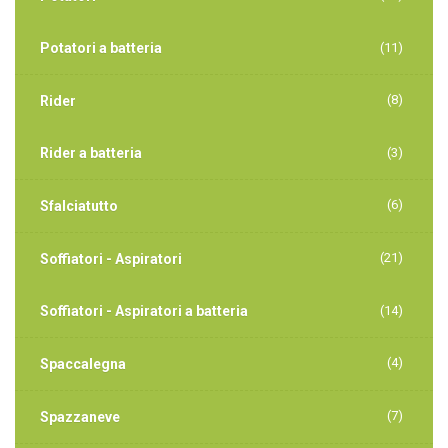
Potatori a batteria
(11)
(8)
Rider
Rider a batteria
(3)
(6)
Sfalciatutto
(21)
Soffiatori - Aspiratori
Soffiatori - Aspiratori a batteria
(14)
(4)
Spaccalegna
(7)
Spazzaneve