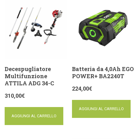
Decespugliatore
Batteria da 4,0Ah EGO
Multifunzione
POWER+ BA2240T
ATTILA ADG 34-C
224,00
€
310,00
€
AGGIUNGI AL CARRELLO
AGGIUNGI AL CARRELLO