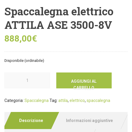
Spaccalegna elettrico
ATTILA ASE 3500-8V
888,00
€
Disponibile (ordinabile)
AGGIUNGI AL
CARRELLO
Categoria:
Spaccalegna
Tag:
attila
,
elettrico
,
spaccalegna
Descrizione
Informazioni aggiuntive