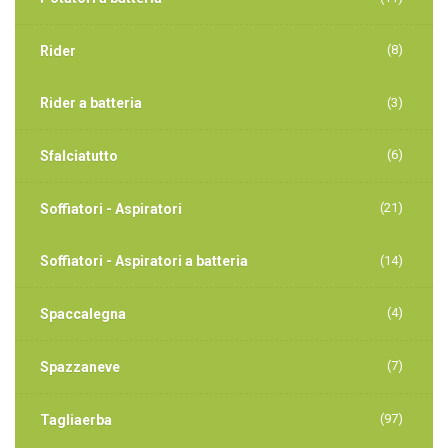
(8)
Rider
Rider a batteria
(3)
(6)
Sfalciatutto
(21)
Soffiatori - Aspiratori
Soffiatori - Aspiratori a batteria
(14)
(4)
Spaccalegna
(7)
Spazzaneve
(97)
Tagliaerba