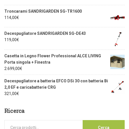
Troncarami SANDRIGARDEN SG-TR1600
114,00
€
Decespugliatore SANDRIGARDEN SG-DE43
119,00
€
Casetta in Legno Flower Professional ALCE LIVING
Porta singola + Finestra
2.699,00
€
Decespugliatore a batteria EFCO DSi 30 con batteria Bi
2,0 EF e caricabatterie CRG
321,00
€
Ricerca
Cerca