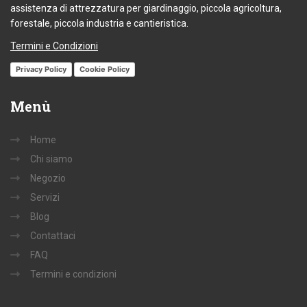
assistenza di attrezzatura per giardinaggio, piccola agricoltura,
forestale, piccola industria e cantieristica.
Termini e Condizioni
Privacy Policy
Cookie Policy
Menù
Home
Chi siamo
Negozio
Servizi
Blog
Contattaci
FAQ
Termini e condizioni