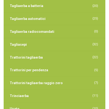
Tagliaerba a batteria
(20)
(25)
Tagliaerba automatici
(0)
Tagliaerba radiocomandati
(32)
Tagliasepi
(22)
Trattorini tagliaerba
Trattorini per pendenza
(5)
(7)
Trattorini tagliaerba raggio zero
(11)
Trinciaerba
(10)
Usato