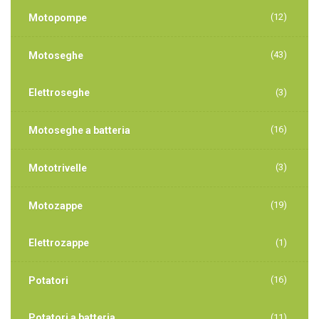
(12)
Motopompe
(43)
Motoseghe
Elettroseghe
(3)
(16)
Motoseghe a batteria
(3)
Mototrivelle
(19)
Motozappe
Elettrozappe
(1)
(16)
Potatori
Potatori a batteria
(11)