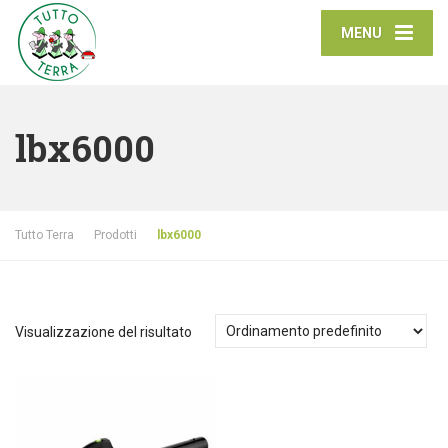
MENU
lbx6000
Tutto Terra
Prodotti
lbx6000
Visualizzazione del risultato