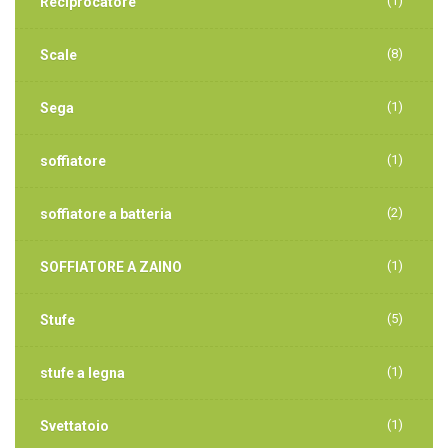
(1)
Reciprocatore
(8)
Scale
(1)
Sega
(1)
soffiatore
(2)
soffiatore a batteria
(1)
SOFFIATORE A ZAINO
(5)
Stufe
(1)
stufe a legna
(1)
Svettatoio