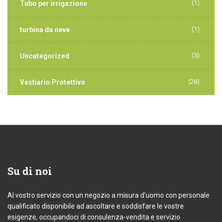
(1)
Tubo per irrigazione
(1)
turbina da neve
(5)
Uncategorized
(28)
Vestiario Protettivo
Su
di noi
Al vostro servizio con un negozio a misura d’uomo con personale
qualificato disponibile ad ascoltare e soddisfare le vostre
esigenze, occupandoci di consulenza-vendita e servizio