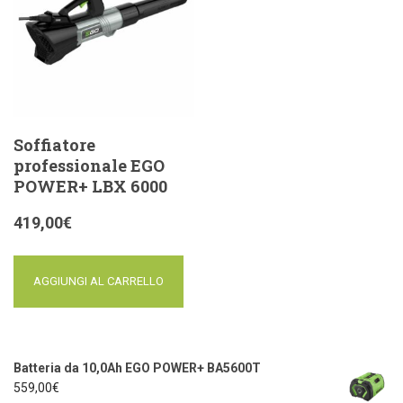
Soffiatore
professionale EGO
POWER+ LBX 6000
419,00
€
AGGIUNGI AL CARRELLO
Batteria da 10,0Ah EGO POWER+ BA5600T
559,00
€