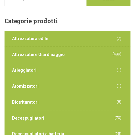
Categorie
prodotti
Attrezzatura edile
(7)
(489)
Attrezzature Giardinaggio
Arieggiatori
(1)
(1)
Atomizzatori
(8)
Biotrituratori
(70)
Decespugliatori
Decespugliatori a batteria
(25)