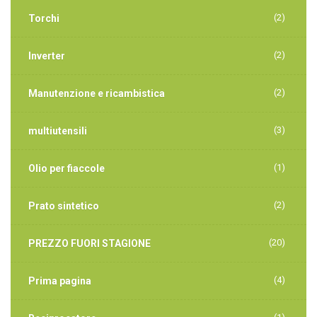
(2)
Torchi
(2)
Inverter
(2)
Manutenzione e ricambistica
(3)
multiutensili
(1)
Olio per fiaccole
(2)
Prato sintetico
(20)
PREZZO FUORI STAGIONE
(4)
Prima pagina