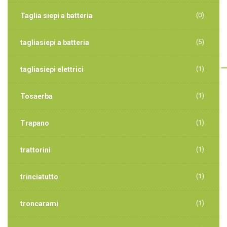
(0)
Taglia siepi a batteria
(5)
tagliasiepi a batteria
(1)
tagliasiepi elettrici
(1)
Tosaerba
(1)
Trapano
(1)
trattorini
(1)
trinciatutto
(1)
troncarami