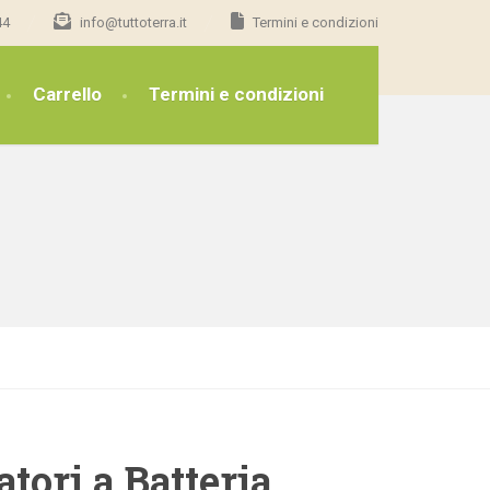
44
info@tuttoterra.it
Termini e condizioni
Carrello
Termini e condizioni
atori a Batteria