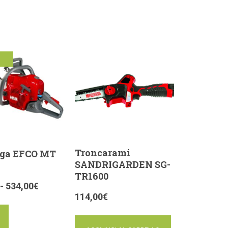
ta!
Troncarami
ga EFCO MT
SANDRIGARDEN SG-
TR1600
-
534,00
€
114,00
€