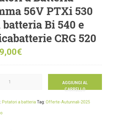
mma 56V PTXi 530
 batteria Bi 540 e
icabatterie CRG 520
9,00
€
AGGIUNGI AL
CARRELLO
a:
Potatori a batteria
Tag:
Offerte-Autunnali-2025
co