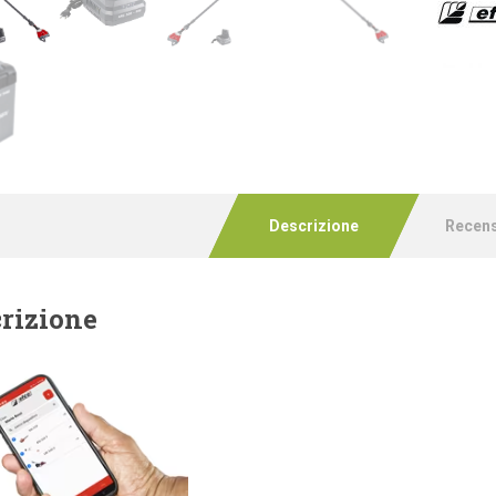
Descrizione
Recens
rizione