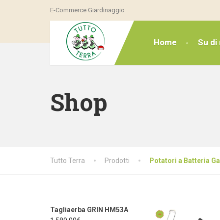
E-Commerce Giardinaggio
Home
Su di 
Shop
Tutto Terra
Prodotti
Potatori a Batteria G
Tagliaerba GRIN HM53A