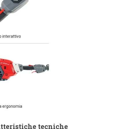
interattivo
a ergonomia
tteristiche tecniche