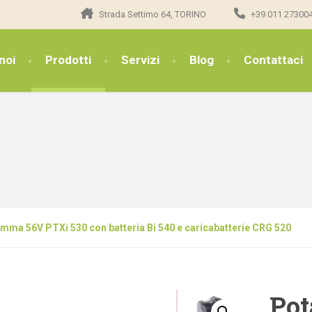
Strada Settimo 64, TORINO
+39 011 27300
noi
Prodotti
Servizi
Blog
Contattaci
amma 56V PTXi 530 con batteria Bi 540 e caricabatterie CRG 520
Pot