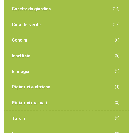
(14)
Casette da giardino
(17)
Cura del verde
Concimi
(0)
(8)
Insetticidi
(5)
Enologia
Pigiatrici elettriche
(1)
(2)
Pigiatrici manuali
(2)
Torchi