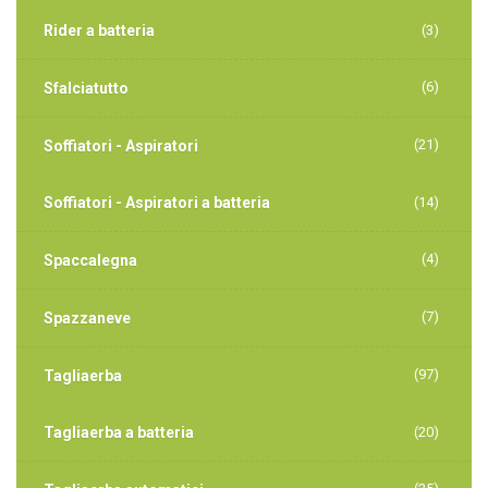
Rider a batteria
(3)
(6)
Sfalciatutto
(21)
Soffiatori - Aspiratori
Soffiatori - Aspiratori a batteria
(14)
(4)
Spaccalegna
(7)
Spazzaneve
(97)
Tagliaerba
Tagliaerba a batteria
(20)