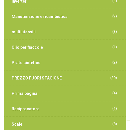
(2)
Inverter
(2)
Manutenzione e ricambistica
(3)
multiutensili
(1)
Olio per fiaccole
(2)
Prato sintetico
(20)
PREZZO FUORI STAGIONE
(4)
Prima pagina
(1)
Reciprocatore
(8)
Scale