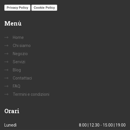
Privacy Policy
Cookie Policy
Menù
Home
Chi siamo
Negozio
Servizi
Blog
Contattaci
FAQ
Termini e condizioni
Orari
Lunedì
8.00 | 12.30 - 15.00 | 19.00