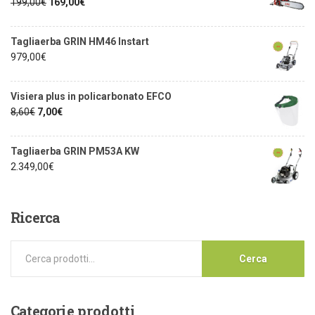
199,00
€
169,00
€
Tagliaerba GRIN HM46 Instart
979,00
€
Visiera plus in policarbonato EFCO
8,60
€
7,00
€
Tagliaerba GRIN PM53A KW
2.349,00
€
Ricerca
Cerca
Categorie
prodotti