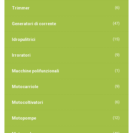
(6)
Trimmer
(47)
Generatori di corrente
(15)
Idropulitrici
(9)
Irroratori
(1)
Macchine polifunzionali
(9)
Motocarriole
(6)
Motocoltivatori
(12)
Motopompe