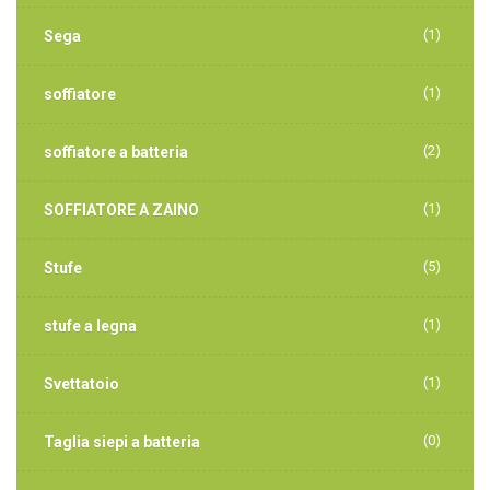
(1)
Sega
(1)
soffiatore
(2)
soffiatore a batteria
(1)
SOFFIATORE A ZAINO
(5)
Stufe
(1)
stufe a legna
(1)
Svettatoio
(0)
Taglia siepi a batteria