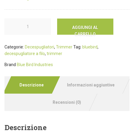
AGGIUNGI AL
CARRELLO
Categorie:
Decespugliatori
,
Trimmer
Tag:
bluebird
,
decespugliatore a filo
,
trimmer
Brand
Blue Bird Industries
Descrizione
Informazioni aggiuntive
Recensioni (0)
Descrizione