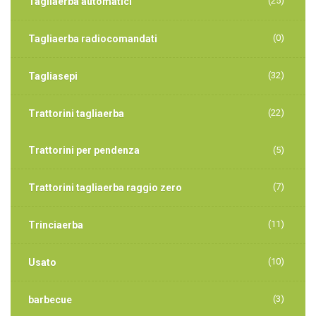
(25)
Tagliaerba automatici
(0)
Tagliaerba radiocomandati
(32)
Tagliasepi
(22)
Trattorini tagliaerba
Trattorini per pendenza
(5)
(7)
Trattorini tagliaerba raggio zero
(11)
Trinciaerba
(10)
Usato
(3)
barbecue