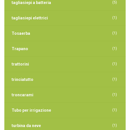
(5)
tagliasiepi a batteria
(1)
tagliasiepi elettrici
(1)
Tosaerba
(1)
Trapano
(1)
trattorini
(1)
trinciatutto
(1)
troncarami
(1)
Tubo per irrigazione
(1)
turbina da neve