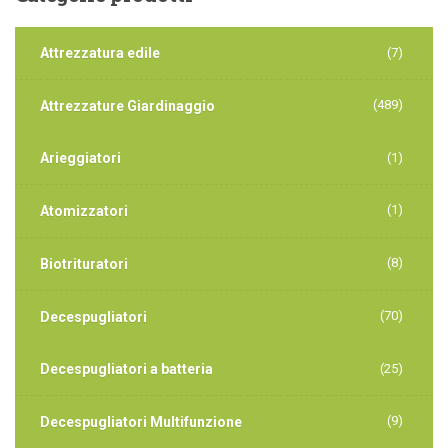
Attrezzatura edile
(7)
(489)
Attrezzature Giardinaggio
Arieggiatori
(1)
(1)
Atomizzatori
(8)
Biotrituratori
(70)
Decespugliatori
Decespugliatori a batteria
(25)
(9)
Decespugliatori Multifunzione