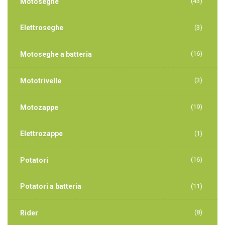
(43)
Motoseghe
Elettroseghe
(3)
(16)
Motoseghe a batteria
(3)
Mototrivelle
(19)
Motozappe
Elettrozappe
(1)
(16)
Potatori
Potatori a batteria
(11)
(8)
Rider