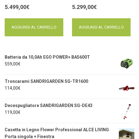
5.499,00
€
5.299,00
€
AGGIUNGI AL CARRELLO
AGGIUNGI AL CARRELLO
Batteria da 10,0Ah EGO POWER+ BA5600T
559,00
€
Troncarami SANDRIGARDEN SG-TR1600
114,00
€
Decespugliatore SANDRIGARDEN SG-DE43
119,00
€
Casetta in Legno Flower Professional ALCE LIVING
Porta singola + Finestra