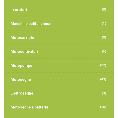
(9)
Irroratori
(1)
Macchine polifunzionali
(9)
Motocarriole
(6)
Motocoltivatori
(12)
Motopompe
(43)
Motoseghe
Elettroseghe
(3)
(16)
Motoseghe a batteria