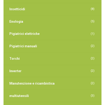
(8)
Insetticidi
(5)
Enologia
Pigiatrici elettriche
(1)
(2)
Pigiatrici manuali
(2)
Torchi
(2)
Inverter
(2)
Manutenzione e ricambistica
(3)
multiutensili