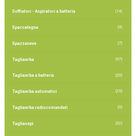
Soffiatori - Aspiratori a batteria
(14)
(4)
Spaccalegna
(7)
Spazzaneve
(97)
Tagliaerba
Tagliaerba a batteria
(20)
(25)
Tagliaerba automatici
(0)
Tagliaerba radiocomandati
(32)
Tagliasepi