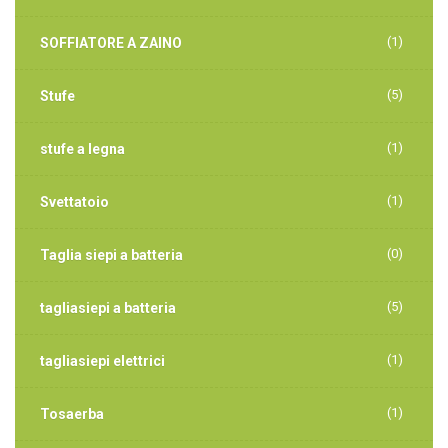
(1)
SOFFIATORE A ZAINO
(5)
Stufe
(1)
stufe a legna
(1)
Svettatoio
(0)
Taglia siepi a batteria
(5)
tagliasiepi a batteria
(1)
tagliasiepi elettrici
(1)
Tosaerba