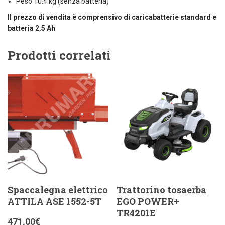
Peso 10.4 kg (senza batteria)
Il prezzo di vendita è comprensivo di caricabatterie standard e
batteria 2.5 Ah
Prodotti correlati
Spaccalegna elettrico
Trattorino tosaerba
ATTILA ASE 1552-5T
EGO POWER+
TR4201E
471,00
€