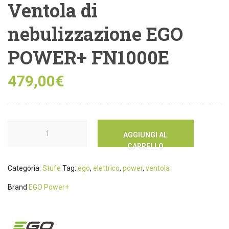
Ventola di
nebulizzazione EGO
POWER+ FN1000E
479,00
€
AGGIUNGI AL
CARRELLO
Categoria:
Stufe
Tag:
ego
,
elettrico
,
power
,
ventola
Brand
EGO Power+