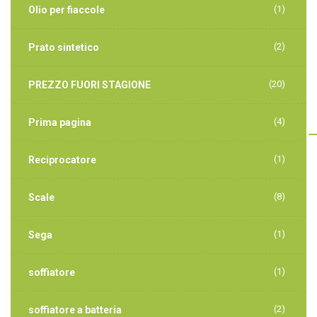
(1)
Olio per fiaccole
(2)
Prato sintetico
(20)
PREZZO FUORI STAGIONE
(4)
Prima pagina
(1)
Reciprocatore
(8)
Scale
(1)
Sega
(1)
soffiatore
(2)
soffiatore a batteria