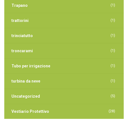
(1)
Trapano
(1)
trattorini
(1)
trinciatutto
(1)
troncarami
(1)
Tubo per irrigazione
(1)
turbina da neve
(5)
Uncategorized
(28)
Vestiario Protettivo