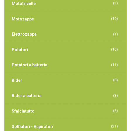
(3)
Mototrivelle
(19)
Motozappe
Elettrozappe
(1)
(16)
Potatori
Potatori a batteria
(11)
(8)
Rider
Rider a batteria
(3)
(6)
Sfalciatutto
(21)
Soffiatori - Aspiratori