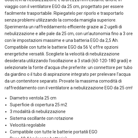
viaggio con il ventilatore EGO da 25 cm, progettato per essere
facilmente trasportabile. Ripiegatelo per riporlo e trasportarlo
senza problemi utilizzando la comoda maniglia superiore.
Sperimenta un raffreddamento efficiente grazie ai 2 ugelli di
nebulizzazione e alle pale da 25 cm, con un’autonomia fino a 3 ore
con le impostazioni massime e una batteria EGO da 2,5 Ah.
Compatibile con tutte le batterie EGO da 56 V, offre opzioni
energetiche versatili. Scegliete la velocità di nebulizzazione
desiderata utilizzando l’oscillazione a 3 stadi (60-120-180 gradi) e
selezionate la fonte d’acqua che preferite: un connettore per tubo
da giardino o il tubo di aspirazione integrato per prelevare l’acqua
da un contenitore separato. Provate la massima comodità di
raffreddamento con il ventilatore a nebulizzazione EGO da 25 cm!
Diametro ventola 25 cm
Superficie di copertura 25 m2
3 modalità di nebulizzazione
Sistema oscillante con rotazione
Velocità regolabile
Compatibile con tutte le batterie portatili EGO