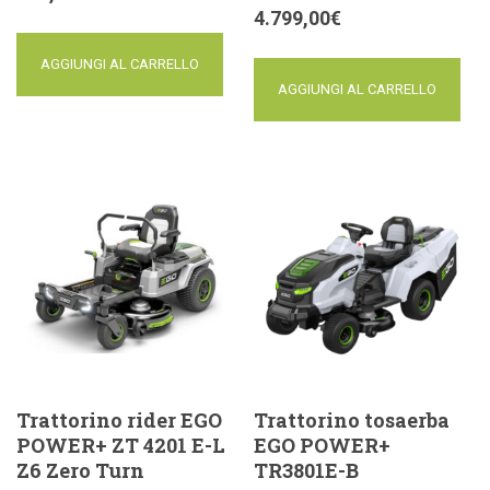
4.799,00
€
AGGIUNGI AL CARRELLO
AGGIUNGI AL CARRELLO
Trattorino rider EGO
Trattorino tosaerba
POWER+ ZT 4201 E-L
EGO POWER+
Z6 Zero Turn
TR3801E-B