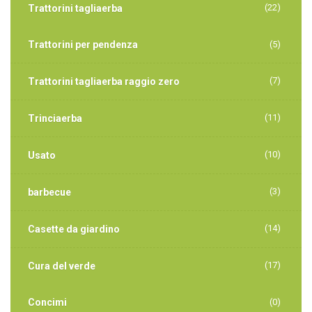
(22)
Trattorini tagliaerba
Trattorini per pendenza
(5)
(7)
Trattorini tagliaerba raggio zero
(11)
Trinciaerba
(10)
Usato
(3)
barbecue
(14)
Casette da giardino
(17)
Cura del verde
Concimi
(0)