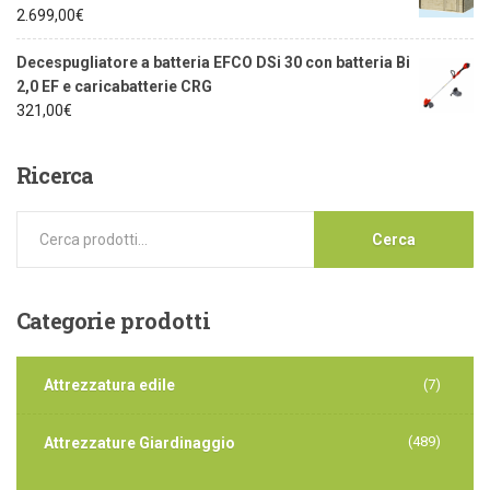
2.699,00
€
Decespugliatore a batteria EFCO DSi 30 con batteria Bi
2,0 EF e caricabatterie CRG
321,00
€
Ricerca
Cerca
Categorie
prodotti
Attrezzatura edile
(7)
(489)
Attrezzature Giardinaggio