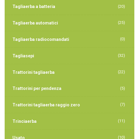
Tagliaerba a batteria
(20)
(25)
Tagliaerba automatici
(0)
Tagliaerba radiocomandati
(32)
Tagliasepi
(22)
Trattorini tagliaerba
Trattorini per pendenza
(5)
(7)
Trattorini tagliaerba raggio zero
(11)
Trinciaerba
(10)
Usato