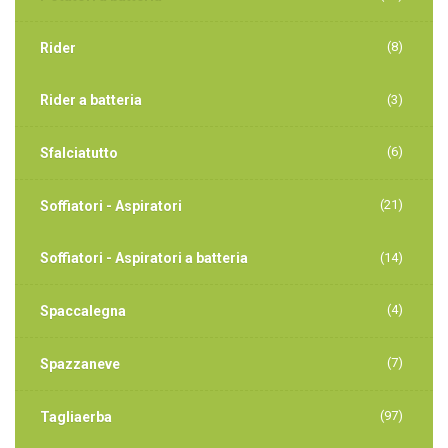
(8)
Rider
Rider a batteria
(3)
(6)
Sfalciatutto
(21)
Soffiatori - Aspiratori
Soffiatori - Aspiratori a batteria
(14)
(4)
Spaccalegna
(7)
Spazzaneve
(97)
Tagliaerba