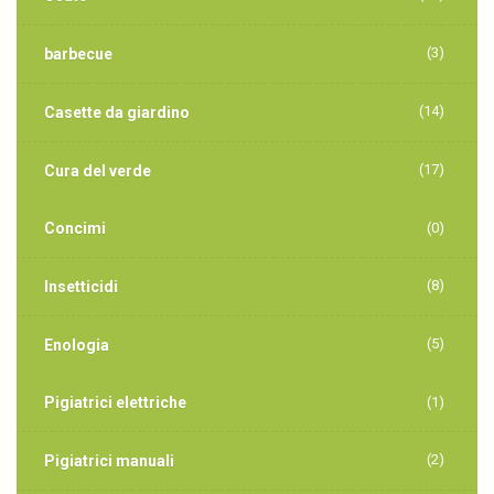
(3)
barbecue
(14)
Casette da giardino
(17)
Cura del verde
Concimi
(0)
(8)
Insetticidi
(5)
Enologia
Pigiatrici elettriche
(1)
(2)
Pigiatrici manuali