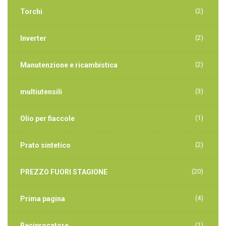
(2)
Torchi
(2)
Inverter
(2)
Manutenzione e ricambistica
(3)
multiutensili
(1)
Olio per fiaccole
(2)
Prato sintetico
(20)
PREZZO FUORI STAGIONE
(4)
Prima pagina
(1)
Reciprocatore