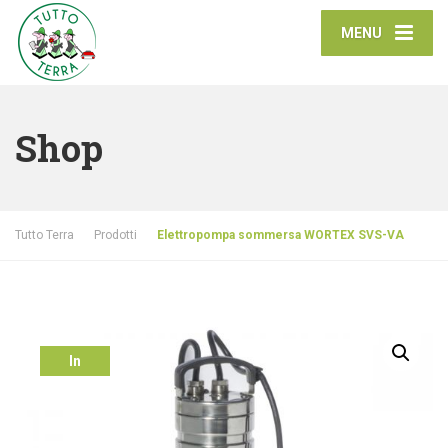
MENU
Shop
Tutto Terra
Prodotti
Elettropompa sommersa WORTEX SVS-VA
In
offerta!