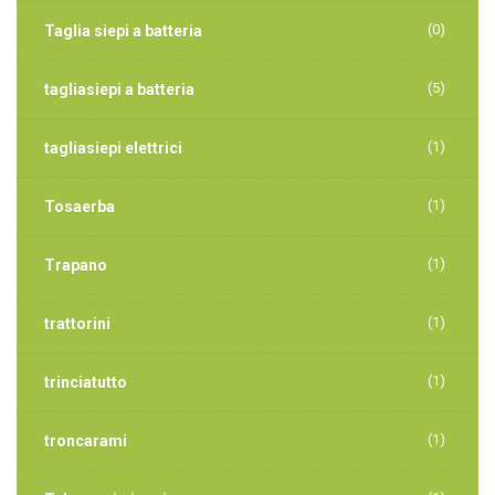
(0)
Taglia siepi a batteria
(5)
tagliasiepi a batteria
(1)
tagliasiepi elettrici
(1)
Tosaerba
(1)
Trapano
(1)
trattorini
(1)
trinciatutto
(1)
troncarami