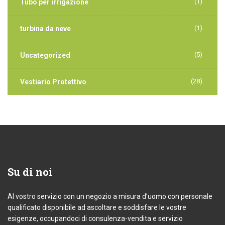
(1)
Tubo per irrigazione
(1)
turbina da neve
(5)
Uncategorized
(28)
Vestiario Protettivo
Su
di noi
Al vostro servizio con un negozio a misura d’uomo con personale
qualificato disponibile ad ascoltare e soddisfare le vostre
esigenze, occupandoci di consulenza-vendita e servizio