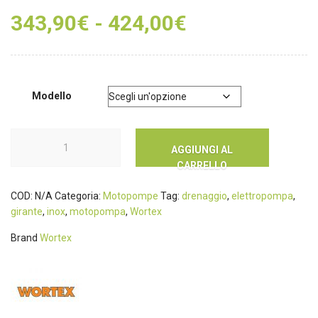
343,90
€
-
424,00
€
Modello
AGGIUNGI AL
CARRELLO
COD:
N/A
Categoria:
Motopompe
Tag:
drenaggio
,
elettropompa
,
girante
,
inox
,
motopompa
,
Wortex
Brand
Wortex