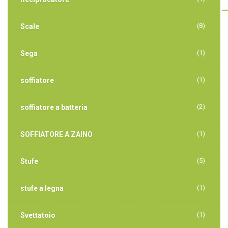
(8)
Scale
(1)
Sega
(1)
soffiatore
(2)
soffiatore a batteria
(1)
SOFFIATORE A ZAINO
(5)
Stufe
(1)
stufe a legna
(1)
Svettatoio