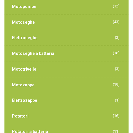
(12)
Motopompe
(43)
Motoseghe
Elettroseghe
(3)
(16)
Motoseghe a batteria
(3)
Mototrivelle
(19)
Motozappe
Elettrozappe
(1)
(16)
Potatori
Potatori a batteria
(11)