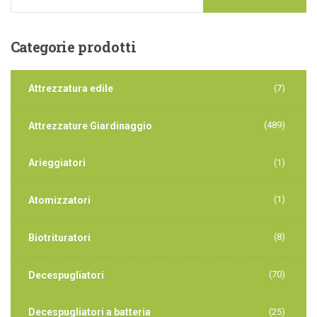
Categorie
prodotti
Attrezzatura edile
(7)
(489)
Attrezzature Giardinaggio
Arieggiatori
(1)
(1)
Atomizzatori
(8)
Biotrituratori
(70)
Decespugliatori
Decespugliatori a batteria
(25)