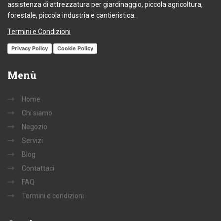
assistenza di attrezzatura per giardinaggio, piccola agricoltura,
forestale, piccola industria e cantieristica.
Termini e Condizioni
Privacy Policy
Cookie Policy
Menù
Home
Chi siamo
Negozio
Servizi
Blog
Contattaci
FAQ
Termini e condizioni