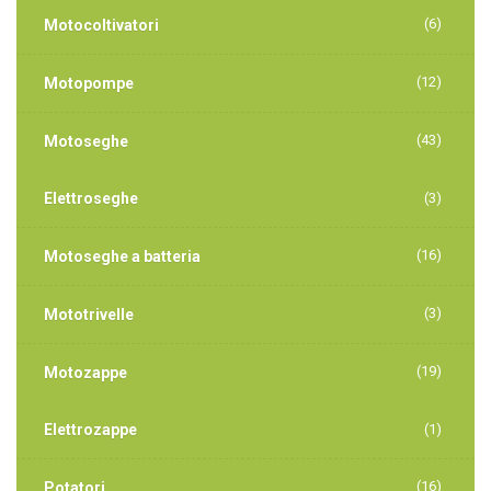
(6)
Motocoltivatori
(12)
Motopompe
(43)
Motoseghe
Elettroseghe
(3)
(16)
Motoseghe a batteria
(3)
Mototrivelle
(19)
Motozappe
Elettrozappe
(1)
(16)
Potatori