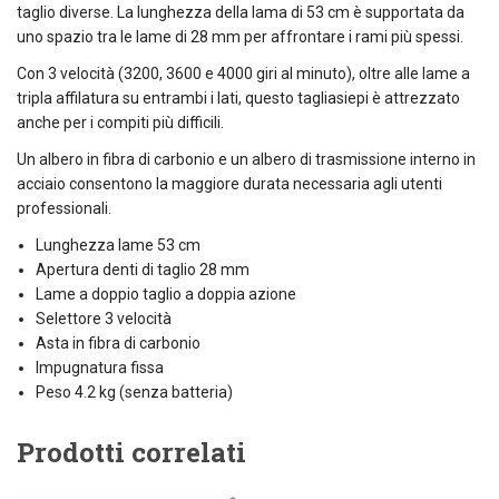
taglio diverse. La lunghezza della lama di 53 cm è supportata da
uno spazio tra le lame di 28 mm per affrontare i rami più spessi.
Con 3 velocità (3200, 3600 e 4000 giri al minuto), oltre alle lame a
tripla affilatura su entrambi i lati, questo tagliasiepi è attrezzato
anche per i compiti più difficili.
Un albero in fibra di carbonio e un albero di trasmissione interno in
acciaio consentono la maggiore durata necessaria agli utenti
professionali.
Lunghezza lame 53 cm
Apertura denti di taglio 28 mm
Lame a doppio taglio a doppia azione
Selettore 3 velocità
Asta in fibra di carbonio
Impugnatura fissa
Peso 4.2 kg (senza batteria)
Prodotti correlati