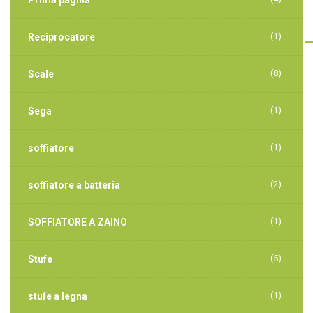
Prima pagina
(1)
Reciprocatore
(8)
Scale
(1)
Sega
(1)
soffiatore
(2)
soffiatore a batteria
(1)
SOFFIATORE A ZAINO
(5)
Stufe
(1)
stufe a legna