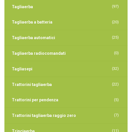
(97)
Tagliaerba
Tagliaerba a batteria
(20)
(25)
Tagliaerba automatici
(0)
Tagliaerba radiocomandati
(32)
Tagliasepi
(22)
Trattorini tagliaerba
Trattorini per pendenza
(5)
(7)
Trattorini tagliaerba raggio zero
(11)
Trinciaerba