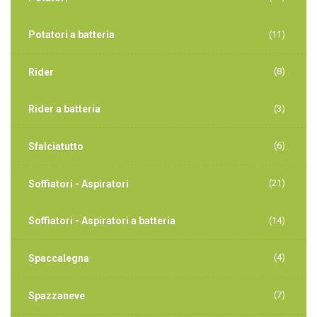
Potatori a batteria
(11)
(8)
Rider
Rider a batteria
(3)
(6)
Sfalciatutto
(21)
Soffiatori - Aspiratori
Soffiatori - Aspiratori a batteria
(14)
(4)
Spaccalegna
(7)
Spazzaneve