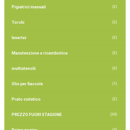
(2)
Pigiatrici manuali
(2)
Torchi
(2)
Inverter
(2)
Manutenzione e ricambistica
(3)
multiutensili
(1)
Olio per fiaccole
(2)
Prato sintetico
(20)
PREZZO FUORI STAGIONE
(4)