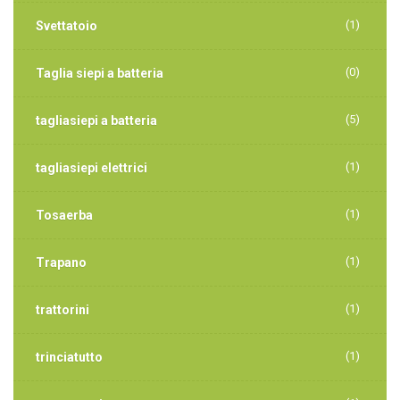
(1)
Svettatoio
(0)
Taglia siepi a batteria
(5)
tagliasiepi a batteria
(1)
tagliasiepi elettrici
(1)
Tosaerba
(1)
Trapano
(1)
trattorini
(1)
trinciatutto