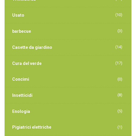
(10)
Usato
(3)
barbecue
(14)
Casette da giardino
(17)
Cura del verde
Concimi
(0)
(8)
Insetticidi
(5)
Enologia
Pigiatrici elettriche
(1)