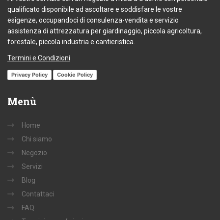
qualificato disponibile ad ascoltare e soddisfare le vostre
esigenze, occupandoci di consulenza-vendita e servizio
assistenza di attrezzatura per giardinaggio, piccola agricoltura,
forestale, piccola industria e cantieristica.
Termini e Condizioni
Privacy Policy
Cookie Policy
Menù
Home
Chi siamo
Negozio
Servizi
Blog
Contattaci
FAQ