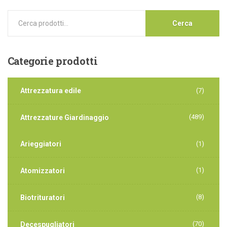
Cerca
Categorie
prodotti
Attrezzatura edile
(7)
(489)
Attrezzature Giardinaggio
Arieggiatori
(1)
(1)
Atomizzatori
(8)
Biotrituratori
(70)
Decespugliatori