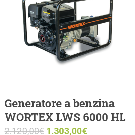
Generatore a benzina
WORTEX LWS 6000 HL
2.120,00
€
1.303,00
€