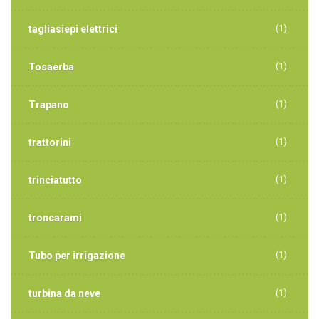
(1)
tagliasiepi elettrici
(1)
Tosaerba
(1)
Trapano
(1)
trattorini
(1)
trinciatutto
(1)
troncarami
(1)
Tubo per irrigazione
(1)
turbina da neve