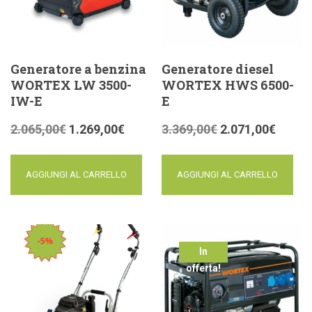
Generatore a benzina
Generatore diesel
WORTEX LW 3500-
WORTEX HWS 6500-
IW-E
E
2.065,00
€
1.269,00
€
3.369,00
€
2.071,00
€
AGGIUNGI AL CARRELLO
AGGIUNGI AL CARRELLO
In
offerta!