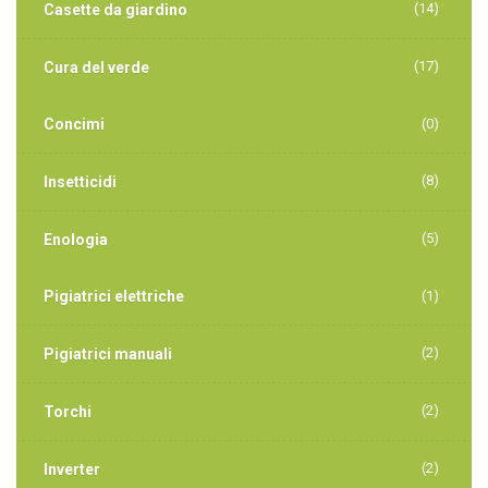
(14)
Casette da giardino
(17)
Cura del verde
Concimi
(0)
(8)
Insetticidi
(5)
Enologia
Pigiatrici elettriche
(1)
(2)
Pigiatrici manuali
(2)
Torchi
(2)
Inverter