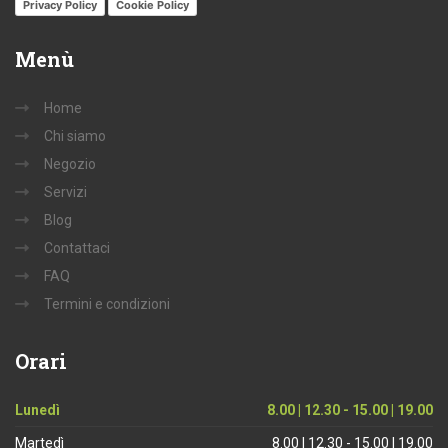
Privacy Policy
Cookie Policy
Menù
Home
Chi siamo
Negozio
Servizi
Blog
Contattaci
FAQ
Termini e condizioni
Orari
Lunedì
8.00 | 12.30 - 15.00 | 19.00
Martedì
8.00 | 12.30 - 15.00 | 19.00