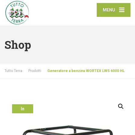
MENU
Shop
Tutto Terra
Prodotti
Generatore a benzina WORTEX LWS 6000 HL
In
offerta!