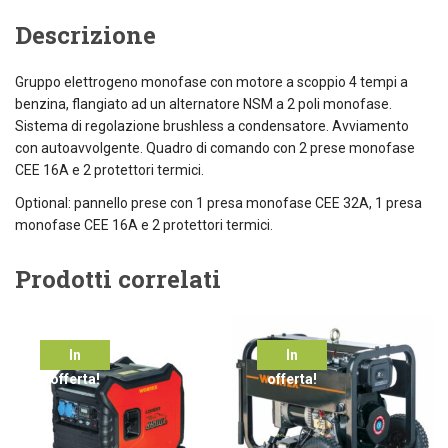
Descrizione
Gruppo elettrogeno monofase con motore a scoppio 4 tempi a
benzina, flangiato ad un alternatore NSM a 2 poli monofase.
Sistema di regolazione brushless a condensatore. Avviamento
con autoavvolgente. Quadro di comando con 2 prese monofase
CEE 16A e 2 protettori termici.
Optional: pannello prese con 1 presa monofase CEE 32A, 1 presa
monofase CEE 16A e 2 protettori termici.
Prodotti correlati
In
In
offerta!
offerta!