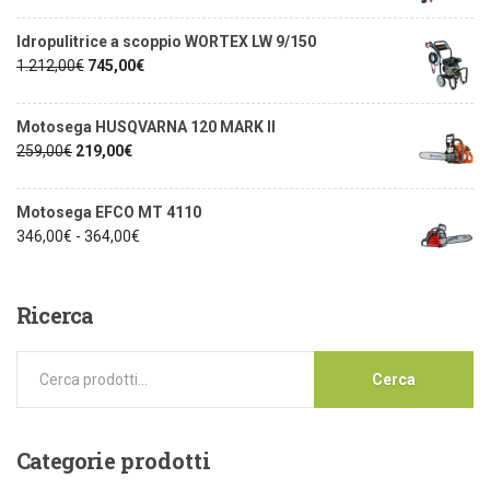
Idropulitrice a scoppio WORTEX LW 9/150
1.212,00
€
745,00
€
Motosega HUSQVARNA 120 MARK II
259,00
€
219,00
€
Motosega EFCO MT 4110
346,00
€
-
364,00
€
Ricerca
Cerca
Categorie
prodotti