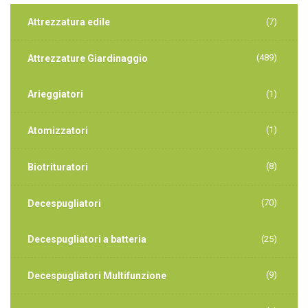
Attrezzatura edile
(7)
(489)
Attrezzature Giardinaggio
Arieggiatori
(1)
(1)
Atomizzatori
(8)
Biotrituratori
(70)
Decespugliatori
Decespugliatori a batteria
(25)
(9)
Decespugliatori Multifunzione