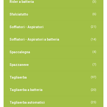
Rider a batteria
(3)
(6)
Sfalciatutto
(21)
Soffiatori - Aspiratori
Soffiatori - Aspiratori a batteria
(14)
(4)
Spaccalegna
(7)
Spazzaneve
(97)
Tagliaerba
Tagliaerba a batteria
(20)
(25)
Tagliaerba automatici