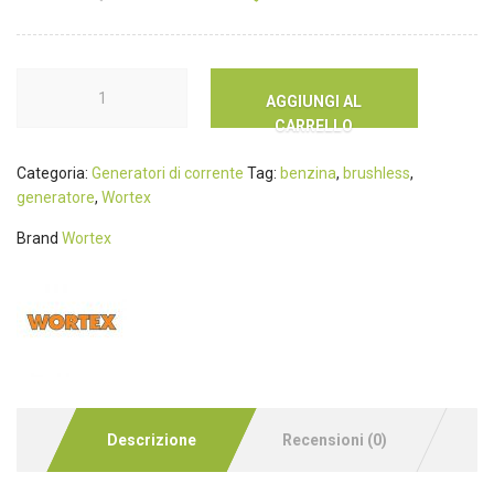
AGGIUNGI AL
CARRELLO
Categoria:
Generatori di corrente
Tag:
benzina
,
brushless
,
generatore
,
Wortex
Brand
Wortex
Descrizione
Recensioni (0)