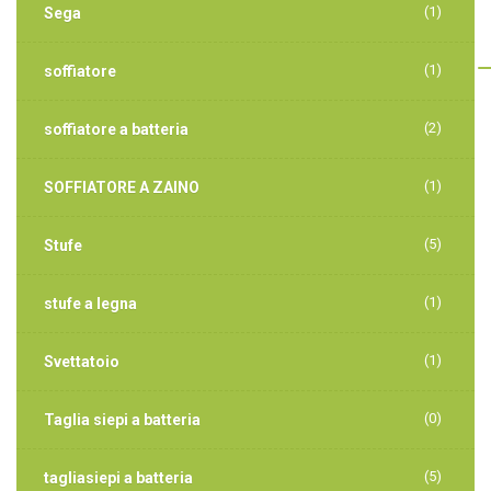
(1)
Sega
(1)
soffiatore
(2)
soffiatore a batteria
(1)
SOFFIATORE A ZAINO
(5)
Stufe
(1)
stufe a legna
(1)
Svettatoio
(0)
Taglia siepi a batteria
(5)
tagliasiepi a batteria