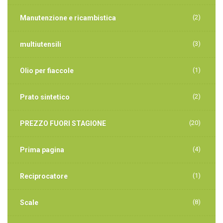
(2)
Manutenzione e ricambistica
(3)
multiutensili
(1)
Olio per fiaccole
(2)
Prato sintetico
(20)
PREZZO FUORI STAGIONE
(4)
Prima pagina
(1)
Reciprocatore
(8)
Scale