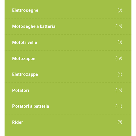
Elettroseghe
(3)
(16)
Motoseghe a batteria
(3)
Mototrivelle
(19)
Motozappe
Elettrozappe
(1)
(16)
Potatori
Potatori a batteria
(11)
(8)
Rider