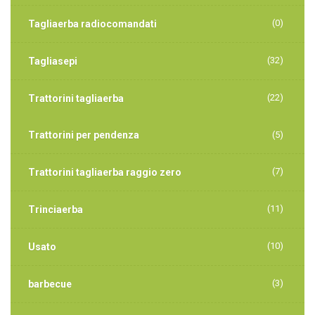
(0)
Tagliaerba radiocomandati
(32)
Tagliasepi
(22)
Trattorini tagliaerba
Trattorini per pendenza
(5)
(7)
Trattorini tagliaerba raggio zero
(11)
Trinciaerba
(10)
Usato
(3)
barbecue