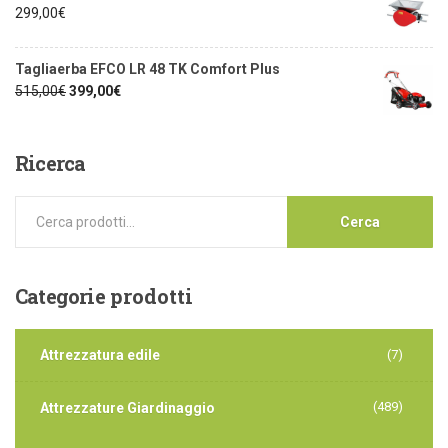
299,00
€
Tagliaerba EFCO LR 48 TK Comfort Plus
515,00
€
399,00
€
Ricerca
Cerca
Categorie
prodotti
Attrezzatura edile
(7)
(489)
Attrezzature Giardinaggio