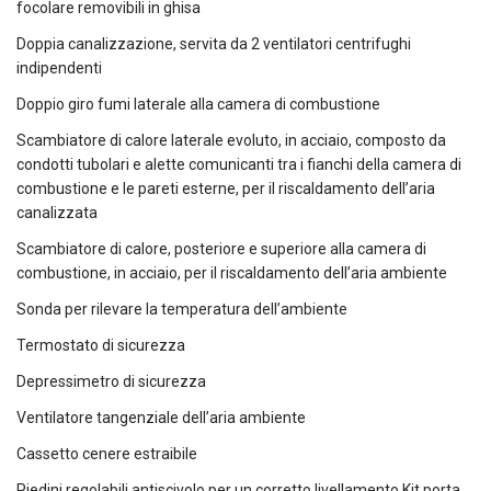
focolare removibili in ghisa
Doppia canalizzazione, servita da 2 ventilatori centrifughi
indipendenti
Doppio giro fumi laterale alla camera di combustione
Scambiatore di calore laterale evoluto, in acciaio, composto da
condotti tubolari e alette comunicanti tra i fianchi della camera di
combustione e le pareti esterne, per il riscaldamento dell’aria
canalizzata
Scambiatore di calore, posteriore e superiore alla camera di
combustione, in acciaio, per il riscaldamento dell’aria ambiente
Sonda per rilevare la temperatura dell’ambiente
Termostato di sicurezza
Depressimetro di sicurezza
Ventilatore tangenziale dell’aria ambiente
Cassetto cenere estraibile
Piedini regolabili antiscivolo per un corretto livellamento Kit porta