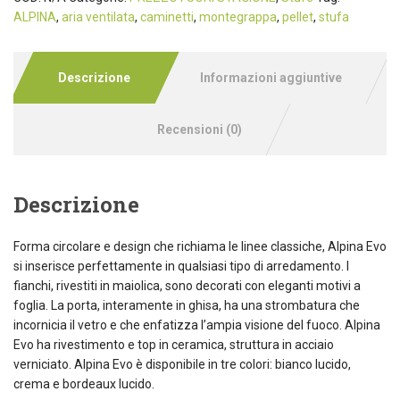
ALPINA
,
aria ventilata
,
caminetti
,
montegrappa
,
pellet
,
stufa
Descrizione
Informazioni aggiuntive
Recensioni (0)
Descrizione
Forma circolare e design che richiama le linee classiche, Alpina Evo
si inserisce perfettamente in qualsiasi tipo di arredamento. I
fianchi, rivestiti in maiolica, sono decorati con eleganti motivi a
foglia. La porta, interamente in ghisa, ha una strombatura che
incornicia il vetro e che enfatizza l’ampia visione del fuoco. Alpina
Evo ha rivestimento e top in ceramica, struttura in acciaio
verniciato. Alpina Evo è disponibile in tre colori: bianco lucido,
crema e bordeaux lucido.