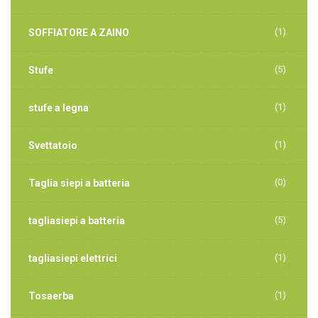
(1)
SOFFIATORE A ZAINO
(5)
Stufe
(1)
stufe a legna
(1)
Svettatoio
(0)
Taglia siepi a batteria
(5)
tagliasiepi a batteria
(1)
tagliasiepi elettrici
(1)
Tosaerba