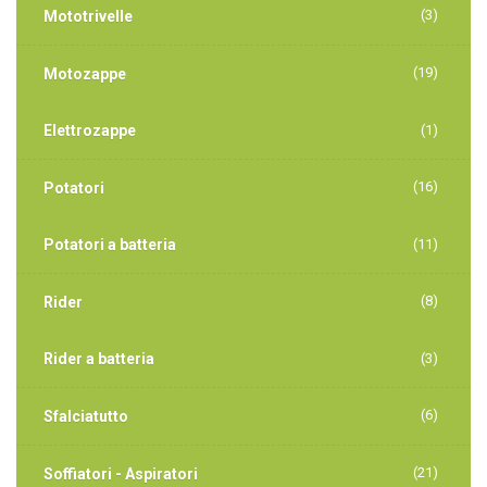
(3)
Mototrivelle
(19)
Motozappe
Elettrozappe
(1)
(16)
Potatori
Potatori a batteria
(11)
(8)
Rider
Rider a batteria
(3)
(6)
Sfalciatutto
(21)
Soffiatori - Aspiratori