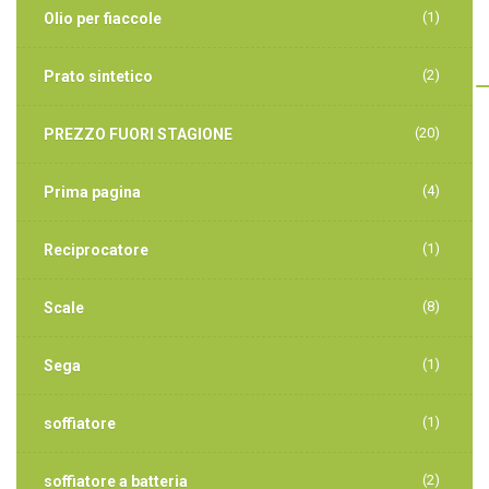
(1)
Olio per fiaccole
(2)
Prato sintetico
(20)
PREZZO FUORI STAGIONE
(4)
Prima pagina
(1)
Reciprocatore
(8)
Scale
(1)
Sega
(1)
soffiatore
(2)
soffiatore a batteria