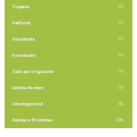
(1)
Trapano
(1)
trattorini
(1)
trinciatutto
(1)
troncarami
(1)
Tubo per irrigazione
(1)
turbina da neve
(5)
Uncategorized
(28)
Vestiario Protettivo