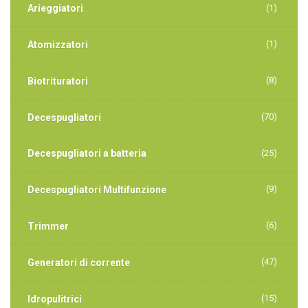
Arieggiatori
(1)
(1)
Atomizzatori
(8)
Biotrituratori
(70)
Decespugliatori
Decespugliatori a batteria
(25)
(9)
Decespugliatori Multifunzione
(6)
Trimmer
(47)
Generatori di corrente
(15)
Idropulitrici