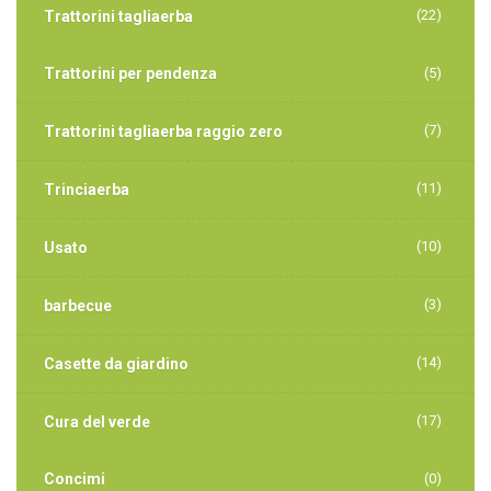
(22)
Trattorini tagliaerba
Trattorini per pendenza
(5)
(7)
Trattorini tagliaerba raggio zero
(11)
Trinciaerba
(10)
Usato
(3)
barbecue
(14)
Casette da giardino
(17)
Cura del verde
Concimi
(0)