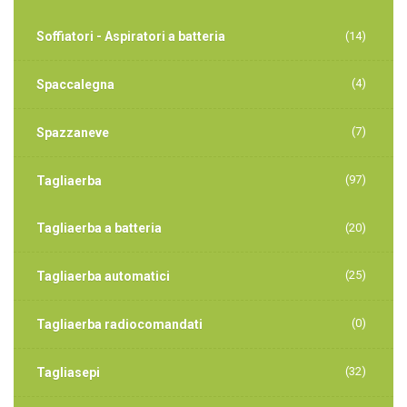
Soffiatori - Aspiratori a batteria
(14)
(4)
Spaccalegna
(7)
Spazzaneve
(97)
Tagliaerba
Tagliaerba a batteria
(20)
(25)
Tagliaerba automatici
(0)
Tagliaerba radiocomandati
(32)
Tagliasepi