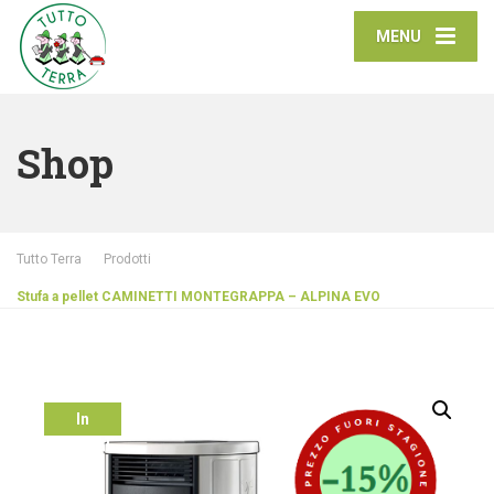
MENU
Shop
Tutto Terra
Prodotti
Stufa a pellet CAMINETTI MONTEGRAPPA – ALPINA EVO
In
offerta!