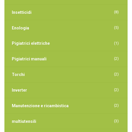
(8)
Insetticidi
(5)
Enologia
Pigiatrici elettriche
(1)
(2)
Pigiatrici manuali
(2)
Torchi
(2)
Inverter
(2)
Manutenzione e ricambistica
(3)
multiutensili