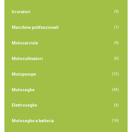
(9)
Irroratori
(1)
Macchine polifunzionali
(9)
Motocarriole
(6)
Motocoltivatori
(12)
Motopompe
(43)
Motoseghe
Elettroseghe
(3)
(16)
Motoseghe a batteria