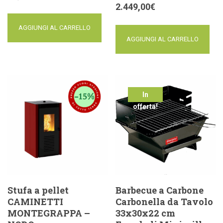
2.449,00
€
AGGIUNGI AL CARRELLO
AGGIUNGI AL CARRELLO
In
offerta!
Stufa a pellet
Barbecue a Carbone
CAMINETTI
Carbonella da Tavolo
MONTEGRAPPA –
33x30x22 cm