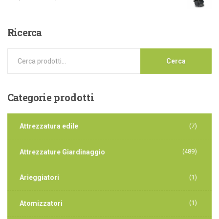
Ricerca
Cerca
Categorie
prodotti
Attrezzatura edile
(7)
(489)
Attrezzature Giardinaggio
Arieggiatori
(1)
(1)
Atomizzatori