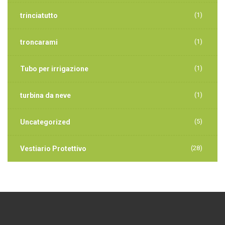
(1)
trinciatutto
(1)
troncarami
(1)
Tubo per irrigazione
(1)
turbina da neve
(5)
Uncategorized
(28)
Vestiario Protettivo