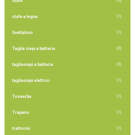
(5)
Stufe
(1)
stufe a legna
(1)
Svettatoio
(0)
Taglia siepi a batteria
(5)
tagliasiepi a batteria
(1)
tagliasiepi elettrici
(1)
Tosaerba
(1)
Trapano
(1)
trattorini