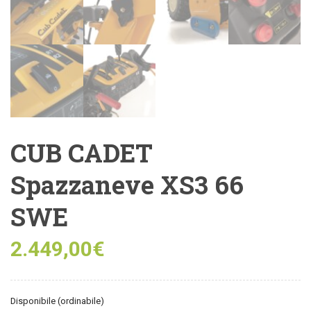
CUB CADET
Spazzaneve XS3 66
SWE
2.449,00
€
Disponibile (ordinabile)