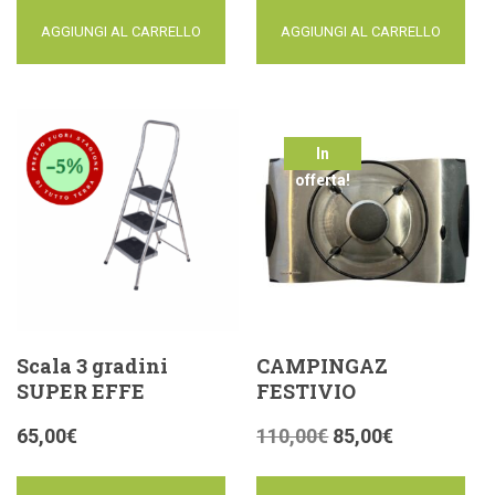
AGGIUNGI AL CARRELLO
AGGIUNGI AL CARRELLO
In
offerta!
Scala 3 gradini
CAMPINGAZ
SUPER EFFE
FESTIVIO
65,00
€
110,00
€
85,00
€