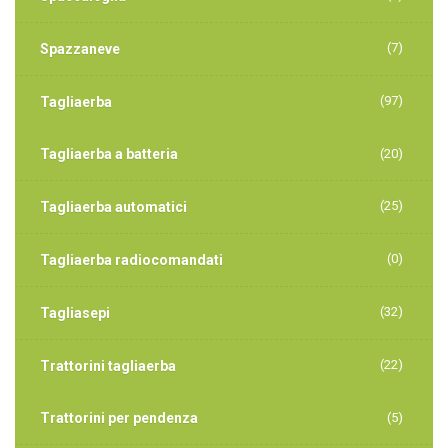
(7)
Spazzaneve
(97)
Tagliaerba
Tagliaerba a batteria
(20)
(25)
Tagliaerba automatici
(0)
Tagliaerba radiocomandati
(32)
Tagliasepi
(22)
Trattorini tagliaerba
Trattorini per pendenza
(5)