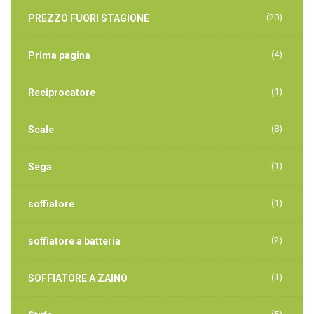
(20)
PREZZO FUORI STAGIONE
(4)
Prima pagina
(1)
Reciprocatore
(8)
Scale
(1)
Sega
(1)
soffiatore
(2)
soffiatore a batteria
(1)
SOFFIATORE A ZAINO