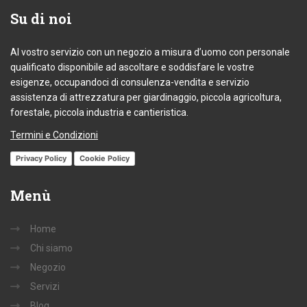
Su
di noi
Al vostro servizio con un negozio a misura d’uomo con personale
qualificato disponibile ad ascoltare e soddisfare le vostre
esigenze, occupandoci di consulenza-vendita e servizio
assistenza di attrezzatura per giardinaggio, piccola agricoltura,
forestale, piccola industria e cantieristica.
Termini e Condizioni
Privacy Policy
Cookie Policy
Menù
Home
Chi siamo
Negozio
Servizi
Blog