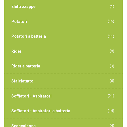
Elettrozappe
(1)
(16)
Potatori
Potatori a batteria
(11)
(8)
Rider
Rider a batteria
(3)
(6)
Sfalciatutto
(21)
Soffiatori - Aspiratori
Soffiatori - Aspiratori a batteria
(14)
(4)
Spaccalegna