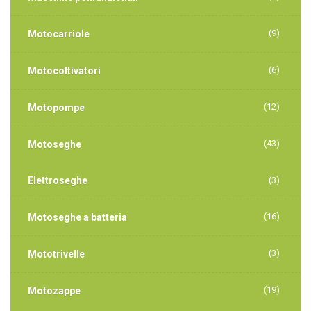
(9)
Motocarriole
(6)
Motocoltivatori
(12)
Motopompe
(43)
Motoseghe
Elettroseghe
(3)
(16)
Motoseghe a batteria
(3)
Mototrivelle
(19)
Motozappe