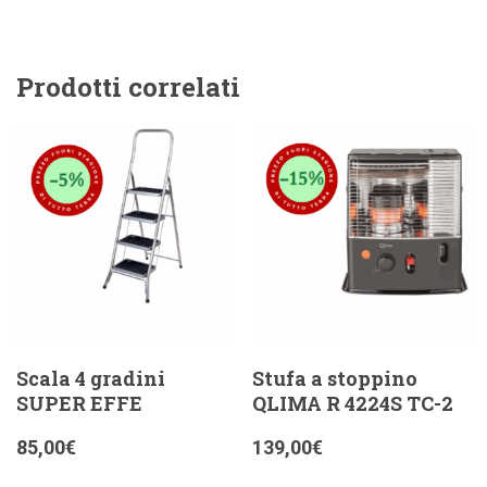
Prodotti correlati
Scala 4 gradini
Stufa a stoppino
SUPER EFFE
QLIMA R 4224S TC-2
85,00
€
139,00
€