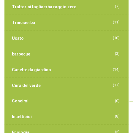
(7)
Trattorini tagliaerba raggio zero
(11)
Trinciaerba
(10)
Usato
(3)
barbecue
(14)
Casette da giardino
(17)
Cura del verde
Concimi
(0)
(8)
Insetticidi
(5)
Enologia