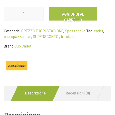
AGGIUNGI AL
CARRELLO
Categorie:
PREZZO FUORI STAGIONE
,
Spazzaneve
Tag:
cadet
,
cub
,
spazzaneve
,
SUPERSCONTO!
,
tre stadi
Brand
Cub Cadet
Descrizione
Recensioni (0)
Descrizione