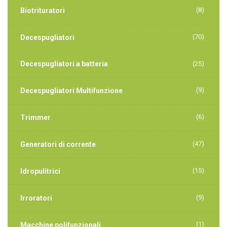
(8)
Biotrituratori
(70)
Decespugliatori
Decespugliatori a batteria
(25)
(9)
Decespugliatori Multifunzione
(6)
Trimmer
(47)
Generatori di corrente
(15)
Idropulitrici
(9)
Irroratori
(1)
Macchine polifunzionali