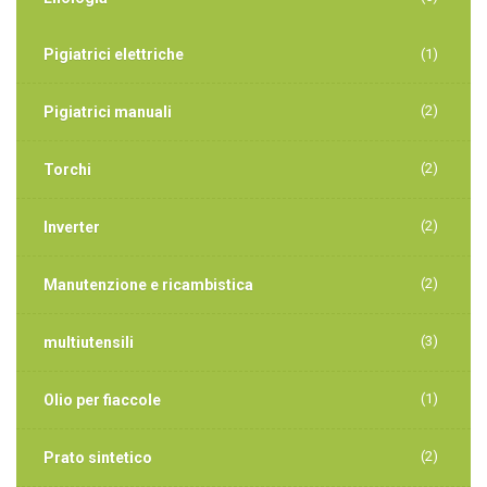
Pigiatrici elettriche
(1)
(2)
Pigiatrici manuali
(2)
Torchi
(2)
Inverter
(2)
Manutenzione e ricambistica
(3)
multiutensili
(1)
Olio per fiaccole
(2)
Prato sintetico