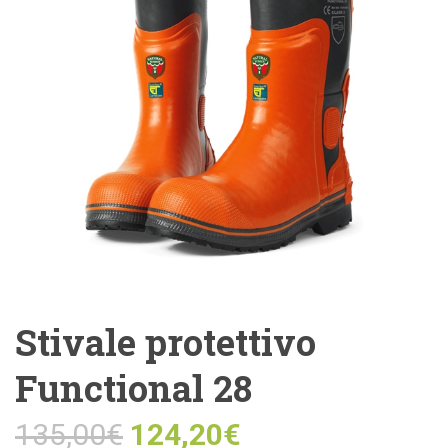
Stivale protettivo
Functional 28
135,00
€
124,20
€