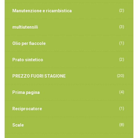
(2)
Manutenzione e ricambistica
(3)
multiutensili
(1)
Olio per fiaccole
(2)
Prato sintetico
(20)
PREZZO FUORI STAGIONE
(4)
Prima pagina
(1)
Reciprocatore
(8)
Scale