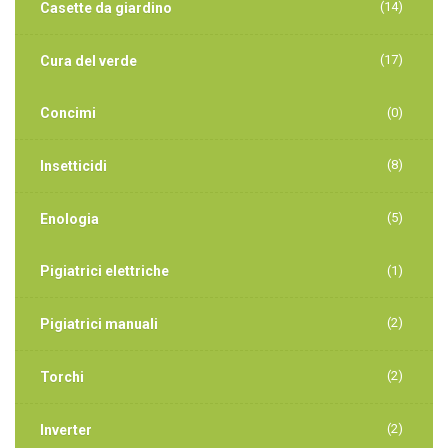
(14)
Casette da giardino
(17)
Cura del verde
Concimi
(0)
(8)
Insetticidi
(5)
Enologia
Pigiatrici elettriche
(1)
(2)
Pigiatrici manuali
(2)
Torchi
(2)
Inverter