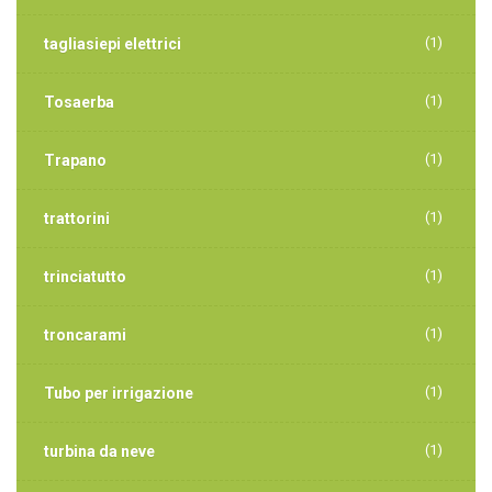
(1)
tagliasiepi elettrici
(1)
Tosaerba
(1)
Trapano
(1)
trattorini
(1)
trinciatutto
(1)
troncarami
(1)
Tubo per irrigazione
(1)
turbina da neve