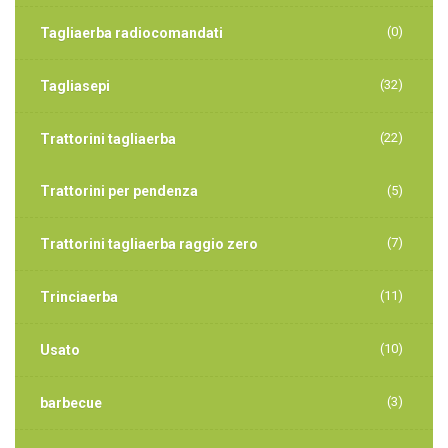
(0)
Tagliaerba radiocomandati
(32)
Tagliasepi
(22)
Trattorini tagliaerba
Trattorini per pendenza
(5)
(7)
Trattorini tagliaerba raggio zero
(11)
Trinciaerba
(10)
Usato
(3)
barbecue