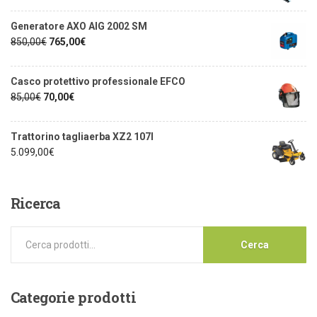
Generatore AXO AIG 2002 SM
850,00
€
765,00
€
Casco protettivo professionale EFCO
85,00
€
70,00
€
Trattorino tagliaerba XZ2 107I
5.099,00
€
Ricerca
Cerca
Categorie
prodotti