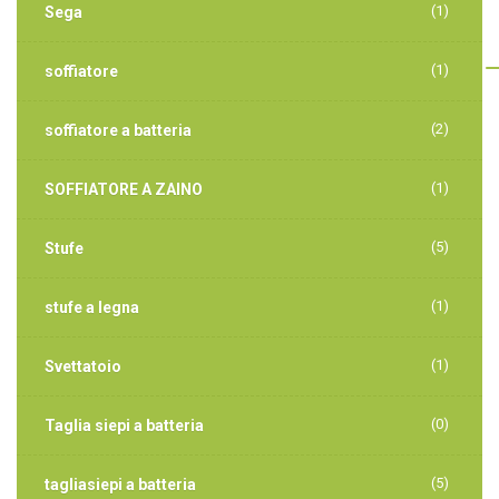
(1)
Sega
(1)
soffiatore
(2)
soffiatore a batteria
(1)
SOFFIATORE A ZAINO
(5)
Stufe
(1)
stufe a legna
(1)
Svettatoio
(0)
Taglia siepi a batteria
(5)
tagliasiepi a batteria