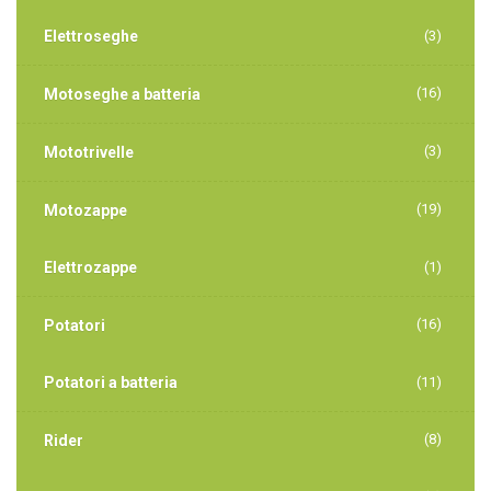
Elettroseghe
(3)
(16)
Motoseghe a batteria
(3)
Mototrivelle
(19)
Motozappe
Elettrozappe
(1)
(16)
Potatori
Potatori a batteria
(11)
(8)
Rider