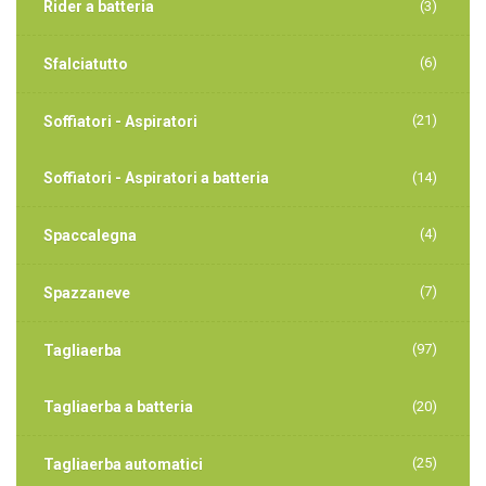
Rider a batteria
(3)
(6)
Sfalciatutto
(21)
Soffiatori - Aspiratori
Soffiatori - Aspiratori a batteria
(14)
(4)
Spaccalegna
(7)
Spazzaneve
(97)
Tagliaerba
Tagliaerba a batteria
(20)
(25)
Tagliaerba automatici