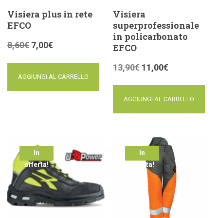
Visiera plus in rete
Visiera
EFCO
superprofessionale
in policarbonato
8,60
€
7,00
€
EFCO
13,90
€
11,00
€
AGGIUNGI AL CARRELLO
AGGIUNGI AL CARRELLO
In
In
offerta!
offerta!