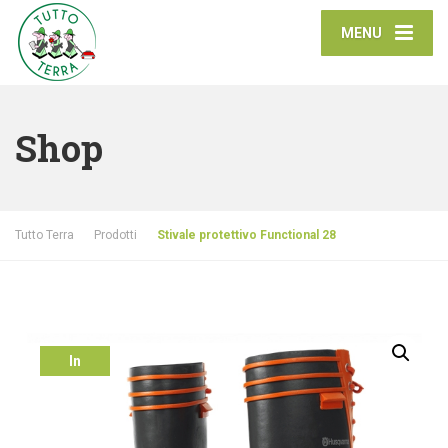
MENU
Shop
Tutto Terra
Prodotti
Stivale protettivo Functional 28
In
offerta!