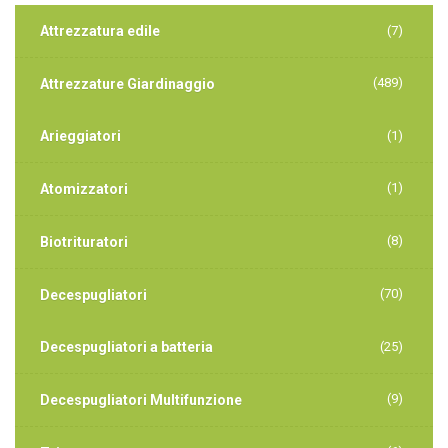
Attrezzatura edile
(7)
(489)
Attrezzature Giardinaggio
Arieggiatori
(1)
(1)
Atomizzatori
(8)
Biotrituratori
(70)
Decespugliatori
Decespugliatori a batteria
(25)
(9)
Decespugliatori Multifunzione