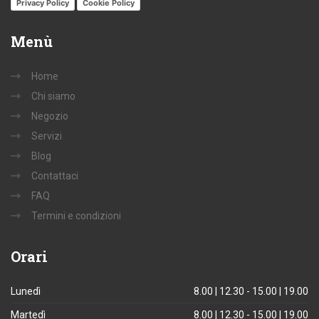
Privacy Policy
Cookie Policy
Menù
Home
Chi siamo
Negozio
Servizi
Blog
Contattaci
FAQ
Termini e condizioni
Orari
Lunedì
8.00 | 12.30 - 15.00 | 19.00
Martedì
8.00 | 12.30 - 15.00 | 19.00