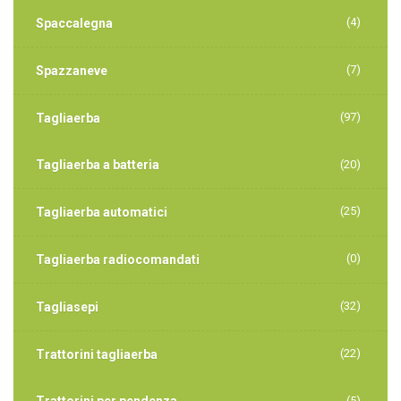
(4)
Spaccalegna
(7)
Spazzaneve
(97)
Tagliaerba
Tagliaerba a batteria
(20)
(25)
Tagliaerba automatici
(0)
Tagliaerba radiocomandati
(32)
Tagliasepi
(22)
Trattorini tagliaerba
(5)