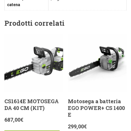
catena
Prodotti correlati
CS1614E MOTOSEGA
Motosega a batteria
DA 40 CM (KIT)
EGO POWER+ CS 1400
E
687,00
€
299,00
€