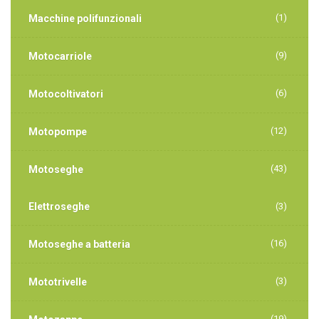
(1)
Macchine polifunzionali
(9)
Motocarriole
(6)
Motocoltivatori
(12)
Motopompe
(43)
Motoseghe
Elettroseghe
(3)
(16)
Motoseghe a batteria
(3)
Mototrivelle
(19)