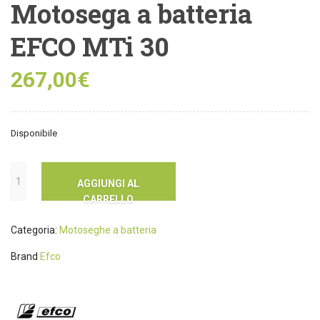
Motosega a batteria
EFCO MTi 30
267,00
€
Disponibile
AGGIUNGI AL
CARRELLO
Categoria:
Motoseghe a batteria
Brand
Efco