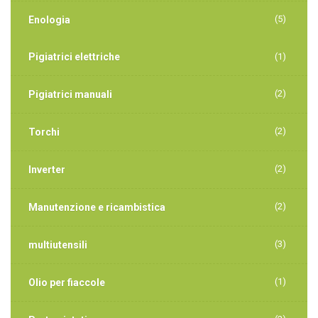
(5)
Enologia
Pigiatrici elettriche
(1)
(2)
Pigiatrici manuali
(2)
Torchi
(2)
Inverter
(2)
Manutenzione e ricambistica
(3)
multiutensili
(1)
Olio per fiaccole