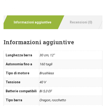
Informazioni aggiuntive
Recensioni (0)
Informazioni aggiuntive
Lunghezza barra
30 cm, 12"
Autonomia fino a
160 tagli
Tipo di motore
Brushless
Tensione
40 V
Batterie compatibili
Bi 5,0 EF
Tipo barra
Oregon, rocchetto