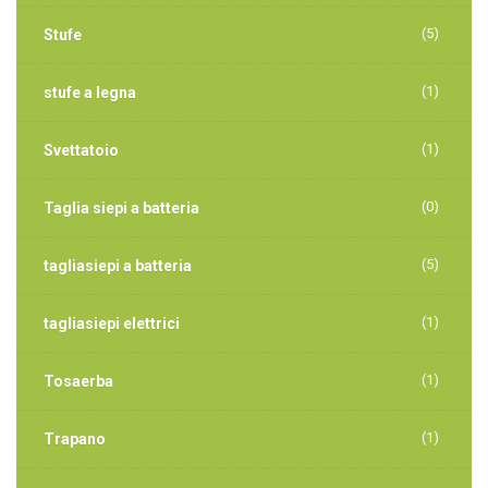
(5)
Stufe
(1)
stufe a legna
(1)
Svettatoio
(0)
Taglia siepi a batteria
(5)
tagliasiepi a batteria
(1)
tagliasiepi elettrici
(1)
Tosaerba
(1)
Trapano