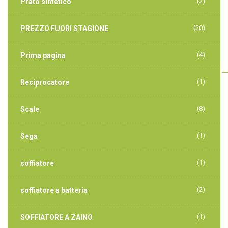
(2)
Prato sintetico
(20)
PREZZO FUORI STAGIONE
(4)
Prima pagina
(1)
Reciprocatore
(8)
Scale
(1)
Sega
(1)
soffiatore
(2)
soffiatore a batteria
(1)
SOFFIATORE A ZAINO