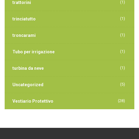
(1)
trattorini
(1)
trinciatutto
(1)
troncarami
(1)
Tubo per irrigazione
(1)
turbina da neve
(5)
Uncategorized
(28)
Vestiario Protettivo