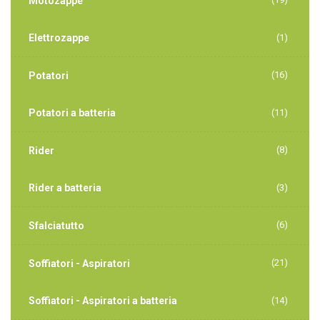
Motozappe
Elettrozappe
(1)
(16)
Potatori
Potatori a batteria
(11)
(8)
Rider
Rider a batteria
(3)
(6)
Sfalciatutto
(21)
Soffiatori - Aspiratori
Soffiatori - Aspiratori a batteria
(14)