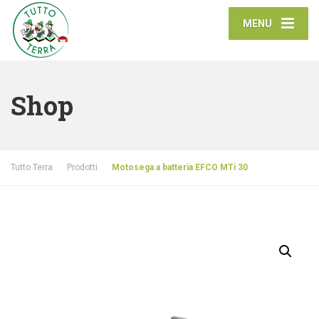
MENU
Shop
Tutto Terra
Prodotti
Motosega a batteria EFCO MTi 30