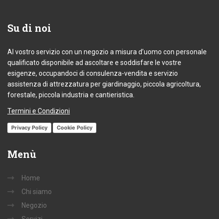
Su
di noi
Al vostro servizio con un negozio a misura d’uomo con personale
qualificato disponibile ad ascoltare e soddisfare le vostre
esigenze, occupandoci di consulenza-vendita e servizio
assistenza di attrezzatura per giardinaggio, piccola agricoltura,
forestale, piccola industria e cantieristica.
Termini e Condizioni
Privacy Policy
Cookie Policy
Menù
Home
Chi siamo
Negozio