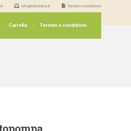
44
info@tuttoterra.it
Termini e condizioni
Carrello
Termini e condizioni
topompa