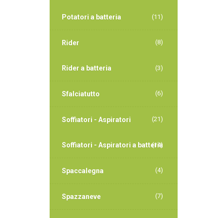
Potatori a batteria
(11)
(8)
Rider
Rider a batteria
(3)
(6)
Sfalciatutto
(21)
Soffiatori - Aspiratori
Soffiatori - Aspiratori a batteria
(14)
(4)
Spaccalegna
(7)
Spazzaneve