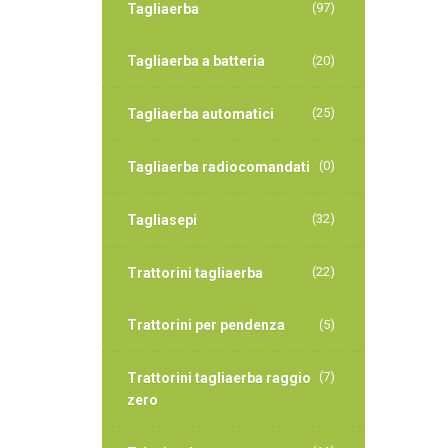
(97)
Tagliaerba
Tagliaerba a batteria
(20)
(25)
Tagliaerba automatici
(0)
Tagliaerba radiocomandati
(32)
Tagliasepi
(22)
Trattorini tagliaerba
Trattorini per pendenza
(5)
(7)
Trattorini tagliaerba raggio
zero