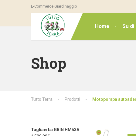
E-Commerce Giardinaggio
Home
Su di 
Shop
Tutto Terra
Prodotti
Motopompa autoades
Tagliaerba GRIN HM53A