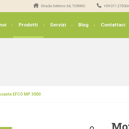
Strada Settimo 64, TORINO
+39 011 27300
noi
Prodotti
Servizi
Blog
Contattaci
cante EFCO MP 3000
Mo