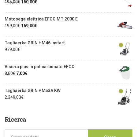
195,00
€
160,00
€
Motosega elettrica EFCO MT 2000 E
199,00
€
169,00
€
Tagliaerba GRIN HM46 Instart
979,00
€
Visiera plus in policarbonato EFCO
8,60
€
7,00
€
Tagliaerba GRIN PM53A KW
2.349,00
€
Ricerca