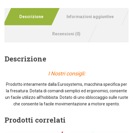
Descrizione
Informazioni aggiuntive
Recensioni (0)
Descrizione
I Nostri consigli:
Prodotto interamente dalla Eurosystems, macchina specifica per
la fresatura. Dotata di comandi semplici ed ergonomici, consente
un facile utilizzo all’hobbista. Dotato di uno sbloccaggio sulle ruote
che consente la facile movimentazione a motore spento.
Prodotti correlati