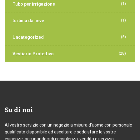
(1)
Tubo per irrigazione
(1)
turbina da neve
(5)
Uncategorized
(28)
Vestiario Protettivo
Su
di noi
Al vostro servizio con un negozio a misura d’uomo con personale
qualificato disponibile ad ascoltare e soddisfare le vostre
esigenze, occupandoci di consulenza-vendita e servizio