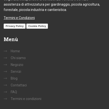
assistenza di attrezzatura per giardinaggio, piccola agricoltura,
forestale, piccola industria e cantieristica.
Termini e Condizioni
Privacy Policy
Cookie Policy
Menù
Home
Chi siamo
Negozio
Servizi
Blog
Contattaci
FAQ
Termini e condizioni