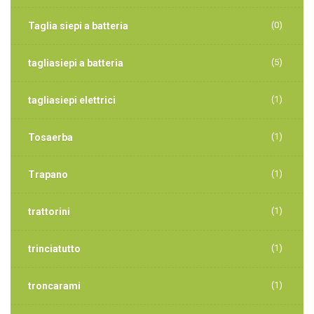
(0)
Taglia siepi a batteria
(5)
tagliasiepi a batteria
(1)
tagliasiepi elettrici
(1)
Tosaerba
(1)
Trapano
(1)
trattorini
(1)
trinciatutto
(1)
troncarami