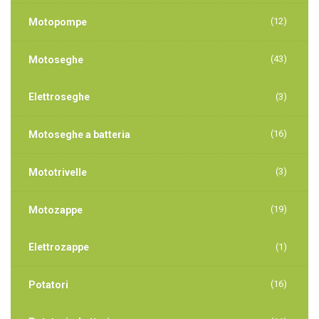
(12)
Motopompe
(43)
Motoseghe
Elettroseghe
(3)
(16)
Motoseghe a batteria
(3)
Mototrivelle
(19)
Motozappe
Elettrozappe
(1)
(16)
Potatori