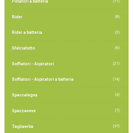
Potatori a batteria
(11)
(8)
Rider
Rider a batteria
(3)
(6)
Sfalciatutto
(21)
Soffiatori - Aspiratori
Soffiatori - Aspiratori a batteria
(14)
(4)
Spaccalegna
(7)
Spazzaneve
(97)
Tagliaerba