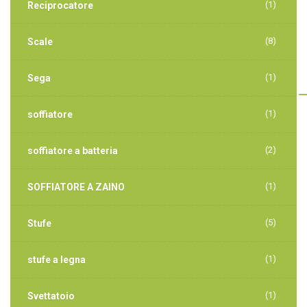
(1)
Reciprocatore
(8)
Scale
(1)
Sega
(1)
soffiatore
(2)
soffiatore a batteria
(1)
SOFFIATORE A ZAINO
(5)
Stufe
(1)
stufe a legna
(1)
Svettatoio