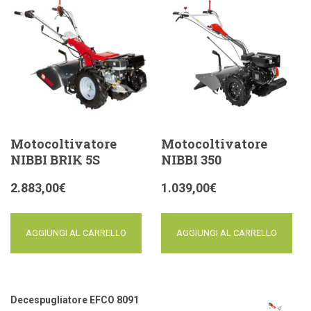
Motocoltivatore
Motocoltivatore
NIBBI BRIK 5S
NIBBI 350
2.883,00
€
1.039,00
€
AGGIUNGI AL CARRELLO
AGGIUNGI AL CARRELLO
Decespugliatore EFCO 8091