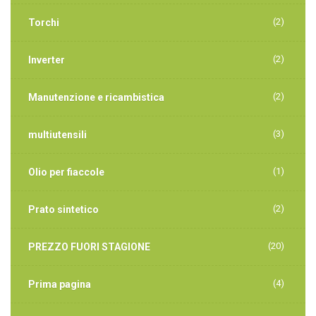
(2)
Torchi
(2)
Inverter
(2)
Manutenzione e ricambistica
(3)
multiutensili
(1)
Olio per fiaccole
(2)
Prato sintetico
(20)
PREZZO FUORI STAGIONE
(4)
Prima pagina