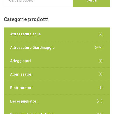
Cerca
Categorie
prodotti
Attrezzatura edile
(7)
(489)
Attrezzature Giardinaggio
Arieggiatori
(1)
(1)
Atomizzatori
(8)
Biotrituratori
(70)
Decespugliatori