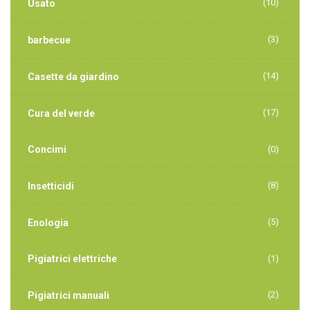
(10)
Usato
(3)
barbecue
(14)
Casette da giardino
(17)
Cura del verde
Concimi
(0)
(8)
Insetticidi
(5)
Enologia
Pigiatrici elettriche
(1)
(2)
Pigiatrici manuali