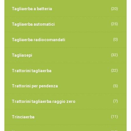
Tagliaerba a batteria
(20)
(25)
Tagliaerba automatici
(0)
Tagliaerba radiocomandati
(32)
Tagliasepi
(22)
Trattorini tagliaerba
Trattorini per pendenza
(5)
(7)
Trattorini tagliaerba raggio zero
(11)
Trinciaerba