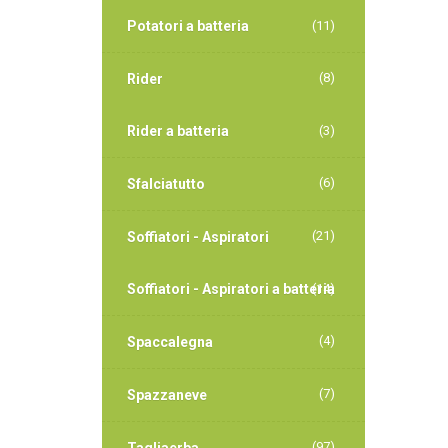
Potatori a batteria
(11)
(8)
Rider
Rider a batteria
(3)
(6)
Sfalciatutto
(21)
Soffiatori - Aspiratori
Soffiatori - Aspiratori a batteria
(14)
(4)
Spaccalegna
(7)
Spazzaneve
(97)