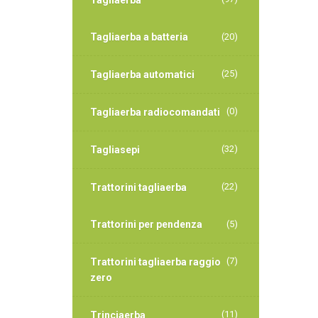
Tagliaerba
Tagliaerba a batteria
(20)
(25)
Tagliaerba automatici
(0)
Tagliaerba radiocomandati
(32)
Tagliasepi
(22)
Trattorini tagliaerba
Trattorini per pendenza
(5)
(7)
Trattorini tagliaerba raggio
zero
(11)
Trinciaerba