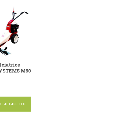
ciatrice
YSTEMS M90
GI AL CARRELLO