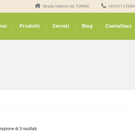
Strada Settimo 64, TORINO
+39 011 27300
noi
Prodotti
Servizi
Blog
Contattaci
azione di 3 risultati