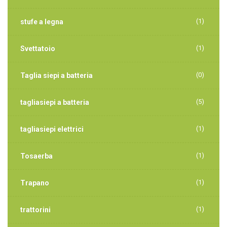
(1)
stufe a legna
(1)
Svettatoio
(0)
Taglia siepi a batteria
(5)
tagliasiepi a batteria
(1)
tagliasiepi elettrici
(1)
Tosaerba
(1)
Trapano
(1)
trattorini