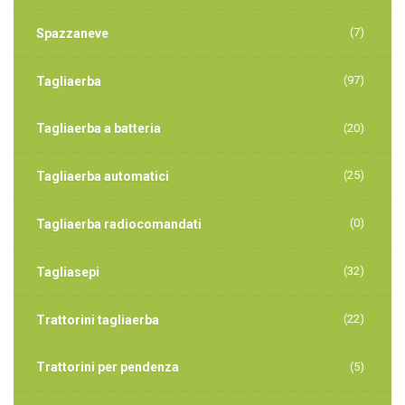
(7)
Spazzaneve
(97)
Tagliaerba
Tagliaerba a batteria
(20)
(25)
Tagliaerba automatici
(0)
Tagliaerba radiocomandati
(32)
Tagliasepi
(22)
Trattorini tagliaerba
Trattorini per pendenza
(5)