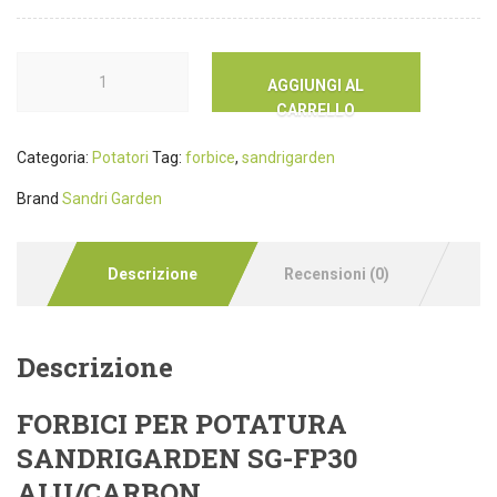
AGGIUNGI AL
CARRELLO
Categoria:
Potatori
Tag:
forbice
,
sandrigarden
Brand
Sandri Garden
Descrizione
Recensioni (0)
Descrizione
FORBICI PER POTATURA
SANDRIGARDEN SG-FP30
ALU/CARBON