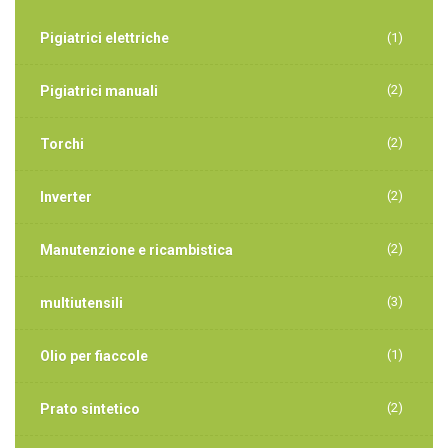
Pigiatrici elettriche
(1)
(2)
Pigiatrici manuali
(2)
Torchi
(2)
Inverter
(2)
Manutenzione e ricambistica
(3)
multiutensili
(1)
Olio per fiaccole
(2)
Prato sintetico