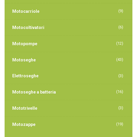
(9)
Motocarriole
(6)
Motocoltivatori
(12)
Motopompe
(43)
Motoseghe
Elettroseghe
(3)
(16)
Motoseghe a batteria
(3)
Mototrivelle
(19)
Motozappe