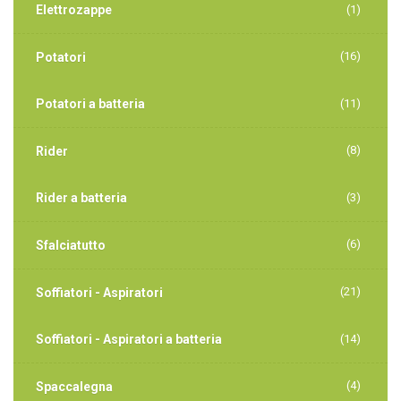
Elettrozappe
(1)
(16)
Potatori
Potatori a batteria
(11)
(8)
Rider
Rider a batteria
(3)
(6)
Sfalciatutto
(21)
Soffiatori - Aspiratori
Soffiatori - Aspiratori a batteria
(14)
(4)
Spaccalegna