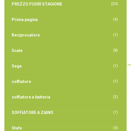
(20)
PREZZO FUORI STAGIONE
(4)
Prima pagina
(1)
Reciprocatore
(8)
Scale
(1)
Sega
(1)
soffiatore
(2)
soffiatore a batteria
(1)
SOFFIATORE A ZAINO
(5)
Stufe