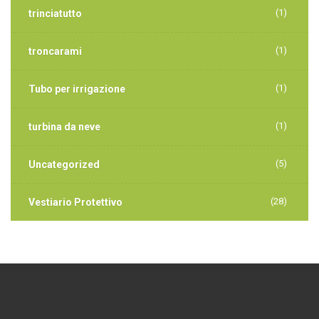
(1)
trinciatutto
(1)
troncarami
(1)
Tubo per irrigazione
(1)
turbina da neve
(5)
Uncategorized
(28)
Vestiario Protettivo