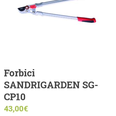
Forbici
SANDRIGARDEN SG-
CP10
43,00
€