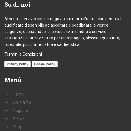
Su
di noi
Al vostro servizio con un negozio a misura d’uomo con personale
qualificato disponibile ad ascoltare e soddisfare le vostre
esigenze, occupandoci di consulenza-vendita e servizio
assistenza di attrezzatura per giardinaggio, piccola agricoltura,
forestale, piccola industria e cantieristica.
Termini e Condizioni
Privacy Policy
Cookie Policy
Menù
Home
Chi siamo
Negozio
Servizi
Blog