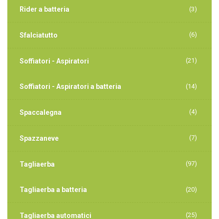
Rider a batteria
(3)
(6)
Sfalciatutto
(21)
Soffiatori - Aspiratori
Soffiatori - Aspiratori a batteria
(14)
(4)
Spaccalegna
(7)
Spazzaneve
(97)
Tagliaerba
Tagliaerba a batteria
(20)
(25)
Tagliaerba automatici