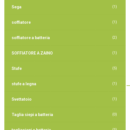
(1)
Sega
(1)
soffiatore
(2)
soffiatore a batteria
(1)
SOFFIATORE A ZAINO
(5)
Stufe
(1)
stufe a legna
(1)
Svettatoio
(0)
Taglia siepi a batteria
(5)