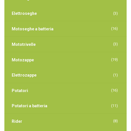
Elettroseghe
(3)
(16)
Motoseghe a batteria
(3)
Mototrivelle
(19)
Motozappe
Elettrozappe
(1)
(16)
Potatori
Potatori a batteria
(11)
(8)
Rider