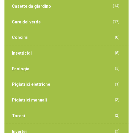
(14)
Casette da giardino
(17)
Cura del verde
Concimi
(0)
(8)
Insetticidi
(5)
Enologia
Pigiatrici elettriche
(1)
(2)
Pigiatrici manuali
(2)
Torchi
(2)
Inverter