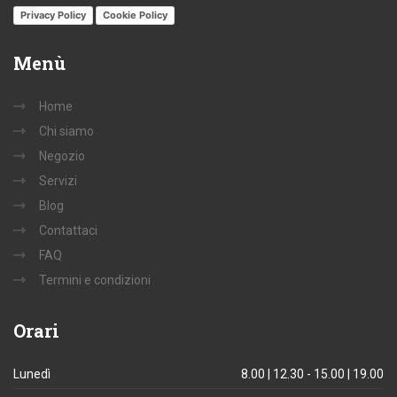
Privacy Policy
Cookie Policy
Menù
Home
Chi siamo
Negozio
Servizi
Blog
Contattaci
FAQ
Termini e condizioni
Orari
Lunedì
8.00 | 12.30 - 15.00 | 19.00