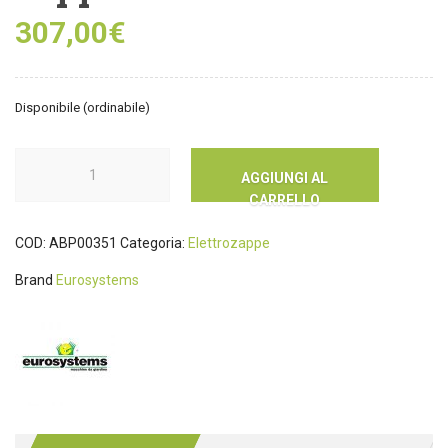
307,00
€
Disponibile (ordinabile)
AGGIUNGI AL
CARRELLO
COD:
ABP00351
Categoria:
Elettrozappe
Brand
Eurosystems