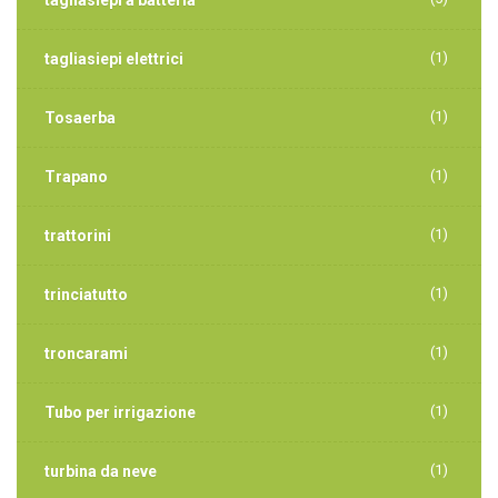
tagliasiepi a batteria
(1)
tagliasiepi elettrici
(1)
Tosaerba
(1)
Trapano
(1)
trattorini
(1)
trinciatutto
(1)
troncarami
(1)
Tubo per irrigazione
(1)
turbina da neve