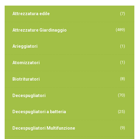
Attrezzatura edile
(7)
(489)
Attrezzature Giardinaggio
Arieggiatori
(1)
(1)
Atomizzatori
(8)
Biotrituratori
(70)
Decespugliatori
Decespugliatori a batteria
(25)
(9)
Decespugliatori Multifunzione