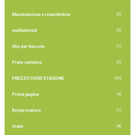
(2)
Manutenzione e ricambistica
(3)
multiutensili
(1)
Olio per fiaccole
(2)
Prato sintetico
(20)
PREZZO FUORI STAGIONE
(4)
Prima pagina
(1)
Reciprocatore
(8)
Scale