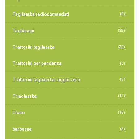
(0)
Tagliaerba radiocomandati
(32)
Tagliasepi
(22)
Trattorini tagliaerba
Trattorini per pendenza
(5)
(7)
Trattorini tagliaerba raggio zero
(11)
Trinciaerba
(10)
Usato
(3)
barbecue