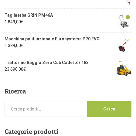
Tagliaerba GRIN PM46A
1.849,00
€
Macchina polifunzionale Eurosystems P70 EVO
1.339,00
€
Trattorino Raggio Zero Cub Cadet Z7 183
23.690,00
€
Ricerca
Cerca
Categorie
prodotti