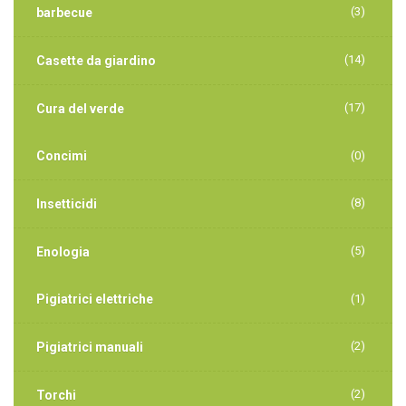
(3)
barbecue
(14)
Casette da giardino
(17)
Cura del verde
Concimi
(0)
(8)
Insetticidi
(5)
Enologia
Pigiatrici elettriche
(1)
(2)
Pigiatrici manuali
(2)
Torchi