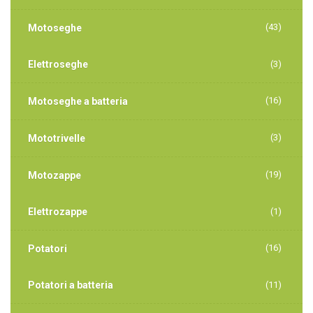
(43)
Motoseghe
Elettroseghe
(3)
(16)
Motoseghe a batteria
(3)
Mototrivelle
(19)
Motozappe
Elettrozappe
(1)
(16)
Potatori
Potatori a batteria
(11)