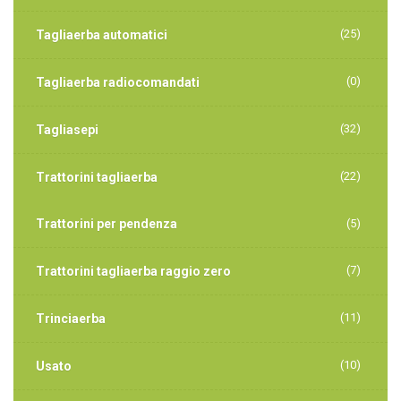
(25)
Tagliaerba automatici
(0)
Tagliaerba radiocomandati
(32)
Tagliasepi
(22)
Trattorini tagliaerba
Trattorini per pendenza
(5)
(7)
Trattorini tagliaerba raggio zero
(11)
Trinciaerba
(10)
Usato