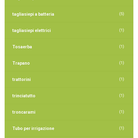
(5)
tagliasiepi a batteria
(1)
tagliasiepi elettrici
(1)
Tosaerba
(1)
Trapano
(1)
trattorini
(1)
trinciatutto
(1)
troncarami
(1)
Tubo per irrigazione