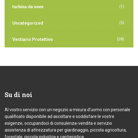
(1)
turbina da neve
(5)
Uncategorized
(28)
Vestiario Protettivo
Su
di noi
Al vostro servizio con un negozio a misura d’uomo con personale
qualificato disponibile ad ascoltare e soddisfare le vostre
esigenze, occupandoci di consulenza-vendita e servizio
assistenza di attrezzatura per giardinaggio, piccola agricoltura,
forestale, piccola industria e cantieristica.