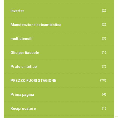
(2)
Inverter
(2)
Manutenzione e ricambistica
(3)
multiutensili
(1)
Olio per fiaccole
(2)
Prato sintetico
(20)
PREZZO FUORI STAGIONE
(4)
Prima pagina
(1)
Reciprocatore