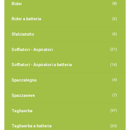
(8)
Rider
Rider a batteria
(3)
(6)
Sfalciatutto
(21)
Soffiatori - Aspiratori
Soffiatori - Aspiratori a batteria
(14)
(4)
Spaccalegna
(7)
Spazzaneve
(97)
Tagliaerba
Tagliaerba a batteria
(20)