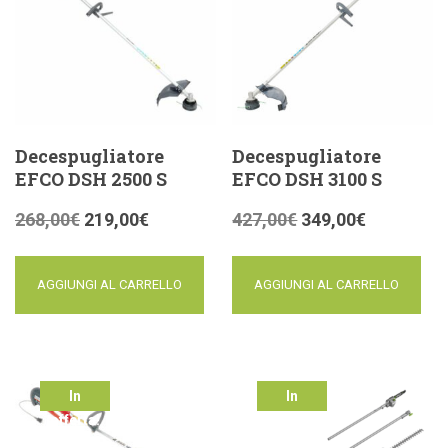
Decespugliatore
Decespugliatore
EFCO DSH 2500 S
EFCO DSH 3100 S
268,00
€
219,00
€
427,00
€
349,00
€
AGGIUNGI AL CARRELLO
AGGIUNGI AL CARRELLO
In
In
offerta!
offerta!