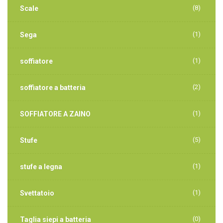
(8)
Scale
(1)
Sega
(1)
soffiatore
(2)
soffiatore a batteria
(1)
SOFFIATORE A ZAINO
(5)
Stufe
(1)
stufe a legna
(1)
Svettatoio
(0)
Taglia siepi a batteria