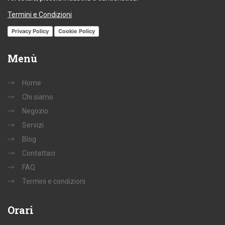
Termini e Condizioni
Privacy Policy
Cookie Policy
Menù
Home
Chi siamo
Negozio
Servizi
Blog
Contattaci
FAQ
Termini e condizioni
Orari