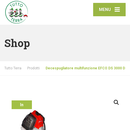
MENU
Shop
Tutto Terra
Prodotti
Decespugliatore multifunzione EFCO DS 3000 D
In
offerta!