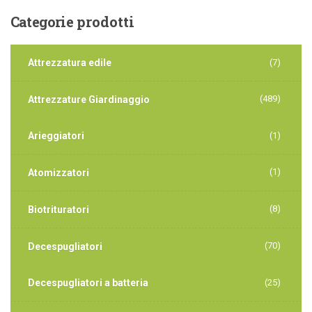
Categorie
prodotti
Attrezzatura edile
(7)
(489)
Attrezzature Giardinaggio
Arieggiatori
(1)
(1)
Atomizzatori
(8)
Biotrituratori
(70)
Decespugliatori
Decespugliatori a batteria
(25)