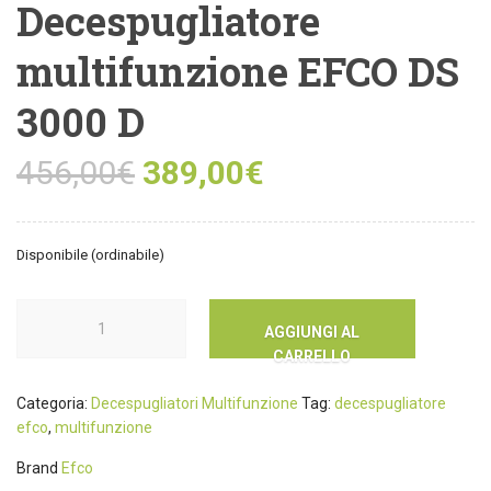
Decespugliatore
multifunzione EFCO DS
3000 D
456,00
€
389,00
€
Disponibile (ordinabile)
AGGIUNGI AL
CARRELLO
Categoria:
Decespugliatori Multifunzione
Tag:
decespugliatore
efco
,
multifunzione
Brand
Efco