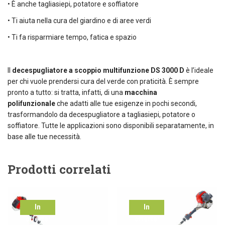
• È anche tagliasiepi, potatore e soffiatore
• Ti aiuta nella cura del giardino e di aree verdi
• Ti fa risparmiare tempo, fatica e spazio
Il
decespugliatore a scoppio multifunzione DS 3000 D
è l’ideale
per chi vuole prendersi cura del verde con praticità. È sempre
pronto a tutto: si tratta, infatti, di una
macchina
polifunzionale
che adatti alle tue esigenze in pochi secondi,
trasformandolo da decespugliatore a tagliasiepi, potatore o
soffiatore. Tutte le applicazioni sono disponibili separatamente, in
base alle tue necessità.
Prodotti correlati
In
In
offerta!
offerta!