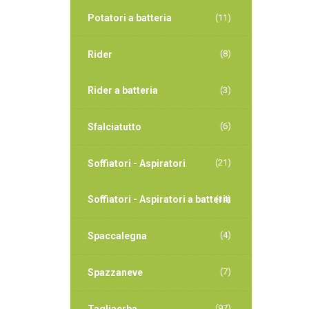
Potatori a batteria
(11)
(8)
Rider
Rider a batteria
(3)
(6)
Sfalciatutto
(21)
Soffiatori - Aspiratori
Soffiatori - Aspiratori a batteria
(14)
(4)
Spaccalegna
(7)
Spazzaneve
(97)