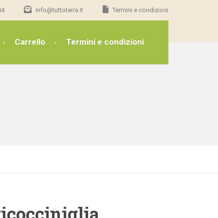
44
info@tuttoterra.it
Termini e condizioni
Carrello
Termini e condizioni
icocciniglia