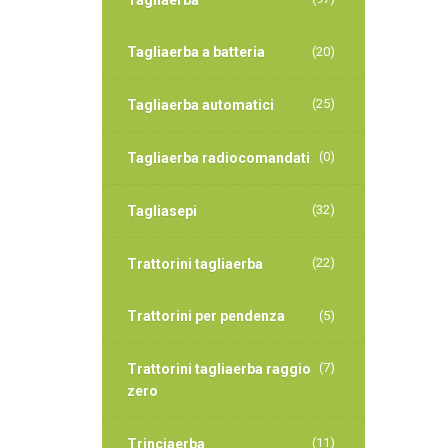
Tagliaerba
Tagliaerba a batteria
(20)
(25)
Tagliaerba automatici
(0)
Tagliaerba radiocomandati
(32)
Tagliasepi
(22)
Trattorini tagliaerba
Trattorini per pendenza
(5)
(7)
Trattorini tagliaerba raggio
zero
(11)
Trinciaerba