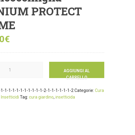
NIUM PROTECT
ME
00
€
AGGIUNGI AL
CARRELLO
1-1-1-1-1-1-1-1-1-1-1-2-1-1-1-1-1-1-2
Categorie:
Cura
,
Insetticidi
Tag:
cura giardino
,
insetticida