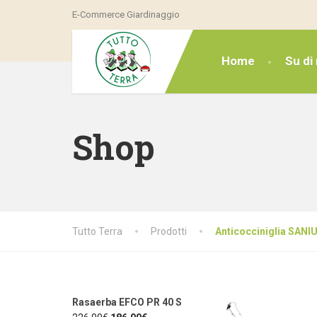
E-Commerce Giardinaggio
Home
Su di 
Shop
Tutto Terra
Prodotti
Anticocciniglia SA
Rasaerba EFCO PR 40 S