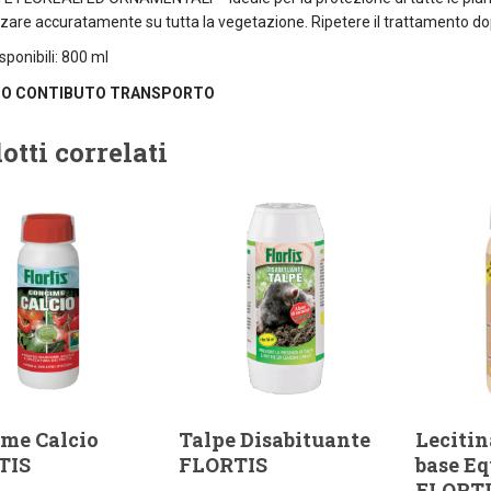
zare accuratamente su tutta la vegetazione. Ripetere il trattamento dopo
sponibili: 800 ml
O CONTIBUTO TRANSPORTO
otti correlati
me Calcio
Talpe Disabituante
Lecitin
TIS
FLORTIS
base Eq
FLORT