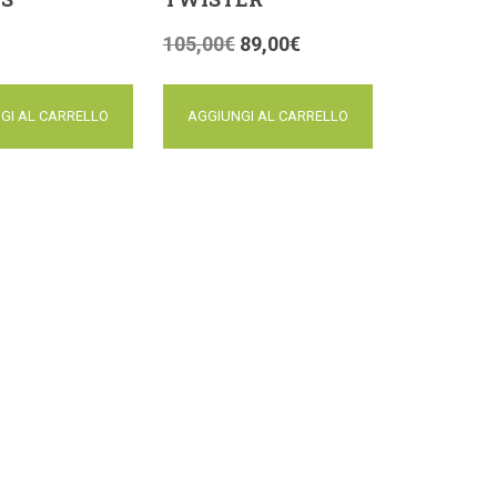
105,00
€
89,00
€
GI AL CARRELLO
AGGIUNGI AL CARRELLO