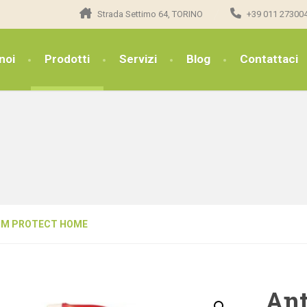
Strada Settimo 64, TORINO
+39 011 27300
noi
Prodotti
Servizi
Blog
Contattaci
NIUM PROTECT HOME
Ant