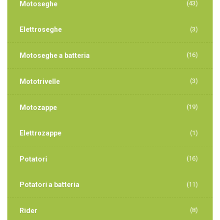
(43)
Motoseghe
Elettroseghe
(3)
(16)
Motoseghe a batteria
(3)
Mototrivelle
(19)
Motozappe
Elettrozappe
(1)
(16)
Potatori
Potatori a batteria
(11)
(8)
Rider