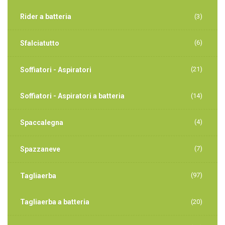
Rider a batteria
(3)
(6)
Sfalciatutto
(21)
Soffiatori - Aspiratori
Soffiatori - Aspiratori a batteria
(14)
(4)
Spaccalegna
(7)
Spazzaneve
(97)
Tagliaerba
Tagliaerba a batteria
(20)