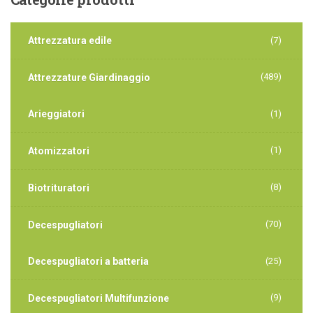
Attrezzatura edile
(7)
(489)
Attrezzature Giardinaggio
Arieggiatori
(1)
(1)
Atomizzatori
(8)
Biotrituratori
(70)
Decespugliatori
Decespugliatori a batteria
(25)
(9)
Decespugliatori Multifunzione