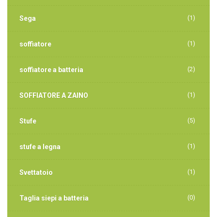
(1)
Sega
(1)
soffiatore
(2)
soffiatore a batteria
(1)
SOFFIATORE A ZAINO
(5)
Stufe
(1)
stufe a legna
(1)
Svettatoio
(0)
Taglia siepi a batteria