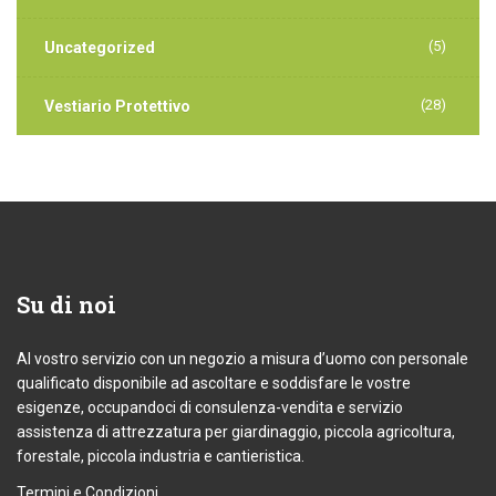
(5)
Uncategorized
(28)
Vestiario Protettivo
Su
di noi
Al vostro servizio con un negozio a misura d’uomo con personale
qualificato disponibile ad ascoltare e soddisfare le vostre
esigenze, occupandoci di consulenza-vendita e servizio
assistenza di attrezzatura per giardinaggio, piccola agricoltura,
forestale, piccola industria e cantieristica.
Termini e Condizioni