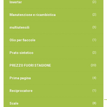
(2)
Inverter
(2)
Manutenzione e ricambistica
(3)
multiutensili
(1)
Olio per fiaccole
(2)
Prato sintetico
(20)
PREZZO FUORI STAGIONE
(4)
Prima pagina
(1)
Reciprocatore
(8)
Scale