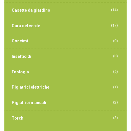
(14)
Casette da giardino
(17)
Cura del verde
Concimi
(0)
(8)
Insetticidi
(5)
Enologia
Pigiatrici elettriche
(1)
(2)
Pigiatrici manuali
(2)
Torchi