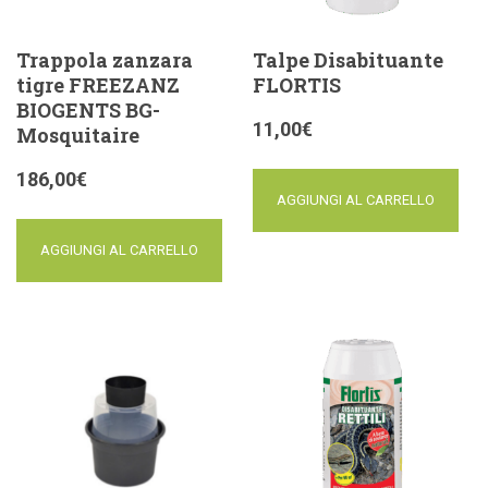
Trappola zanzara
Talpe Disabituante
tigre FREEZANZ
FLORTIS
BIOGENTS BG-
11,00
€
Mosquitaire
186,00
€
AGGIUNGI AL CARRELLO
AGGIUNGI AL CARRELLO