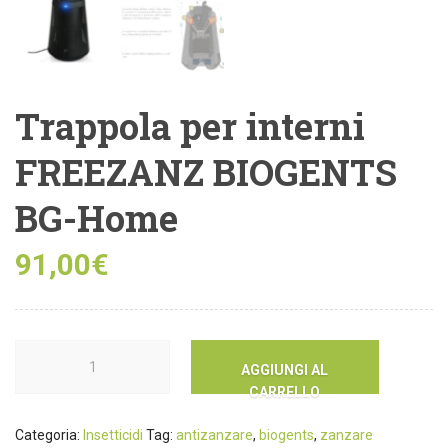
Trappola per interni
FREEZANZ BIOGENTS
BG-Home
91,00
€
AGGIUNGI AL
CARRELLO
Categoria:
Insetticidi
Tag:
antizanzare
,
biogents
,
zanzare