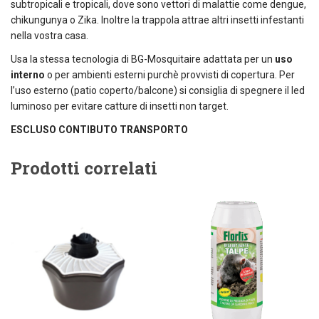
subtropicali e tropicali, dove sono vettori di malattie come dengue,
chikungunya o Zika. Inoltre la trappola attrae altri insetti infestanti
nella vostra casa.
Usa la stessa tecnologia di BG-Mosquitaire adattata per un
uso
interno
o per ambienti esterni purchè provvisti di copertura. Per
l’uso esterno (patio coperto/balcone) si consiglia di spegnere il led
luminoso per evitare catture di insetti non target.
ESCLUSO CONTIBUTO TRANSPORTO
Prodotti correlati