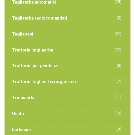
(25)
Tagliaerba automatici
(0)
Tagliaerba radiocomandati
(32)
Tagliasepi
(22)
Trattorini tagliaerba
Trattorini per pendenza
(5)
(7)
Trattorini tagliaerba raggio zero
(11)
Trinciaerba
(10)
Usato
(3)
barbecue