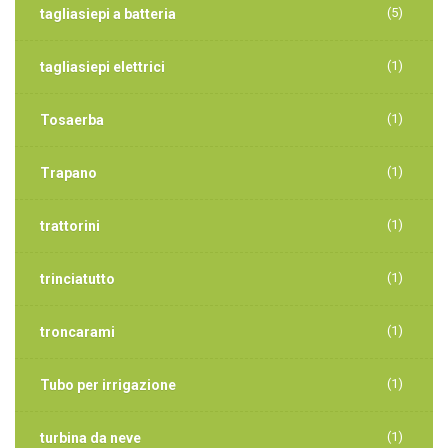
(5)
tagliasiepi a batteria
(1)
tagliasiepi elettrici
(1)
Tosaerba
(1)
Trapano
(1)
trattorini
(1)
trinciatutto
(1)
troncarami
(1)
Tubo per irrigazione
(1)
turbina da neve