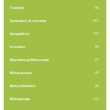
(6)
Trimmer
(47)
Generatori di corrente
(15)
Idropulitrici
(9)
Irroratori
(1)
Macchine polifunzionali
(9)
Motocarriole
(6)
Motocoltivatori
(12)
Motopompe