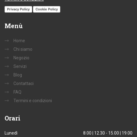
Privacy Policy
Cookie Policy
Menù
Home
Chi siamo
Negozio
Servizi
Blog
Contattaci
FAQ
Termini e condizioni
Orari
Lunedì
8.00 | 12.30 - 15.00 | 19.00