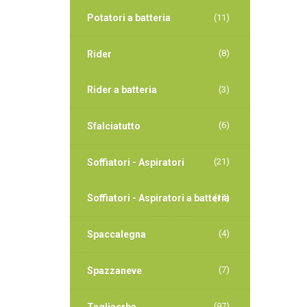
Potatori a batteria
(11)
(8)
Rider
Rider a batteria
(3)
(6)
Sfalciatutto
(21)
Soffiatori - Aspiratori
Soffiatori - Aspiratori a batteria
(14)
(4)
Spaccalegna
(7)
Spazzaneve
(97)