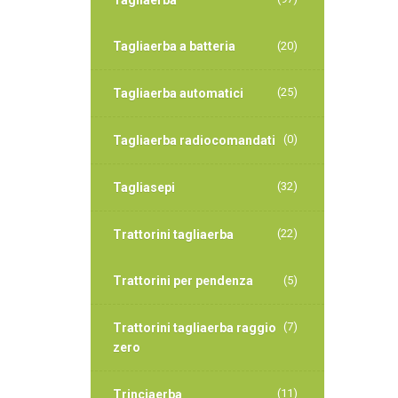
Tagliaerba
Tagliaerba a batteria
(20)
(25)
Tagliaerba automatici
(0)
Tagliaerba radiocomandati
(32)
Tagliasepi
(22)
Trattorini tagliaerba
Trattorini per pendenza
(5)
(7)
Trattorini tagliaerba raggio
zero
(11)
Trinciaerba