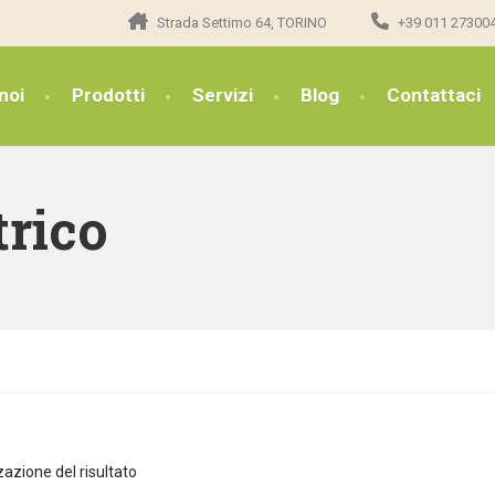
Strada Settimo 64, TORINO
+39 011 27300
noi
Prodotti
Servizi
Blog
Contattaci
trico
zazione del risultato