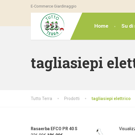
E-Commerce Giardinaggio
Home
Su di 
tagliasiepi elet
Tutto Terra
Prodotti
tagliasiepi elettrico
Rasaerba EFCO PR 40 S
Visualiz