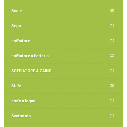
(8)
Scale
(1)
Sega
(1)
soffiatore
(2)
soffiatore a batteria
(1)
SOFFIATORE A ZAINO
(5)
Stufe
(1)
stufe a legna
(1)
Svettatoio