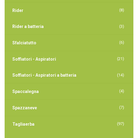
(8)
Rider
Rider a batteria
(3)
(6)
Sfalciatutto
(21)
Soffiatori - Aspiratori
Soffiatori - Aspiratori a batteria
(14)
(4)
Spaccalegna
(7)
Spazzaneve
(97)
Tagliaerba