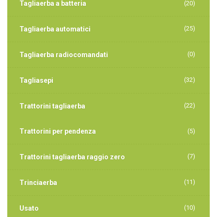
Tagliaerba a batteria
(20)
(25)
Tagliaerba automatici
(0)
Tagliaerba radiocomandati
(32)
Tagliasepi
(22)
Trattorini tagliaerba
Trattorini per pendenza
(5)
(7)
Trattorini tagliaerba raggio zero
(11)
Trinciaerba
(10)
Usato