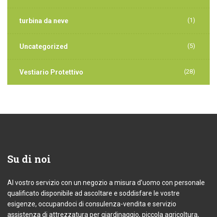
(1)
turbina da neve
(5)
Uncategorized
(28)
Vestiario Protettivo
Su
di noi
Al vostro servizio con un negozio a misura d’uomo con personale
qualificato disponibile ad ascoltare e soddisfare le vostre
esigenze, occupandoci di consulenza-vendita e servizio
assistenza di attrezzatura per giardinaggio, piccola agricoltura,