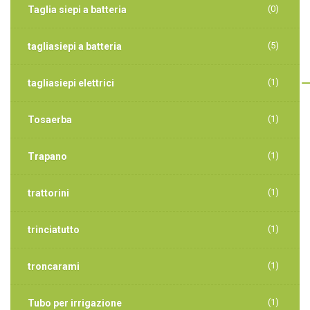
(0)
Taglia siepi a batteria
(5)
tagliasiepi a batteria
(1)
tagliasiepi elettrici
(1)
Tosaerba
(1)
Trapano
(1)
trattorini
(1)
trinciatutto
(1)
troncarami
(1)
Tubo per irrigazione