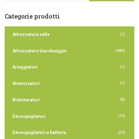
Categorie
prodotti
Attrezzatura edile
(7)
(489)
Attrezzature Giardinaggio
Arieggiatori
(1)
(1)
Atomizzatori
(8)
Biotrituratori
(70)
Decespugliatori
Decespugliatori a batteria
(25)