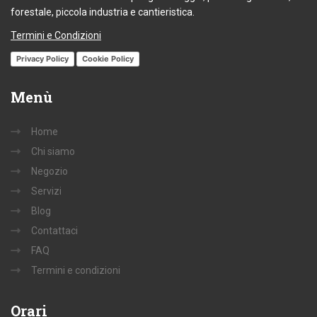
forestale, piccola industria e cantieristica.
Termini e Condizioni
Privacy Policy
Cookie Policy
Menù
Home
Chi siamo
Negozio
Servizi
Blog
Contattaci
FAQ
Termini e condizioni
Orari