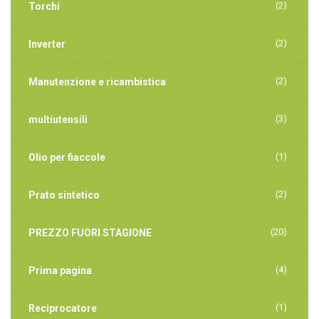
(2)
Torchi
(2)
Inverter
(2)
Manutenzione e ricambistica
(3)
multiutensili
(1)
Olio per fiaccole
(2)
Prato sintetico
(20)
PREZZO FUORI STAGIONE
(4)
Prima pagina
(1)
Reciprocatore