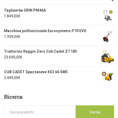
Tagliaerba GRIN PM46A
1.849,00
€
Macchina polifunzionale Eurosystems P70 EVO
1.339,00
€
Trattorino Raggio Zero Cub Cadet Z7 183
23.690,00
€
CUB CADET Spazzaneve XS3 66 SWE
2.449,00
€
Ricerca
Cerca