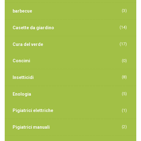
(3)
barbecue
(14)
Casette da giardino
(17)
Cura del verde
Concimi
(0)
(8)
Insetticidi
(5)
Enologia
Pigiatrici elettriche
(1)
(2)
Pigiatrici manuali