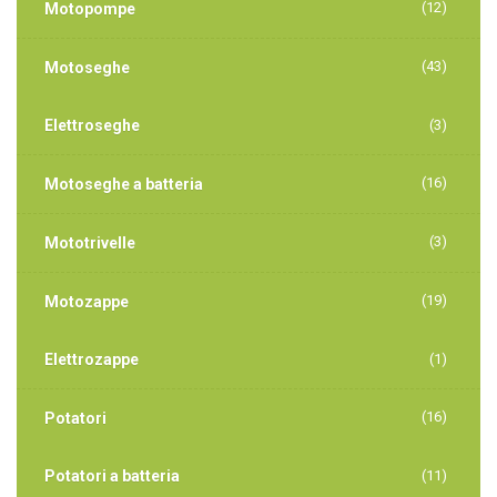
(12)
Motopompe
(43)
Motoseghe
Elettroseghe
(3)
(16)
Motoseghe a batteria
(3)
Mototrivelle
(19)
Motozappe
Elettrozappe
(1)
(16)
Potatori
Potatori a batteria
(11)