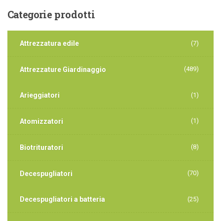
Categorie
prodotti
Attrezzatura edile
(7)
(489)
Attrezzature Giardinaggio
Arieggiatori
(1)
(1)
Atomizzatori
(8)
Biotrituratori
(70)
Decespugliatori
Decespugliatori a batteria
(25)