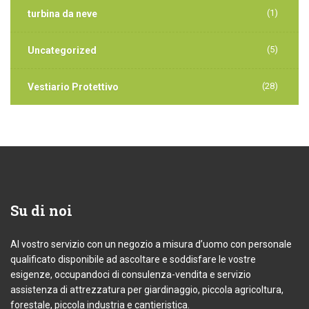
(1)
turbina da neve
(5)
Uncategorized
(28)
Vestiario Protettivo
Su
di noi
Al vostro servizio con un negozio a misura d’uomo con personale
qualificato disponibile ad ascoltare e soddisfare le vostre
esigenze, occupandoci di consulenza-vendita e servizio
assistenza di attrezzatura per giardinaggio, piccola agricoltura,
forestale, piccola industria e cantieristica.