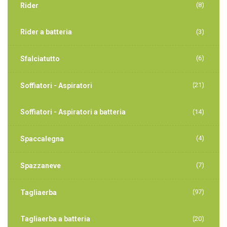
(8)
Rider
Rider a batteria
(3)
(6)
Sfalciatutto
(21)
Soffiatori - Aspiratori
Soffiatori - Aspiratori a batteria
(14)
(4)
Spaccalegna
(7)
Spazzaneve
(97)
Tagliaerba
Tagliaerba a batteria
(20)