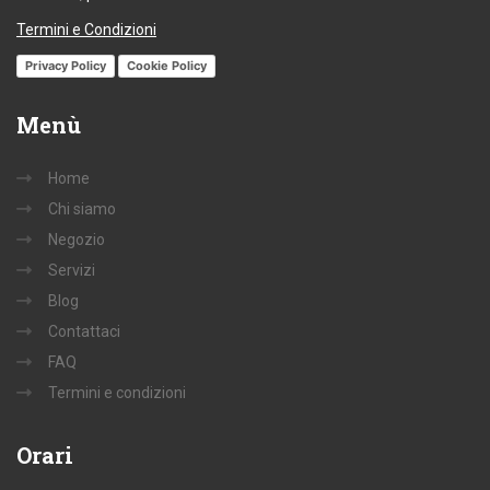
Termini e Condizioni
Privacy Policy
Cookie Policy
Menù
Home
Chi siamo
Negozio
Servizi
Blog
Contattaci
FAQ
Termini e condizioni
Orari