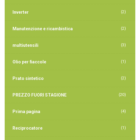
(2)
Inverter
(2)
Manutenzione e ricambistica
(3)
multiutensili
(1)
Olio per fiaccole
(2)
Prato sintetico
(20)
PREZZO FUORI STAGIONE
(4)
Prima pagina
(1)
Reciprocatore