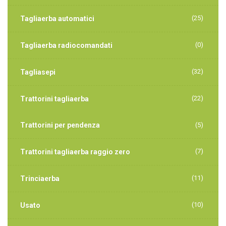
(25)
Tagliaerba automatici
(0)
Tagliaerba radiocomandati
(32)
Tagliasepi
(22)
Trattorini tagliaerba
Trattorini per pendenza
(5)
(7)
Trattorini tagliaerba raggio zero
(11)
Trinciaerba
(10)
Usato