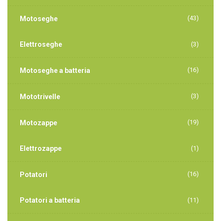
(43)
Motoseghe
Elettroseghe
(3)
(16)
Motoseghe a batteria
(3)
Mototrivelle
(19)
Motozappe
Elettrozappe
(1)
(16)
Potatori
Potatori a batteria
(11)