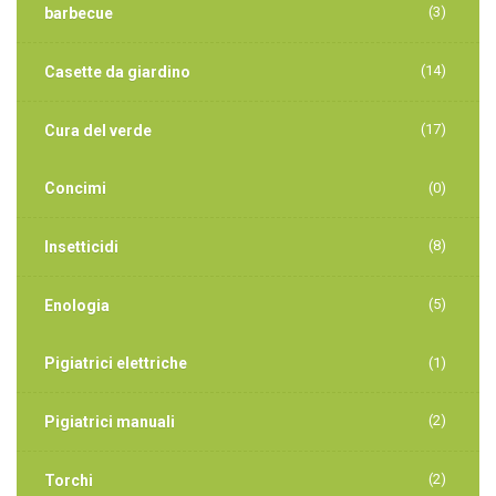
(3)
barbecue
(14)
Casette da giardino
(17)
Cura del verde
Concimi
(0)
(8)
Insetticidi
(5)
Enologia
Pigiatrici elettriche
(1)
(2)
Pigiatrici manuali
(2)
Torchi