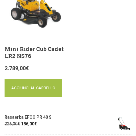
Mini Rider Cub Cadet
LR2 NS76
2.789,00
€
AGGIUNGI AL CARRELLO
Rasaerba EFCO PR 40 S
226,00
€
186,00
€