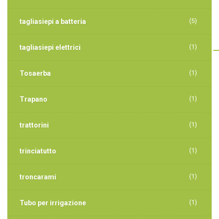
(5)
tagliasiepi a batteria
(1)
tagliasiepi elettrici
(1)
Tosaerba
(1)
Trapano
(1)
trattorini
(1)
trinciatutto
(1)
troncarami
(1)
Tubo per irrigazione