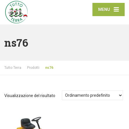
MENU
ns76
Tutto Terra
Prodotti
ns76
Visualizzazione del risultato