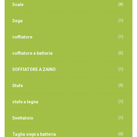
(8)
Scale
(1)
Sega
(1)
soffiatore
(2)
soffiatore a batteria
(1)
SOFFIATORE A ZAINO
(5)
Stufe
(1)
stufe a legna
(1)
Svettatoio
(0)
Taglia siepi a batteria