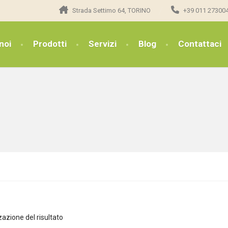
Strada Settimo 64, TORINO
+39 011 27300
noi
Prodotti
Servizi
Blog
Contattaci
zazione del risultato