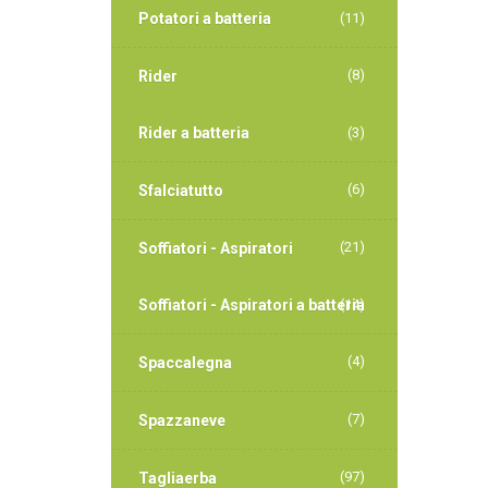
Potatori a batteria
(11)
(8)
Rider
Rider a batteria
(3)
(6)
Sfalciatutto
(21)
Soffiatori - Aspiratori
Soffiatori - Aspiratori a batteria
(14)
(4)
Spaccalegna
(7)
Spazzaneve
(97)
Tagliaerba