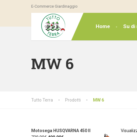
E-Commerce Giardinaggio
Home
Su di 
MW 6
Tutto Terra
Prodotti
MW 6
Motosega HUSQVARNA 450 II
Visualiz