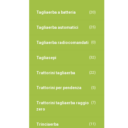
Tagliaerba a batteria
(20)
(25)
Tagliaerba automatici
(0)
Tagliaerba radiocomandati
(32)
Tagliasepi
(22)
Trattorini tagliaerba
Trattorini per pendenza
(5)
(7)
Trattorini tagliaerba raggio
zero
(11)
Trinciaerba