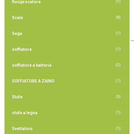
(1)
Reciprocatore
(8)
Scale
(1)
Sega
(1)
soffiatore
(2)
soffiatore a batteria
(1)
SOFFIATORE A ZAINO
(5)
Stufe
(1)
stufe a legna
(1)
Svettatoio