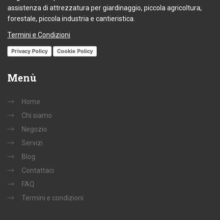
assistenza di attrezzatura per giardinaggio, piccola agricoltura,
forestale, piccola industria e cantieristica.
Termini e Condizioni
Privacy Policy
Cookie Policy
Menù
Home
Chi siamo
Negozio
Servizi
Blog
Contattaci
FAQ
Termini e condizioni