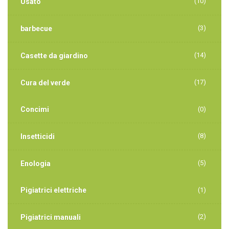
(10)
Usato
(3)
barbecue
(14)
Casette da giardino
(17)
Cura del verde
Concimi
(0)
(8)
Insetticidi
(5)
Enologia
Pigiatrici elettriche
(1)
(2)
Pigiatrici manuali