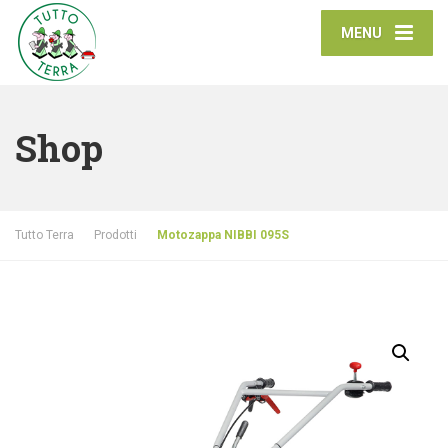
MENU
Shop
Tutto Terra
Prodotti
Motozappa NIBBI 095S