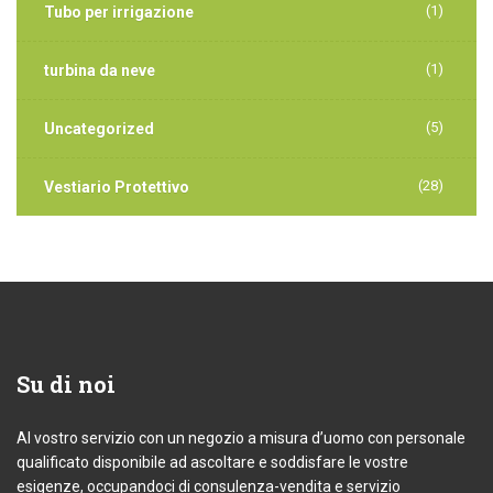
(1)
Tubo per irrigazione
(1)
turbina da neve
(5)
Uncategorized
(28)
Vestiario Protettivo
Su
di noi
Al vostro servizio con un negozio a misura d’uomo con personale
qualificato disponibile ad ascoltare e soddisfare le vostre
esigenze, occupandoci di consulenza-vendita e servizio