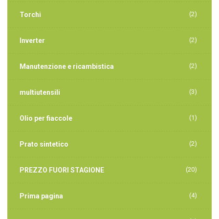
(2)
Torchi
(2)
Inverter
(2)
Manutenzione e ricambistica
(3)
multiutensili
(1)
Olio per fiaccole
(2)
Prato sintetico
(20)
PREZZO FUORI STAGIONE
(4)
Prima pagina