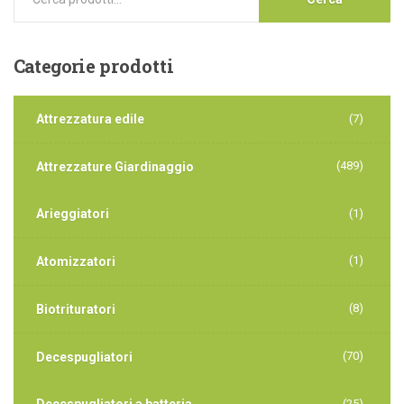
Categorie
prodotti
Attrezzatura edile
(7)
(489)
Attrezzature Giardinaggio
Arieggiatori
(1)
(1)
Atomizzatori
(8)
Biotrituratori
(70)
Decespugliatori
Decespugliatori a batteria
(25)