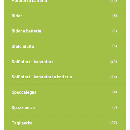
Potatori a batteria
(11)
(8)
Rider
Rider a batteria
(3)
(6)
Sfalciatutto
(21)
Soffiatori - Aspiratori
Soffiatori - Aspiratori a batteria
(14)
(4)
Spaccalegna
(7)
Spazzaneve
(97)
Tagliaerba