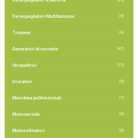
(9)
Decespugliatori Multifunzione
(6)
Trimmer
(47)
Generatori di corrente
(15)
Idropulitrici
(9)
Irroratori
(1)
Macchine polifunzionali
(9)
Motocarriole
(6)
Motocoltivatori