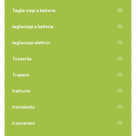
(0)
Taglia siepi a batteria
(5)
tagliasiepi a batteria
(1)
tagliasiepi elettrici
(1)
Tosaerba
(1)
Trapano
(1)
trattorini
(1)
trinciatutto
(1)
troncarami