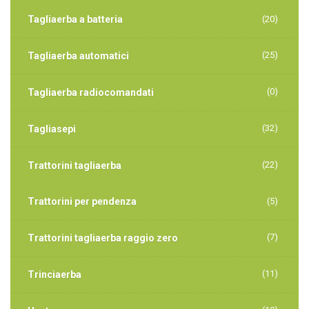
Tagliaerba a batteria
(20)
(25)
Tagliaerba automatici
(0)
Tagliaerba radiocomandati
(32)
Tagliasepi
(22)
Trattorini tagliaerba
Trattorini per pendenza
(5)
(7)
Trattorini tagliaerba raggio zero
(11)
Trinciaerba