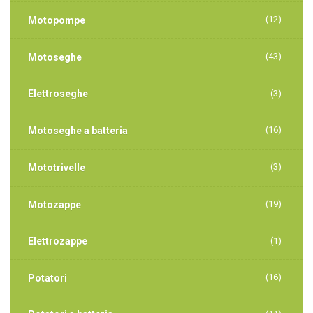
(12)
Motopompe
(43)
Motoseghe
Elettroseghe
(3)
(16)
Motoseghe a batteria
(3)
Mototrivelle
(19)
Motozappe
Elettrozappe
(1)
(16)
Potatori