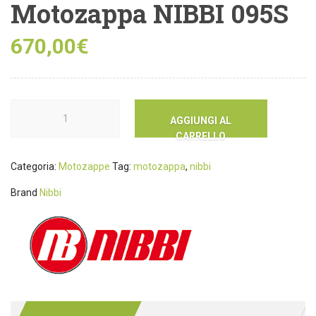
Motozappa NIBBI 095S
670,00
€
AGGIUNGI AL
CARRELLO
Categoria:
Motozappe
Tag:
motozappa
,
nibbi
Brand
Nibbi