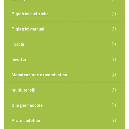
Pigiatrici elettriche
(1)
(2)
Pigiatrici manuali
(2)
Torchi
(2)
Inverter
(2)
Manutenzione e ricambistica
(3)
multiutensili
(1)
Olio per fiaccole
(2)
Prato sintetico