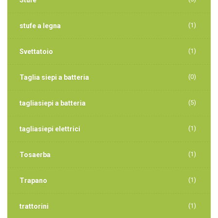
Stufe
(1)
stufe a legna
(1)
Svettatoio
(0)
Taglia siepi a batteria
(5)
tagliasiepi a batteria
(1)
tagliasiepi elettrici
(1)
Tosaerba
(1)
Trapano
(1)
trattorini