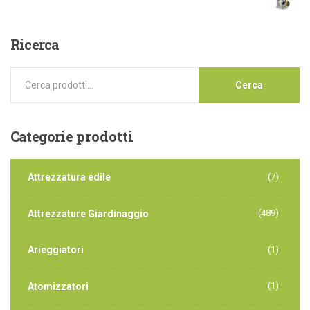
Ricerca
Cerca
Categorie
prodotti
Attrezzatura edile
(7)
(489)
Attrezzature Giardinaggio
Arieggiatori
(1)
(1)
Atomizzatori