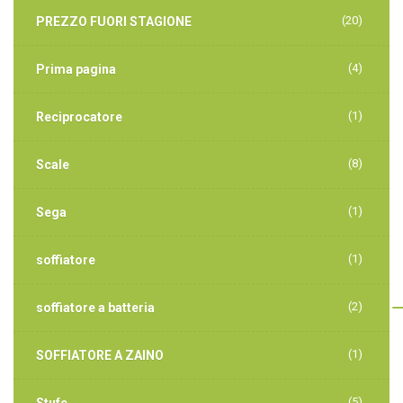
(20)
PREZZO FUORI STAGIONE
(4)
Prima pagina
(1)
Reciprocatore
(8)
Scale
(1)
Sega
(1)
soffiatore
(2)
soffiatore a batteria
(1)
SOFFIATORE A ZAINO
(5)