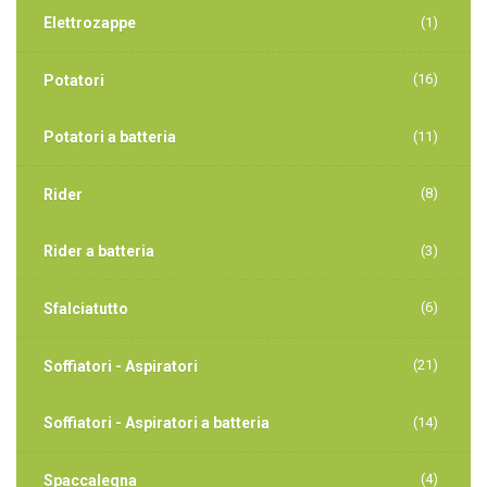
Elettrozappe
(1)
(16)
Potatori
Potatori a batteria
(11)
(8)
Rider
Rider a batteria
(3)
(6)
Sfalciatutto
(21)
Soffiatori - Aspiratori
Soffiatori - Aspiratori a batteria
(14)
(4)
Spaccalegna