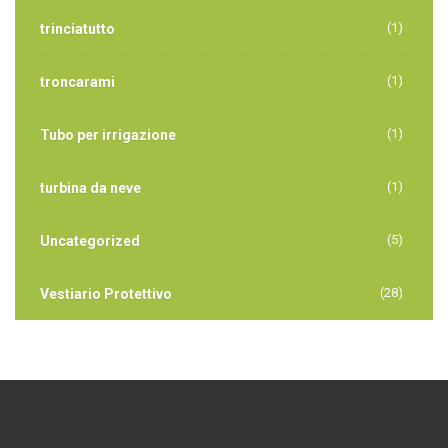
(1)
trinciatutto
(1)
troncarami
(1)
Tubo per irrigazione
(1)
turbina da neve
(5)
Uncategorized
(28)
Vestiario Protettivo