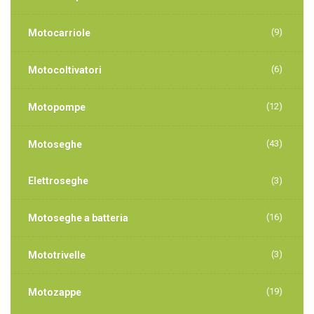
(9)
Motocarriole
(6)
Motocoltivatori
(12)
Motopompe
(43)
Motoseghe
Elettroseghe
(3)
(16)
Motoseghe a batteria
(3)
Mototrivelle
(19)
Motozappe