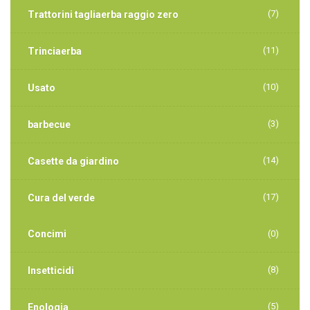
(7)
Trattorini tagliaerba raggio zero
(11)
Trinciaerba
(10)
Usato
(3)
barbecue
(14)
Casette da giardino
(17)
Cura del verde
Concimi
(0)
(8)
Insetticidi
(5)
Enologia