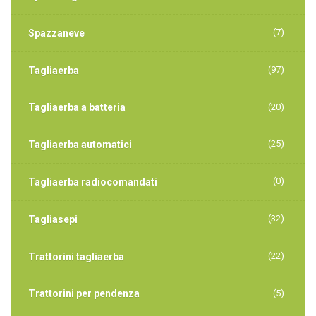
(7)
Spazzaneve
(97)
Tagliaerba
Tagliaerba a batteria
(20)
(25)
Tagliaerba automatici
(0)
Tagliaerba radiocomandati
(32)
Tagliasepi
(22)
Trattorini tagliaerba
Trattorini per pendenza
(5)