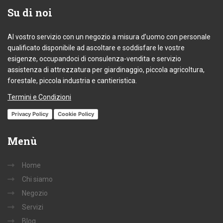
Su
di noi
Al vostro servizio con un negozio a misura d’uomo con personale
qualificato disponibile ad ascoltare e soddisfare le vostre
esigenze, occupandoci di consulenza-vendita e servizio
assistenza di attrezzatura per giardinaggio, piccola agricoltura,
forestale, piccola industria e cantieristica.
Termini e Condizioni
Privacy Policy
Cookie Policy
Menù
Home
Chi siamo
Negozio
Servizi
Blog