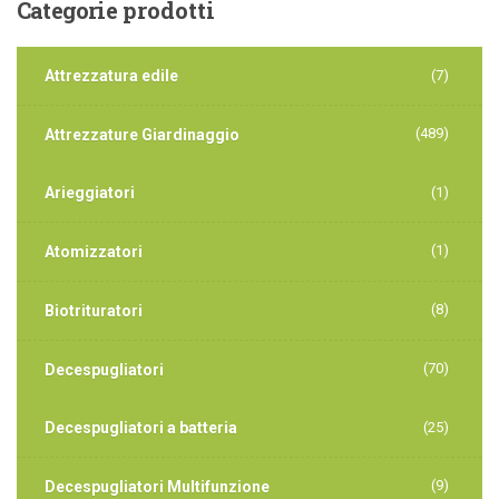
Categorie
prodotti
Attrezzatura edile
(7)
(489)
Attrezzature Giardinaggio
Arieggiatori
(1)
(1)
Atomizzatori
(8)
Biotrituratori
(70)
Decespugliatori
Decespugliatori a batteria
(25)
(9)
Decespugliatori Multifunzione