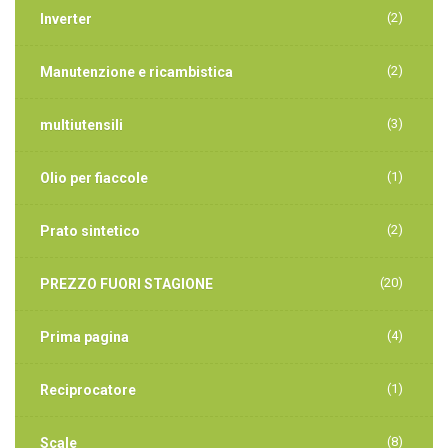
(2)
Inverter
(2)
Manutenzione e ricambistica
(3)
multiutensili
(1)
Olio per fiaccole
(2)
Prato sintetico
(20)
PREZZO FUORI STAGIONE
(4)
Prima pagina
(1)
Reciprocatore
(8)
Scale