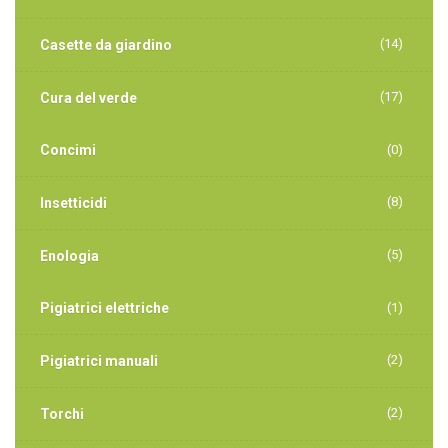
(14)
Casette da giardino
(17)
Cura del verde
Concimi
(0)
(8)
Insetticidi
(5)
Enologia
Pigiatrici elettriche
(1)
(2)
Pigiatrici manuali
(2)
Torchi