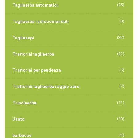
(25)
Tagliaerba automatici
(0)
Tagliaerba radiocomandati
(32)
Tagliasepi
(22)
Trattorini tagliaerba
Trattorini per pendenza
(5)
(7)
Trattorini tagliaerba raggio zero
(11)
Trinciaerba
(10)
Usato
(3)
barbecue