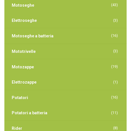
(43)
Motoseghe
Elettroseghe
(3)
(16)
Motoseghe a batteria
(3)
Mototrivelle
(19)
Motozappe
Elettrozappe
(1)
(16)
Potatori
Potatori a batteria
(11)
(8)
Rider