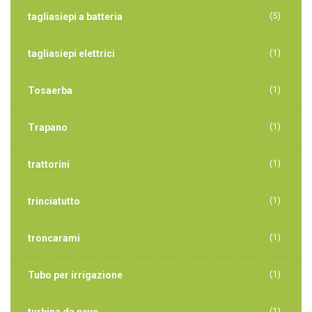
(5)
tagliasiepi a batteria
(1)
tagliasiepi elettrici
(1)
Tosaerba
(1)
Trapano
(1)
trattorini
(1)
trinciatutto
(1)
troncarami
(1)
Tubo per irrigazione
(1)