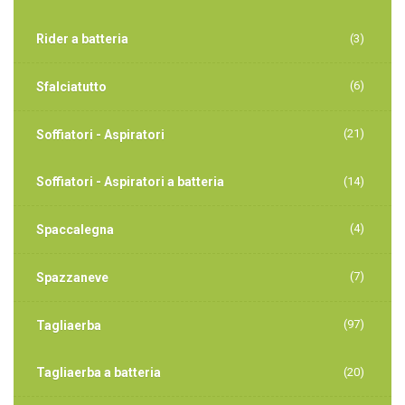
Rider a batteria
(3)
(6)
Sfalciatutto
(21)
Soffiatori - Aspiratori
Soffiatori - Aspiratori a batteria
(14)
(4)
Spaccalegna
(7)
Spazzaneve
(97)
Tagliaerba
Tagliaerba a batteria
(20)