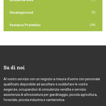
turbina da neve
(5)
Uncategorized
(28)
Vestiario Protettivo
Su
di noi
Al vostro servizio con un negozio a misura d’uomo con personale
qualificato disponibile ad ascoltare e soddisfare le vostre
esigenze, occupandoci di consulenza-vendita e servizio
assistenza di attrezzatura per giardinaggio, piccola agricoltura,
forestale, piccola industria e cantieristica.