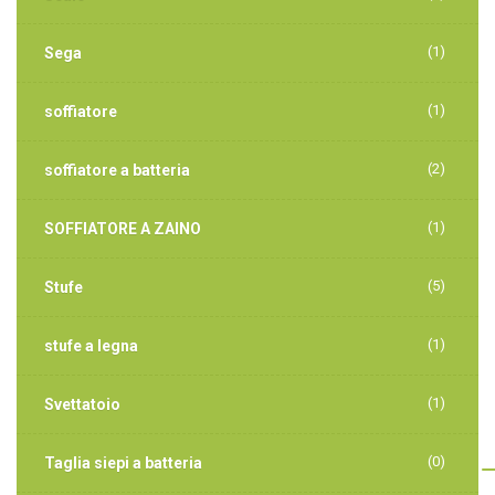
(1)
Sega
(1)
soffiatore
(2)
soffiatore a batteria
(1)
SOFFIATORE A ZAINO
(5)
Stufe
(1)
stufe a legna
(1)
Svettatoio
(0)
Taglia siepi a batteria