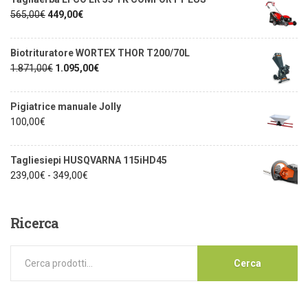
565,00
€
449,00
€
Biotrituratore WORTEX THOR T200/70L
1.871,00
€
1.095,00
€
Pigiatrice manuale Jolly
100,00
€
Tagliesiepi HUSQVARNA 115iHD45
239,00
€
-
349,00
€
Ricerca
Cerca