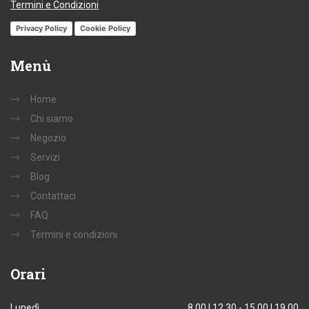
Termini e Condizioni
Privacy Policy
Cookie Policy
Menù
Home
Chi siamo
Negozio
Servizi
Blog
Contattaci
FAQ
Termini e condizioni
Orari
Lunedì
8.00 | 12.30 - 15.00 | 19.00