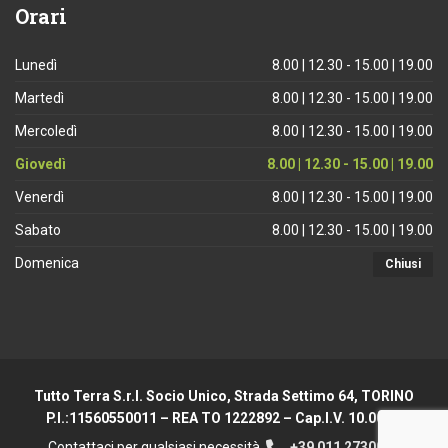
Orari
Lunedì
8.00 | 12.30 - 15.00 | 19.00
Martedì
8.00 | 12.30 - 15.00 | 19.00
Mercoledì
8.00 | 12.30 - 15.00 | 19.00
Giovedì
8.00 | 12.30 - 15.00 | 19.00
Venerdì
8.00 | 12.30 - 15.00 | 19.00
Sabato
8.00 | 12.30 - 15.00 | 19.00
Domenica
Chiusi
Tutto Terra S.r.l. Socio Unico, Strada Settimo 64, TORINO
P.I.:11560550011 – REA TO 1222892 – Cap.I.V. 10.000 €
Contattaci per qualsiasi necessità
+39 011 2730044