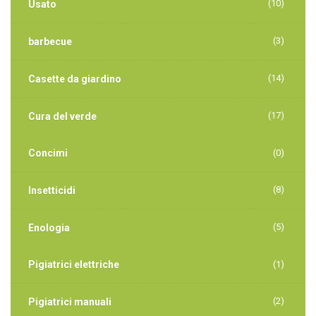
(10)
Usato
(3)
barbecue
(14)
Casette da giardino
(17)
Cura del verde
Concimi
(0)
(8)
Insetticidi
(5)
Enologia
Pigiatrici elettriche
(1)
(2)
Pigiatrici manuali