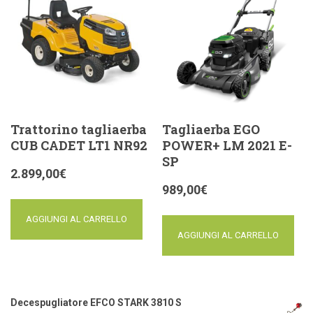
Trattorino tagliaerba
Tagliaerba EGO
CUB CADET LT1 NR92
POWER+ LM 2021 E-
SP
2.899,00
€
989,00
€
AGGIUNGI AL CARRELLO
AGGIUNGI AL CARRELLO
Decespugliatore EFCO STARK 3810 S