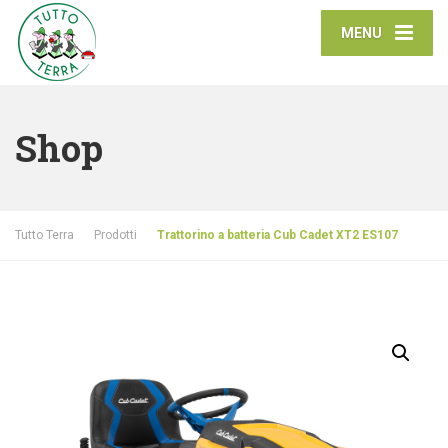
MENU
Shop
Tutto Terra
Prodotti
Trattorino a batteria Cub Cadet XT2 ES107