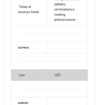
saldato,
Telaio di
verniciatura e-
accesso facile
coating
anticorrosione
ELETTRICO
Luci
LED
KOMFORT