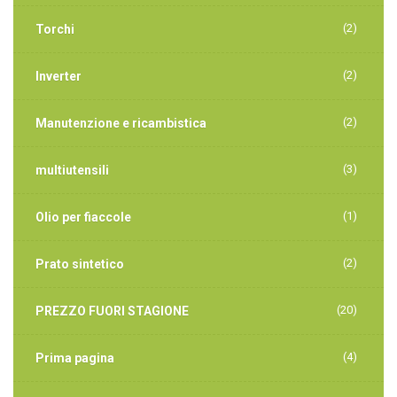
(2)
Torchi
(2)
Inverter
(2)
Manutenzione e ricambistica
(3)
multiutensili
(1)
Olio per fiaccole
(2)
Prato sintetico
(20)
PREZZO FUORI STAGIONE
(4)
Prima pagina