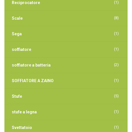
(1)
Reciprocatore
(8)
Scale
(1)
Sega
(1)
soffiatore
(2)
soffiatore a batteria
(1)
SOFFIATORE A ZAINO
(5)
Stufe
(1)
stufe a legna
(1)
Svettatoio