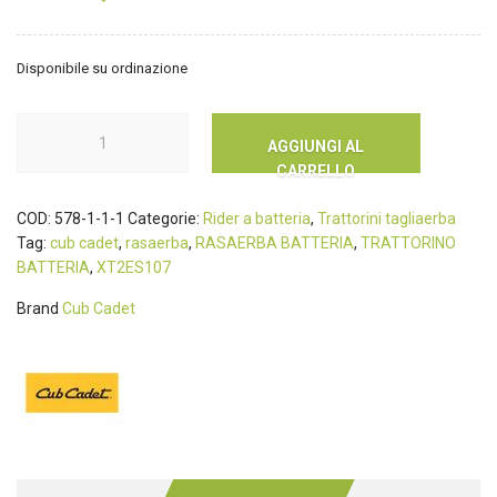
Disponibile su ordinazione
AGGIUNGI AL
CARRELLO
COD:
578-1-1-1
Categorie:
Rider a batteria
,
Trattorini tagliaerba
Tag:
cub cadet
,
rasaerba
,
RASAERBA BATTERIA
,
TRATTORINO
BATTERIA
,
XT2ES107
Brand
Cub Cadet