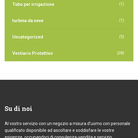
(1)
Tubo per irrigazione
(1)
turbina da neve
(5)
Uncategorized
(28)
Vestiario Protettivo
Su
di noi
Al vostro servizio con un negozio a misura d’uomo con personale
qualificato disponibile ad ascoltare e soddisfare le vostre
esigenze, occupandoci di consulenza-vendita e servizio