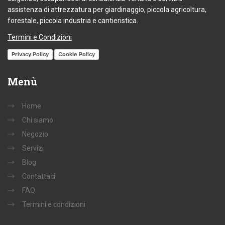
assistenza di attrezzatura per giardinaggio, piccola agricoltura,
forestale, piccola industria e cantieristica.
Termini e Condizioni
Privacy Policy
Cookie Policy
Menù
Home
Chi siamo
Negozio
Servizi
Blog
Contattaci
FAQ
Termini e condizioni