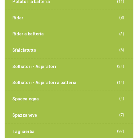
Potatori a batteria
(11)
(8)
Rider
Rider a batteria
(3)
(6)
Sfalciatutto
(21)
Soffiatori - Aspiratori
Soffiatori - Aspiratori a batteria
(14)
(4)
Spaccalegna
(7)
Spazzaneve
(97)
Tagliaerba