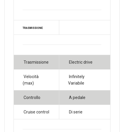
TRASMISSIONE
Trasmissione
Electric drive
Velocità
Infinitely
(max)
Variabile
Controllo
A pedale
Cruise control
Di serie