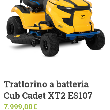
Trattorino a batteria
Cub Cadet XT2 ES107
7.999,00
€