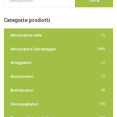
Cerca
Categorie
prodotti
Attrezzatura edile
(7)
(489)
Attrezzature Giardinaggio
Arieggiatori
(1)
(1)
Atomizzatori
(8)
Biotrituratori
(70)
Decespugliatori