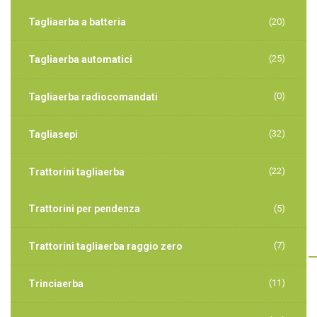
Tagliaerba a batteria
(20)
(25)
Tagliaerba automatici
(0)
Tagliaerba radiocomandati
(32)
Tagliasepi
(22)
Trattorini tagliaerba
Trattorini per pendenza
(5)
(7)
Trattorini tagliaerba raggio zero
(11)
Trinciaerba