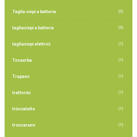
(0)
Taglia siepi a batteria
(5)
tagliasiepi a batteria
(1)
tagliasiepi elettrici
(1)
Tosaerba
(1)
Trapano
(1)
trattorini
(1)
trinciatutto
(1)
troncarami