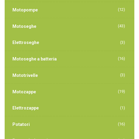
(12)
Motopompe
(43)
Motoseghe
Elettroseghe
(3)
(16)
Motoseghe a batteria
(3)
Mototrivelle
(19)
Motozappe
Elettrozappe
(1)
(16)
Potatori