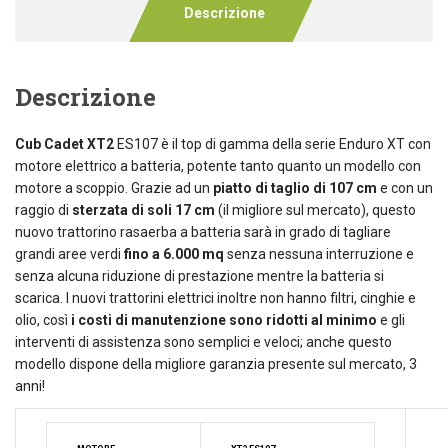
Descrizione
Descrizione
Cub Cadet XT2
ES107 è il top di gamma della serie Enduro XT con
motore elettrico a batteria, potente tanto quanto un modello con
motore a scoppio. Grazie ad un
piatto di taglio di 107 cm
e con un
raggio di
sterzata di soli 17 cm
(il migliore sul mercato), questo
nuovo trattorino rasaerba a batteria sarà in grado di tagliare
grandi aree verdi
fino a 6.000 mq
senza nessuna interruzione e
senza alcuna riduzione di prestazione mentre la batteria si
scarica. I nuovi trattorini elettrici inoltre non hanno filtri, cinghie e
olio, così
i costi di manutenzione sono ridotti al minimo
e gli
interventi di assistenza sono semplici e veloci; anche questo
modello dispone della migliore garanzia presente sul mercato, 3
anni!