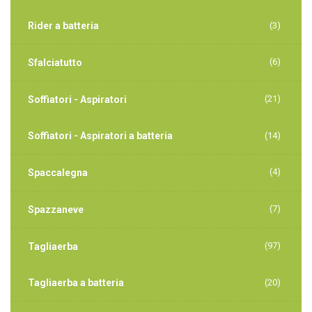
Rider a batteria
(3)
(6)
Sfalciatutto
(21)
Soffiatori - Aspiratori
Soffiatori - Aspiratori a batteria
(14)
(4)
Spaccalegna
(7)
Spazzaneve
(97)
Tagliaerba
Tagliaerba a batteria
(20)