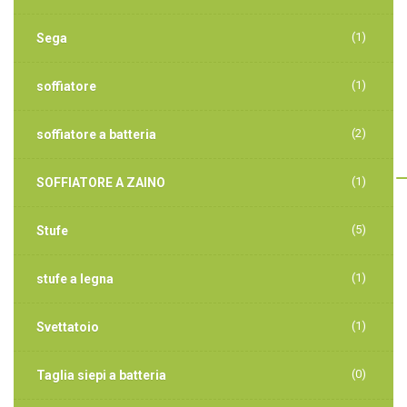
(1)
Sega
(1)
soffiatore
(2)
soffiatore a batteria
(1)
SOFFIATORE A ZAINO
(5)
Stufe
(1)
stufe a legna
(1)
Svettatoio
(0)
Taglia siepi a batteria