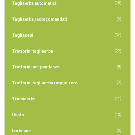
(25)
Tagliaerba automatici
(0)
Tagliaerba radiocomandati
(32)
Tagliasepi
(22)
Trattorini tagliaerba
Trattorini per pendenza
(5)
(7)
Trattorini tagliaerba raggio zero
(11)
Trinciaerba
(10)
Usato
(3)
barbecue