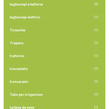
(5)
tagliasiepi a batteria
(1)
tagliasiepi elettrici
(1)
Tosaerba
(1)
Trapano
(1)
trattorini
(1)
trinciatutto
(1)
troncarami
(1)
Tubo per irrigazione
(1)
turbina da neve