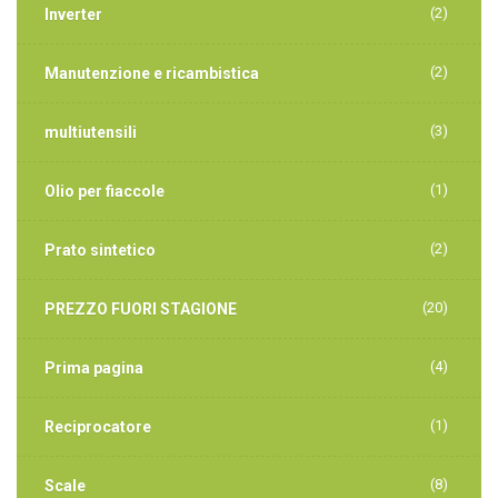
(2)
Inverter
(2)
Manutenzione e ricambistica
(3)
multiutensili
(1)
Olio per fiaccole
(2)
Prato sintetico
(20)
PREZZO FUORI STAGIONE
(4)
Prima pagina
(1)
Reciprocatore
(8)
Scale