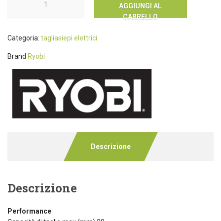
AGGIUNGI AL
CARRELLO
Categoria:
tagliasiepi elettrici
Brand
Ryobi
Descrizione
Descrizione
Performance