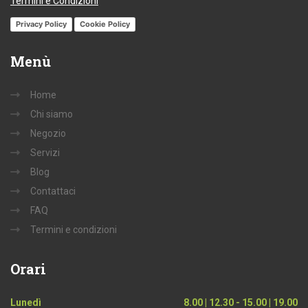
Termini e Condizioni
Privacy Policy
Cookie Policy
Menù
Home
Chi siamo
Negozio
Servizi
Blog
Contattaci
FAQ
Termini e condizioni
Orari
Lunedì
8.00 | 12.30 - 15.00 | 19.00