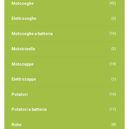
(43)
Motoseghe
Elettroseghe
(3)
(16)
Motoseghe a batteria
(3)
Mototrivelle
(19)
Motozappe
Elettrozappe
(1)
(16)
Potatori
Potatori a batteria
(11)
(8)
Rider