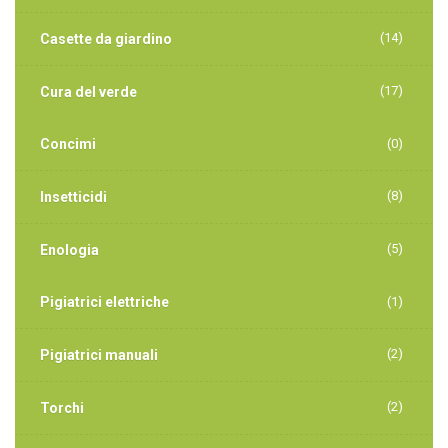
(14)
Casette da giardino
(17)
Cura del verde
Concimi
(0)
(8)
Insetticidi
(5)
Enologia
Pigiatrici elettriche
(1)
(2)
Pigiatrici manuali
(2)
Torchi