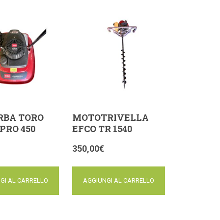
RBA TORO
MOTOTRIVELLA
PRO 450
EFCO TR 1540
350,00
€
GI AL CARRELLO
AGGIUNGI AL CARRELLO