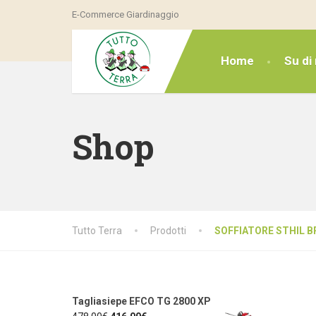
E-Commerce Giardinaggio
Home
Su di 
Shop
Tutto Terra
Prodotti
SOFFIATORE STHIL B
Tagliasiepe EFCO TG 2800 XP