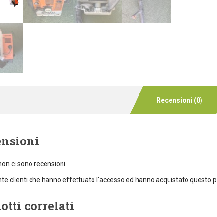
Recensioni (0)
ensioni
on ci sono recensioni.
e clienti che hanno effettuato l'accesso ed hanno acquistato questo p
otti correlati