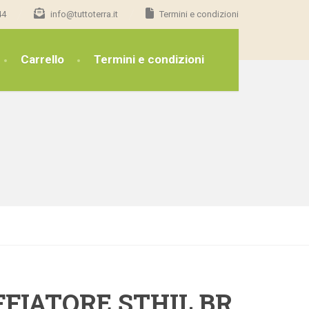
44
info@tuttoterra.it
Termini e condizioni
Carrello
Termini e condizioni
FFIATORE STHIL BR