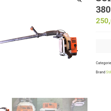
380
250
Categori
Brand
Sti