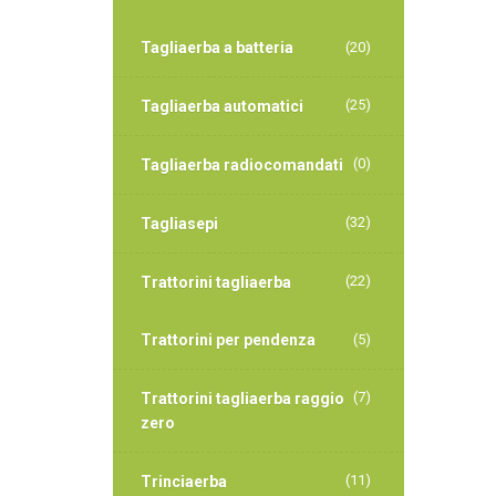
Tagliaerba a batteria
(20)
(25)
Tagliaerba automatici
(0)
Tagliaerba radiocomandati
(32)
Tagliasepi
(22)
Trattorini tagliaerba
Trattorini per pendenza
(5)
(7)
Trattorini tagliaerba raggio
zero
(11)
Trinciaerba