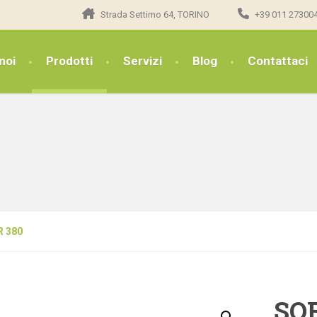
Strada Settimo 64, TORINO
+39 011 27300
noi
Prodotti
Servizi
Blog
Contattaci
R 380
SO