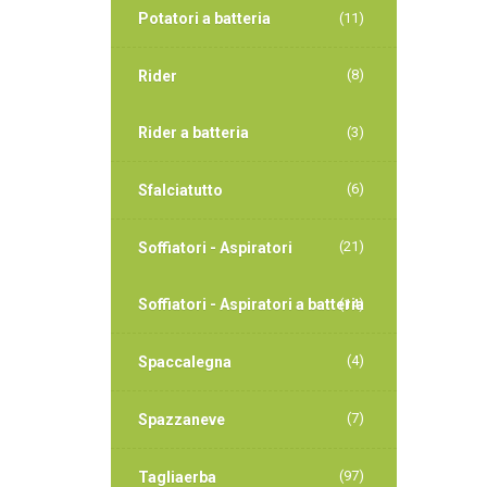
Potatori a batteria
(11)
(8)
Rider
Rider a batteria
(3)
(6)
Sfalciatutto
(21)
Soffiatori - Aspiratori
Soffiatori - Aspiratori a batteria
(14)
(4)
Spaccalegna
(7)
Spazzaneve
(97)
Tagliaerba