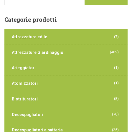
Categorie
prodotti
Attrezzatura edile
(7)
(489)
Attrezzature Giardinaggio
Arieggiatori
(1)
(1)
Atomizzatori
(8)
Biotrituratori
(70)
Decespugliatori
Decespugliatori a batteria
(25)