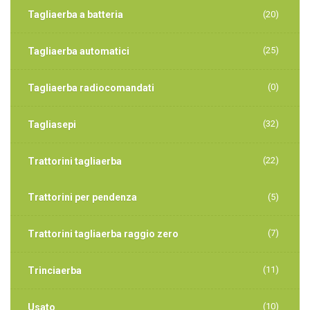
Tagliaerba a batteria
(20)
(25)
Tagliaerba automatici
(0)
Tagliaerba radiocomandati
(32)
Tagliasepi
(22)
Trattorini tagliaerba
Trattorini per pendenza
(5)
(7)
Trattorini tagliaerba raggio zero
(11)
Trinciaerba
(10)
Usato