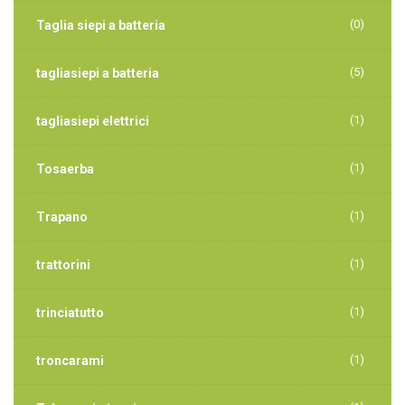
(0)
Taglia siepi a batteria
(5)
tagliasiepi a batteria
(1)
tagliasiepi elettrici
(1)
Tosaerba
(1)
Trapano
(1)
trattorini
(1)
trinciatutto
(1)
troncarami