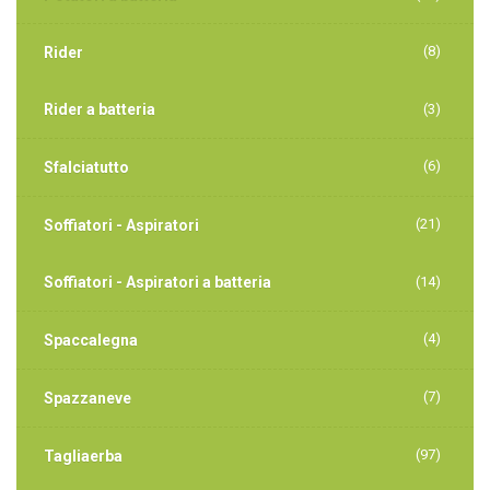
(8)
Rider
Rider a batteria
(3)
(6)
Sfalciatutto
(21)
Soffiatori - Aspiratori
Soffiatori - Aspiratori a batteria
(14)
(4)
Spaccalegna
(7)
Spazzaneve
(97)
Tagliaerba