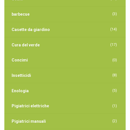
(3)
barbecue
(14)
Casette da giardino
(17)
Cura del verde
Concimi
(0)
(8)
Insetticidi
(5)
Enologia
Pigiatrici elettriche
(1)
(2)
Pigiatrici manuali