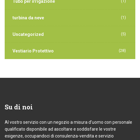
(1)
Tubo per irrigazione
(1)
turbina da neve
(5)
Uncategorized
(28)
Vestiario Protettivo
Su
di noi
Al vostro servizio con un negozio a misura d’uomo con personale
qualificato disponibile ad ascoltare e soddisfare le vostre
esigenze, occupandoci di consulenza-vendita e servizio