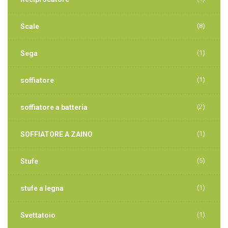
(8)
Scale
(1)
Sega
(1)
soffiatore
(2)
soffiatore a batteria
(1)
SOFFIATORE A ZAINO
(5)
Stufe
(1)
stufe a legna
(1)
Svettatoio