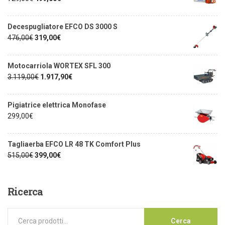
Decespugliatore EFCO DS 3000 S
476,00
€
319,00
€
Motocarriola WORTEX SFL 300
3.119,00
€
1.917,90
€
Pigiatrice elettrica Monofase
299,00
€
Tagliaerba EFCO LR 48 TK Comfort Plus
515,00
€
399,00
€
Ricerca
Cerca