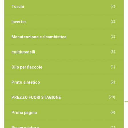
(2)
Torchi
(2)
Inverter
(2)
Manutenzione e ricambistica
(3)
multiutensili
(1)
Olio per fiaccole
(2)
Prato sintetico
(20)
PREZZO FUORI STAGIONE
(4)
Prima pagina
(1)
Reciprocatore