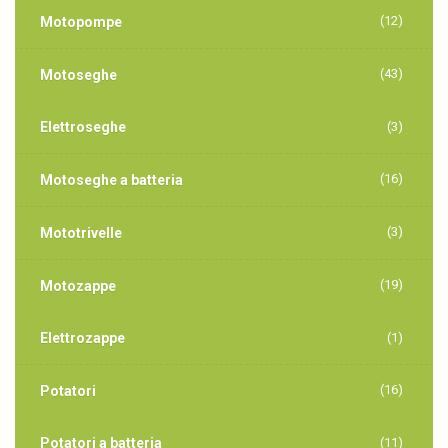
(12)
Motopompe
(43)
Motoseghe
Elettroseghe
(3)
(16)
Motoseghe a batteria
(3)
Mototrivelle
(19)
Motozappe
Elettrozappe
(1)
(16)
Potatori
Potatori a batteria
(11)