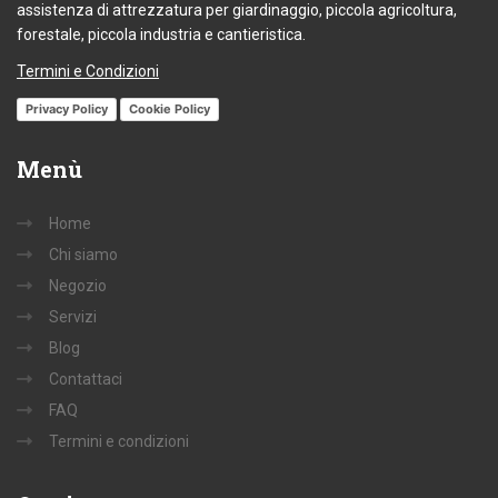
assistenza di attrezzatura per giardinaggio, piccola agricoltura,
forestale, piccola industria e cantieristica.
Termini e Condizioni
Privacy Policy
Cookie Policy
Menù
Home
Chi siamo
Negozio
Servizi
Blog
Contattaci
FAQ
Termini e condizioni