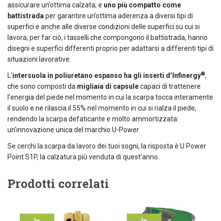
assicurare un’ottima calzata; e
uno più compatto come
battistrada
per garantire un’ottima aderenza a diversi tipi di
superfici e anche alle diverse condizioni delle superfici su cui si
lavora, per far ciò, i tasselli che compongono il battistrada, hanno
disegni e superfici differenti proprio per adattarsi a differenti tipi di
situazioni lavorative.
®
L’
intersuola in poliuretano espanso ha gli inserti d’Infinergy
,
che sono composti da
migliaia di capsule
capaci di trattenere
l’energia del piede nel momento in cui la scarpa tocca interamente
il suolo e ne rilascia il 55% nel momento in cui si rialza il piede,
rendendo la scarpa defaticante e molto ammortizzata:
un’innovazione unica del marchio U-Power.
Se cerchi la scarpa da lavoro dei tuoi sogni, la risposta è U Power
Point S1P, la calzatura più venduta di quest’anno
Prodotti correlati
In
In