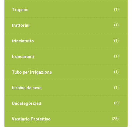
(1)
Trapano
(1)
trattorini
(1)
trinciatutto
(1)
troncarami
(1)
Tubo per irrigazione
(1)
turbina da neve
(5)
Uncategorized
(28)
Vestiario Protettivo