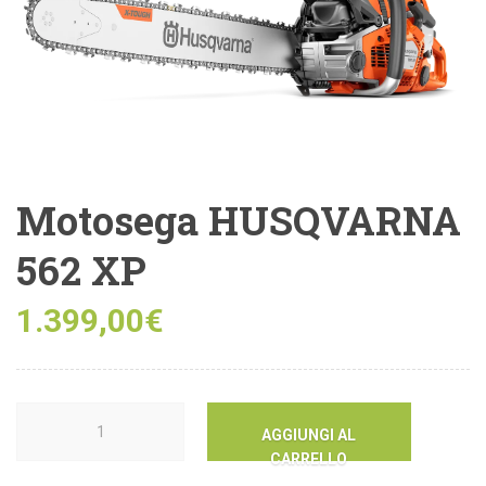
Motosega HUSQVARNA
562 XP
1.399,00
€
AGGIUNGI AL
CARRELLO