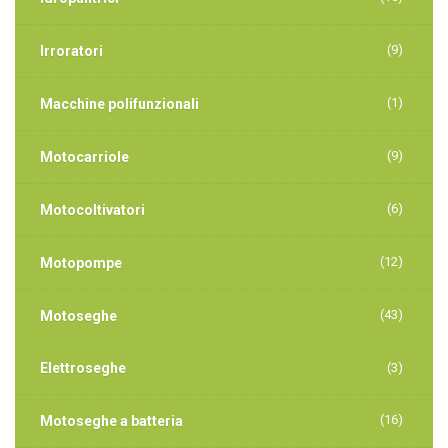
(9)
Irroratori
(1)
Macchine polifunzionali
(9)
Motocarriole
(6)
Motocoltivatori
(12)
Motopompe
(43)
Motoseghe
Elettroseghe
(3)
(16)
Motoseghe a batteria