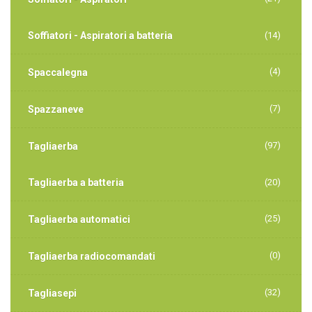
Soffiatori - Aspiratori a batteria
(14)
(4)
Spaccalegna
(7)
Spazzaneve
(97)
Tagliaerba
Tagliaerba a batteria
(20)
(25)
Tagliaerba automatici
(0)
Tagliaerba radiocomandati
(32)
Tagliasepi