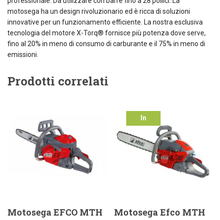
professionale. Da utilizzare con barre fino a 28 pollici. La
motosega ha un design rivoluzionario ed è ricca di soluzioni
innovative per un funzionamento efficiente. La nostra esclusiva
tecnologia del motore X-Torq® fornisce più potenza dove serve,
fino al 20% in meno di consumo di carburante e il 75% in meno di
emissioni.
Prodotti correlati
In
offerta!
Motosega EFCO MTH
Motosega Efco MTH