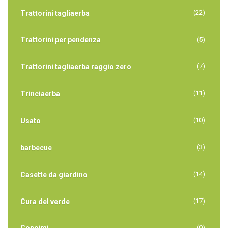
(22)
Trattorini tagliaerba
Trattorini per pendenza
(5)
(7)
Trattorini tagliaerba raggio zero
(11)
Trinciaerba
(10)
Usato
(3)
barbecue
(14)
Casette da giardino
(17)
Cura del verde
Concimi
(0)