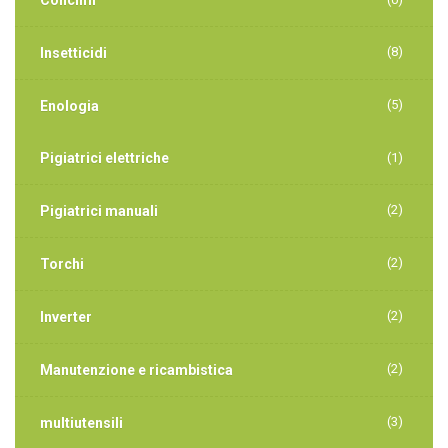
(8)
Insetticidi
(5)
Enologia
Pigiatrici elettriche
(1)
(2)
Pigiatrici manuali
(2)
Torchi
(2)
Inverter
(2)
Manutenzione e ricambistica
(3)
multiutensili