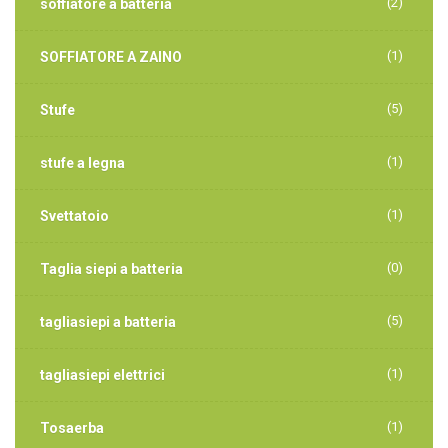
(2)
soffiatore a batteria
(1)
SOFFIATORE A ZAINO
(5)
Stufe
(1)
stufe a legna
(1)
Svettatoio
(0)
Taglia siepi a batteria
(5)
tagliasiepi a batteria
(1)
tagliasiepi elettrici
(1)
Tosaerba