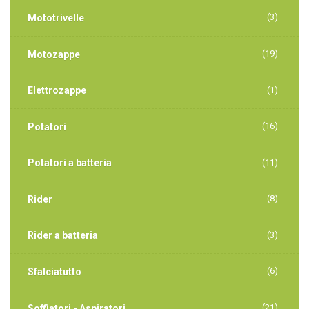
(3)
Mototrivelle
(19)
Motozappe
Elettrozappe
(1)
(16)
Potatori
Potatori a batteria
(11)
(8)
Rider
Rider a batteria
(3)
(6)
Sfalciatutto
(21)
Soffiatori - Aspiratori