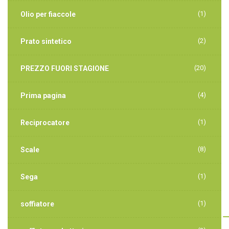
(1)
Olio per fiaccole
(2)
Prato sintetico
(20)
PREZZO FUORI STAGIONE
(4)
Prima pagina
(1)
Reciprocatore
(8)
Scale
(1)
Sega
(1)
soffiatore