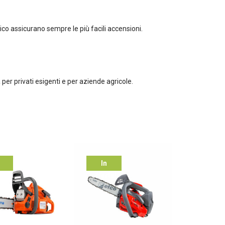
co assicurano sempre le più facili accensioni.
er privati esigenti e per aziende agricole.
In
ta!
offerta!