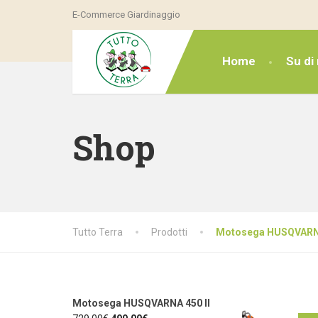
E-Commerce Giardinaggio
Home
Su di 
Shop
Tutto Terra
Prodotti
Motosega HUSQVARNA
Motosega HUSQVARNA 450 II