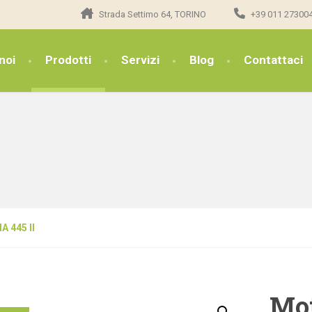
Strada Settimo 64, TORINO
+39 011 27300
noi
Prodotti
Servizi
Blog
Contattaci
 445 II
Mo