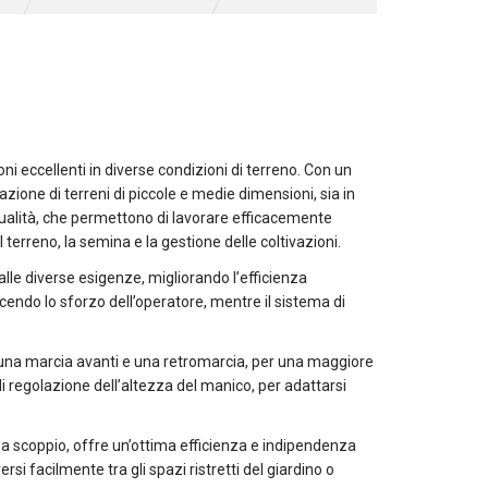
i eccellenti in diverse condizioni di terreno. Con un
ione di terreni di piccole e medie dimensioni, sia in
 qualità, che permettono di lavorare efficacemente
terreno, la semina e la gestione delle coltivazioni.
lle diverse esigenze, migliorando l’efficienza
ucendo lo sforzo dell’operatore, mentre il sistema di
 una marcia avanti e una retromarcia, per una maggiore
i regolazione dell’altezza del manico, per adattarsi
 a scoppio, offre un’ottima efficienza e indipendenza
i facilmente tra gli spazi ristretti del giardino o