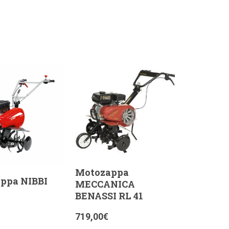
Motozappa
ppa NIBBI
MECCANICA
BENASSI RL 41
719,00
€