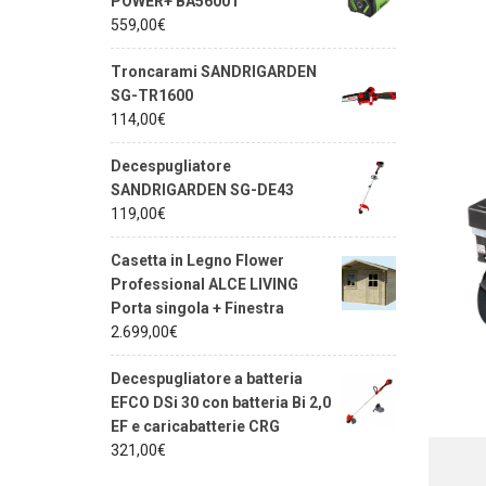
POWER+ BA5600T
559,00
€
Troncarami SANDRIGARDEN
SG-TR1600
114,00
€
Decespugliatore
SANDRIGARDEN SG-DE43
119,00
€
Casetta in Legno Flower
Professional ALCE LIVING
Porta singola + Finestra
2.699,00
€
Decespugliatore a batteria
EFCO DSi 30 con batteria Bi 2,0
EF e caricabatterie CRG
321,00
€