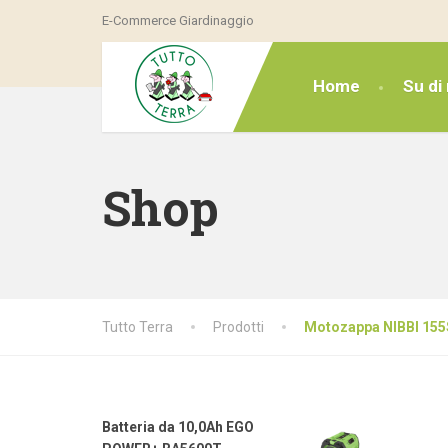
E-Commerce Giardinaggio
Home
Su di 
Shop
Tutto Terra
Prodotti
Motozappa NIBBI 155
Batteria da 10,0Ah EGO