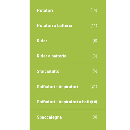
(16)
Potatori
Potatori a batteria
(11)
(8)
Rider
Rider a batteria
(3)
(6)
Sfalciatutto
(21)
Soffiatori - Aspiratori
Soffiatori - Aspiratori a batteria
(14)
(4)
Spaccalegna