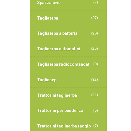
(7)
Spazzaneve
(97)
Tagliaerba
Tagliaerba a batteria
(20)
(25)
Tagliaerba automatici
(0)
Tagliaerba radiocomandati
(32)
Tagliasepi
(22)
Trattorini tagliaerba
Trattorini per pendenza
(5)
(7)
Trattorini tagliaerba raggio