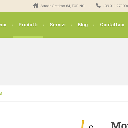
Strada Settimo 64, TORINO
+39 011 27300
noi
Prodotti
Servizi
Blog
Contattaci
S
Mot