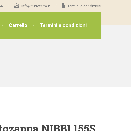
44
info@tuttoterra.it
Termini e condizioni
Carrello
Termini e condizioni
ozappa NIBBI 155S