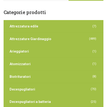
Categorie
prodotti
Attrezzatura edile
(7)
(489)
Attrezzature Giardinaggio
Arieggiatori
(1)
(1)
Atomizzatori
(8)
Biotrituratori
(70)
Decespugliatori
Decespugliatori a batteria
(25)