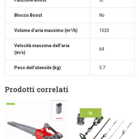
Funzione Boost
Sì
Blocco Boost
No
Volume d’aria massimo (m³/h)
1020
Velocità massima dell’aria
64
(m/s)
Peso dell’utensile (kg)
5.7
Prodotti correlati
In
offerta!