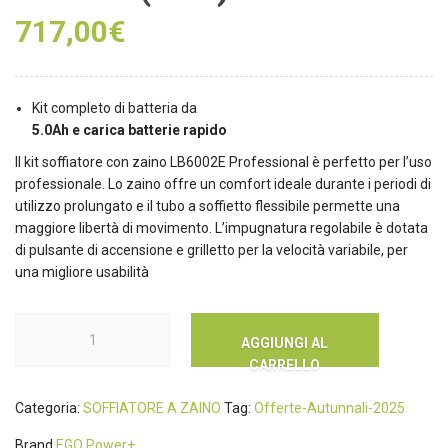
717,00
€
Kit completo di batteria da
5.0Ah e carica batterie rapido
Il kit soffiatore con zaino LB6002E Professional è perfetto per l’uso
professionale. Lo zaino offre un comfort ideale durante i periodi di
utilizzo prolungato e il tubo a soffietto flessibile permette una
maggiore libertà di movimento. L’impugnatura regolabile è dotata
di pulsante di accensione e grilletto per la velocità variabile, per
una migliore usabilità
AGGIUNGI AL
CARRELLO
Categoria:
SOFFIATORE A ZAINO
Tag:
Offerte-Autunnali-2025
Brand
EGO Power+