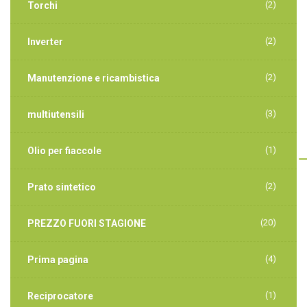
(2)
Torchi
(2)
Inverter
(2)
Manutenzione e ricambistica
(3)
multiutensili
(1)
Olio per fiaccole
(2)
Prato sintetico
(20)
PREZZO FUORI STAGIONE
(4)
Prima pagina
(1)
Reciprocatore