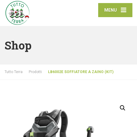
MENU
Shop
Tutto Terra
Prodotti
LB6002E SOFFIATORE A ZAINO (KIT)