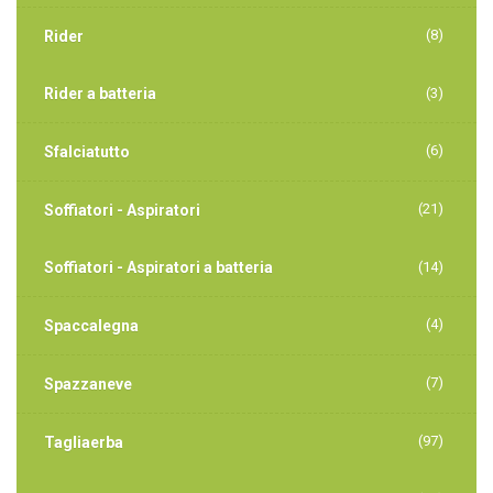
(8)
Rider
Rider a batteria
(3)
(6)
Sfalciatutto
(21)
Soffiatori - Aspiratori
Soffiatori - Aspiratori a batteria
(14)
(4)
Spaccalegna
(7)
Spazzaneve
(97)
Tagliaerba