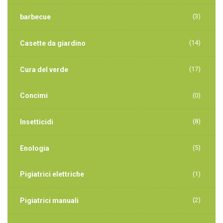
(3)
barbecue
(14)
Casette da giardino
(17)
Cura del verde
Concimi
(0)
(8)
Insetticidi
(5)
Enologia
Pigiatrici elettriche
(1)
(2)
Pigiatrici manuali