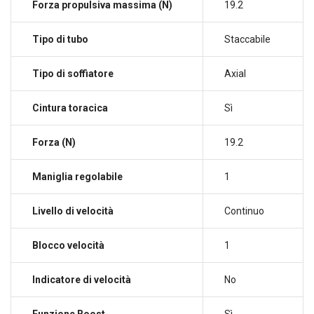
Forza propulsiva massima (N)
19.2
Tipo di tubo
Staccabile
Tipo di soffiatore
Axial
Cintura toracica
Sì
Forza (N)
19.2
Maniglia regolabile
1
Livello di velocità
Continuo
Blocco velocità
1
Indicatore di velocità
No