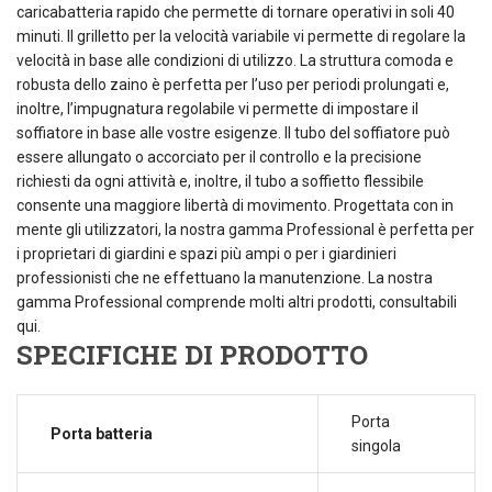
caricabatteria rapido che permette di tornare operativi in soli 40
minuti. Il grilletto per la velocità variabile vi permette di regolare la
velocità in base alle condizioni di utilizzo. La struttura comoda e
robusta dello zaino è perfetta per l’uso per periodi prolungati e,
inoltre, l’impugnatura regolabile vi permette di impostare il
soffiatore in base alle vostre esigenze. Il tubo del soffiatore può
essere allungato o accorciato per il controllo e la precisione
richiesti da ogni attività e, inoltre, il tubo a soffietto flessibile
consente una maggiore libertà di movimento. Progettata con in
mente gli utilizzatori, la nostra gamma Professional è perfetta per
i proprietari di giardini e spazi più ampi o per i giardinieri
professionisti che ne effettuano la manutenzione. La nostra
gamma Professional comprende molti altri prodotti, consultabili
qui.
SPECIFICHE DI PRODOTTO
Porta
Porta batteria
singola