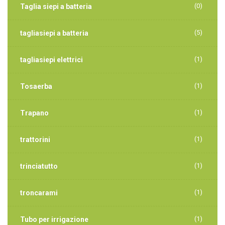
(0)
Taglia siepi a batteria
(5)
tagliasiepi a batteria
(1)
tagliasiepi elettrici
(1)
Tosaerba
(1)
Trapano
(1)
trattorini
(1)
trinciatutto
(1)
troncarami
(1)
Tubo per irrigazione