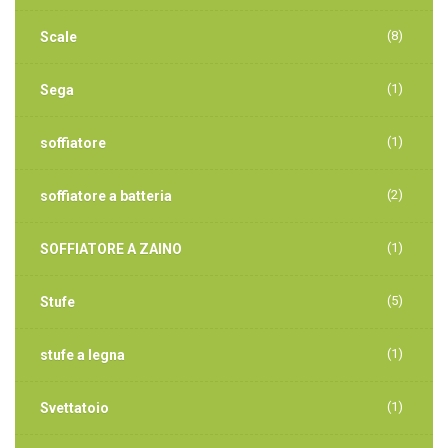
(8)
Scale
(1)
Sega
(1)
soffiatore
(2)
soffiatore a batteria
(1)
SOFFIATORE A ZAINO
(5)
Stufe
(1)
stufe a legna
(1)
Svettatoio