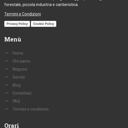
forestale, piccola industria e cantieristica.
Termini e Condizioni
Privacy Policy
Cookie Policy
Menù
Home
Chi siamo
Negozio
Servizi
Blog
Contattaci
FAQ
Termini e condizioni
Orari