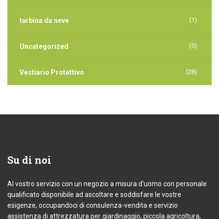
(1)
turbina da neve
(5)
Uncategorized
(28)
Vestiario Protettivo
Su
di noi
Al vostro servizio con un negozio a misura d’uomo con personale
qualificato disponibile ad ascoltare e soddisfare le vostre
esigenze, occupandoci di consulenza-vendita e servizio
assistenza di attrezzatura per giardinaggio, piccola agricoltura,