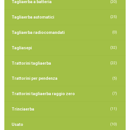
Tagliaerba a batteria
(20)
(25)
Tagliaerba automatici
(0)
Tagliaerba radiocomandati
(32)
Tagliasepi
(22)
Trattorini tagliaerba
Trattorini per pendenza
(5)
(7)
Trattorini tagliaerba raggio zero
(11)
Trinciaerba
(10)
Usato