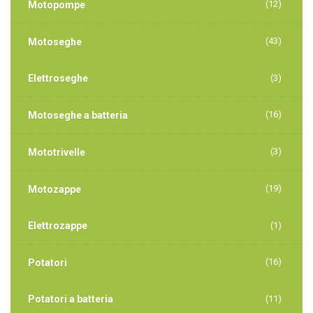
(12)
Motopompe
(43)
Motoseghe
Elettroseghe
(3)
(16)
Motoseghe a batteria
(3)
Mototrivelle
(19)
Motozappe
Elettrozappe
(1)
(16)
Potatori
Potatori a batteria
(11)