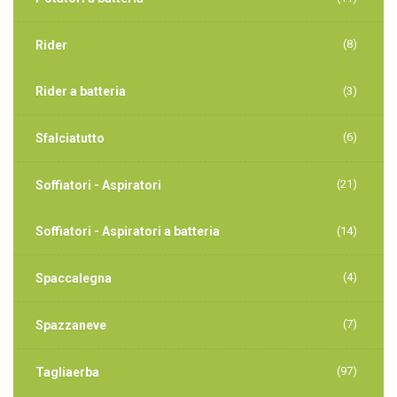
(8)
Rider
Rider a batteria
(3)
(6)
Sfalciatutto
(21)
Soffiatori - Aspiratori
Soffiatori - Aspiratori a batteria
(14)
(4)
Spaccalegna
(7)
Spazzaneve
(97)
Tagliaerba