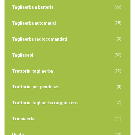
Tagliaerba a batteria
(20)
(25)
Tagliaerba automatici
(0)
Tagliaerba radiocomandati
(32)
Tagliasepi
(22)
Trattorini tagliaerba
Trattorini per pendenza
(5)
(7)
Trattorini tagliaerba raggio zero
(11)
Trinciaerba
(10)
Usato