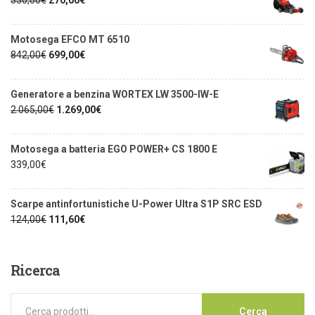
Motosega EFCO MT 6510
842,00
€
699,00
€
Generatore a benzina WORTEX LW 3500-IW-E
2.065,00
€
1.269,00
€
Motosega a batteria EGO POWER+ CS 1800 E
339,00
€
Scarpe antinfortunistiche U-Power Ultra S1P SRC ESD
124,00
€
111,60
€
Ricerca
Cerca