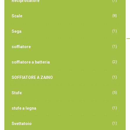
(1)
Reciprocatore
(8)
Scale
(1)
Sega
(1)
soffiatore
(2)
soffiatore a batteria
(1)
SOFFIATORE A ZAINO
(5)
Stufe
(1)
stufe a legna
(1)
Svettatoio