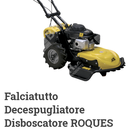
Falciatutto
Decespugliatore
Disboscatore ROQUES