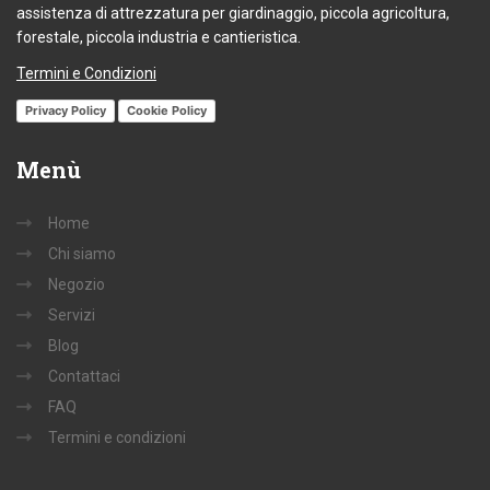
assistenza di attrezzatura per giardinaggio, piccola agricoltura,
forestale, piccola industria e cantieristica.
Termini e Condizioni
Privacy Policy
Cookie Policy
Menù
Home
Chi siamo
Negozio
Servizi
Blog
Contattaci
FAQ
Termini e condizioni