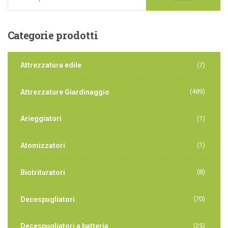
Categorie
prodotti
Attrezzatura edile
(7)
(489)
Attrezzature Giardinaggio
Arieggiatori
(1)
(1)
Atomizzatori
(8)
Biotrituratori
(70)
Decespugliatori
Decespugliatori a batteria
(25)