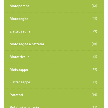
(12)
Motopompe
(43)
Motoseghe
Elettroseghe
(3)
(16)
Motoseghe a batteria
(3)
Mototrivelle
(19)
Motozappe
Elettrozappe
(1)
(16)
Potatori
Potatori a batteria
(11)