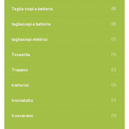
(0)
Taglia siepi a batteria
(5)
tagliasiepi a batteria
(1)
tagliasiepi elettrici
(1)
Tosaerba
(1)
Trapano
(1)
trattorini
(1)
trinciatutto
(1)
troncarami