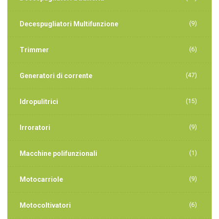
(9)
Decespugliatori Multifunzione
(6)
Trimmer
(47)
Generatori di corrente
(15)
Idropulitrici
(9)
Irroratori
(1)
Macchine polifunzionali
(9)
Motocarriole
(6)
Motocoltivatori