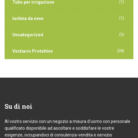
(1)
Tubo per irrigazione
(1)
turbina da neve
(5)
Uncategorized
(28)
Vestiario Protettivo
Su
di noi
Al vostro servizio con un negozio a misura d’uomo con personale
qualificato disponibile ad ascoltare e soddisfare le vostre
esigenze, occupandoci di consulenza-vendita e servizio