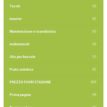
(2)
Torchi
(2)
Inverter
(2)
Manutenzione e ricambistica
(3)
multiutensili
(1)
Olio per fiaccole
(2)
Prato sintetico
(20)
PREZZO FUORI STAGIONE
(4)
Prima pagina