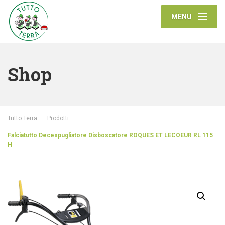
MENU
Shop
Tutto Terra
Prodotti
Falciatutto Decespugliatore Disboscatore ROQUES ET LECOEUR RL 115
H