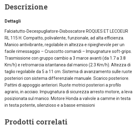
Descrizione
Dettagli
Falciatutto-Decespugliatore-Disboscatore ROQUES ET LECOEUR
RL 115 H. Compatto, polivalente, funzionale, ad alta efficienza.
Manico antivibrante, regolabile in altezza e ripieghevole per un
facile rimessaggio – Cruscotto comandi – Impugnature soft-grips.
Trasmissione con gruppo cambio a 3 marce avanti (da 1.7 a 3.8
Km/h) e retromarcia istantanea dal manico (2.3 Km/h). Altezza di
taglio regolabile da 5 a 11 cm. Sistema di avanzamento sulle ruote
posteriori con sistema differenziale manuale. Scarico posteriore.
Pattini di appoggio anteriori. Ruote motrici posteriori a profilo
agrario, in acciaio. Impugnatura di sicurezza arresto motore, a leva
posizionata sul manico. Motore Honda a valvole a camme in testa
in testa potente, silenzioso e a basse emissioni
Prodotti correlati