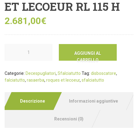
ET LECOEUR RL 115 H
2.681,00
€
AGGIUNGI AL
CARRELLO
Categorie:
Decespugliatori
,
Sfalciatutto
Tag:
disboscatore
,
falciatutto
,
rasaerba
,
roques et lecoeur
,
sfalciatutto
Descrizione
Informazioni aggiuntive
Recensioni (0)