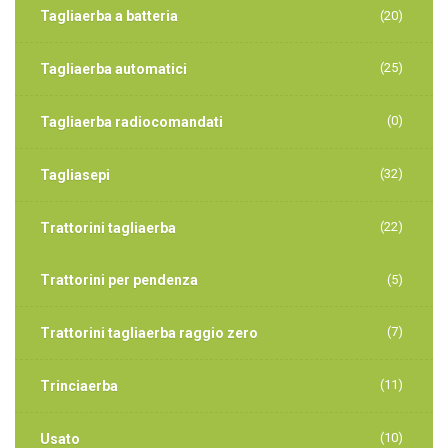
Tagliaerba a batteria
(20)
(25)
Tagliaerba automatici
(0)
Tagliaerba radiocomandati
(32)
Tagliasepi
(22)
Trattorini tagliaerba
Trattorini per pendenza
(5)
(7)
Trattorini tagliaerba raggio zero
(11)
Trinciaerba
(10)
Usato