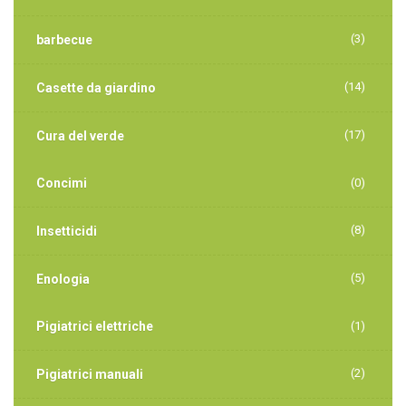
(3)
barbecue
(14)
Casette da giardino
(17)
Cura del verde
Concimi
(0)
(8)
Insetticidi
(5)
Enologia
Pigiatrici elettriche
(1)
(2)
Pigiatrici manuali