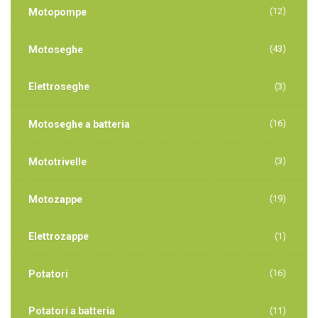
(12)
Motopompe
(43)
Motoseghe
Elettroseghe
(3)
(16)
Motoseghe a batteria
(3)
Mototrivelle
(19)
Motozappe
Elettrozappe
(1)
(16)
Potatori
Potatori a batteria
(11)