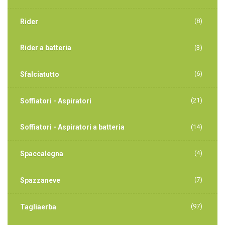
(8)
Rider
Rider a batteria
(3)
(6)
Sfalciatutto
(21)
Soffiatori - Aspiratori
Soffiatori - Aspiratori a batteria
(14)
(4)
Spaccalegna
(7)
Spazzaneve
(97)
Tagliaerba