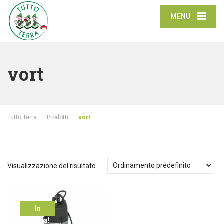
MENU
vort
Tutto Terra
Prodotti
vort
Visualizzazione del risultato
In
offerta!