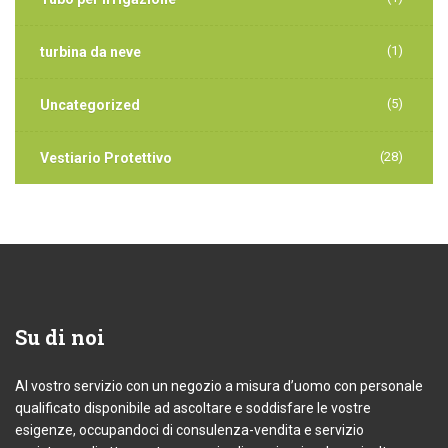
(1)
turbina da neve
(5)
Uncategorized
(28)
Vestiario Protettivo
Su
di noi
Al vostro servizio con un negozio a misura d’uomo con personale
qualificato disponibile ad ascoltare e soddisfare le vostre
esigenze, occupandoci di consulenza-vendita e servizio