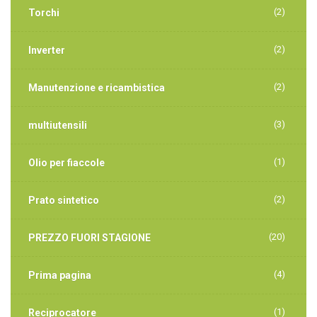
(2)
Torchi
(2)
Inverter
(2)
Manutenzione e ricambistica
(3)
multiutensili
(1)
Olio per fiaccole
(2)
Prato sintetico
(20)
PREZZO FUORI STAGIONE
(4)
Prima pagina
(1)
Reciprocatore