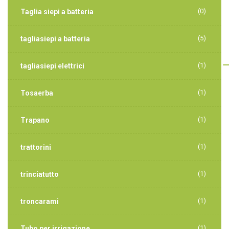
(0)
Taglia siepi a batteria
(5)
tagliasiepi a batteria
(1)
tagliasiepi elettrici
(1)
Tosaerba
(1)
Trapano
(1)
trattorini
(1)
trinciatutto
(1)
troncarami
(1)
Tubo per irrigazione