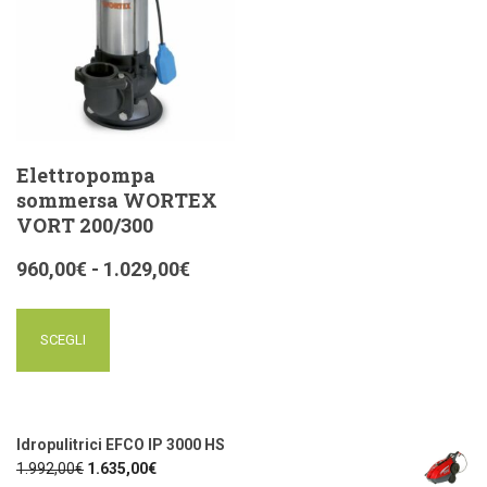
Elettropompa
sommersa WORTEX
VORT 200/300
960,00
€
-
1.029,00
€
SCEGLI
Idropulitrici EFCO IP 3000 HS
1.992,00
€
1.635,00
€