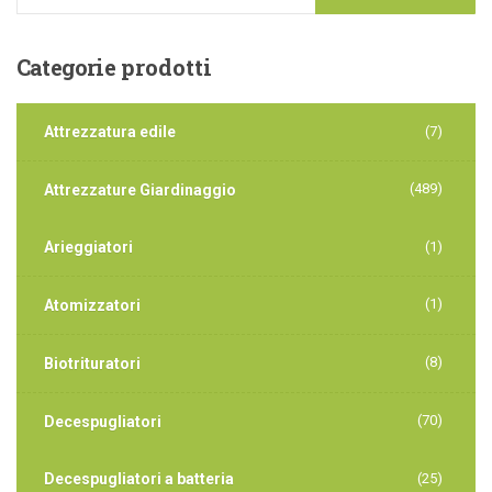
Categorie
prodotti
Attrezzatura edile
(7)
(489)
Attrezzature Giardinaggio
Arieggiatori
(1)
(1)
Atomizzatori
(8)
Biotrituratori
(70)
Decespugliatori
Decespugliatori a batteria
(25)