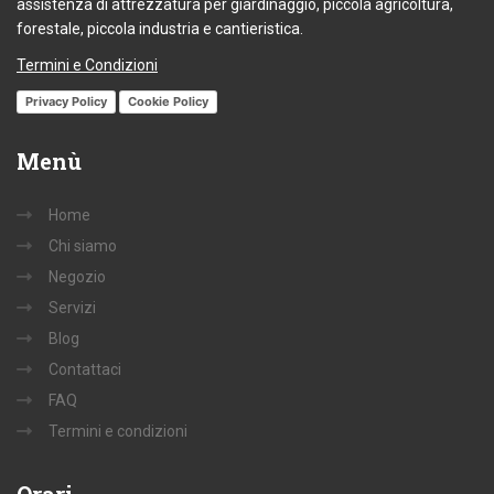
assistenza di attrezzatura per giardinaggio, piccola agricoltura,
forestale, piccola industria e cantieristica.
Termini e Condizioni
Privacy Policy
Cookie Policy
Menù
Home
Chi siamo
Negozio
Servizi
Blog
Contattaci
FAQ
Termini e condizioni