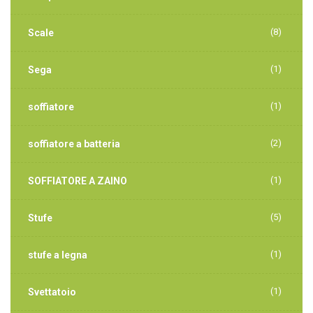
(8)
Scale
(1)
Sega
(1)
soffiatore
(2)
soffiatore a batteria
(1)
SOFFIATORE A ZAINO
(5)
Stufe
(1)
stufe a legna
(1)
Svettatoio