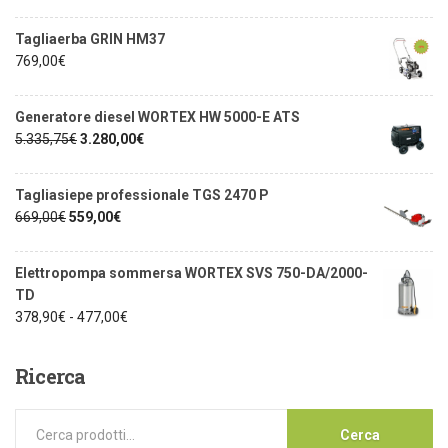
Tagliaerba GRIN HM37
769,00
€
Generatore diesel WORTEX HW 5000-E ATS
5.335,75
€
3.280,00
€
Tagliasiepe professionale TGS 2470 P
669,00
€
559,00
€
Elettropompa sommersa WORTEX SVS 750-DA/2000-
TD
378,90
€
-
477,00
€
Ricerca
Cerca