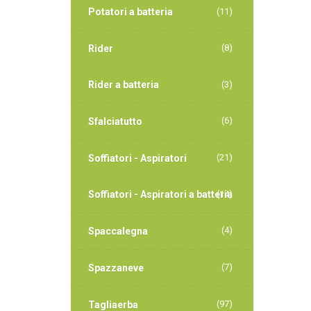
Potatori a batteria
(11)
(8)
Rider
Rider a batteria
(3)
(6)
Sfalciatutto
(21)
Soffiatori - Aspiratori
Soffiatori - Aspiratori a batteria
(14)
(4)
Spaccalegna
(7)
Spazzaneve
(97)
Tagliaerba