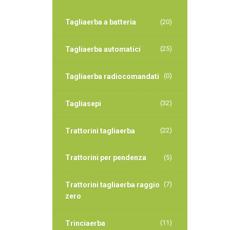
Tagliaerba a batteria
(20)
(25)
Tagliaerba automatici
(0)
Tagliaerba radiocomandati
(32)
Tagliasepi
(22)
Trattorini tagliaerba
Trattorini per pendenza
(5)
(7)
Trattorini tagliaerba raggio
zero
(11)
Trinciaerba