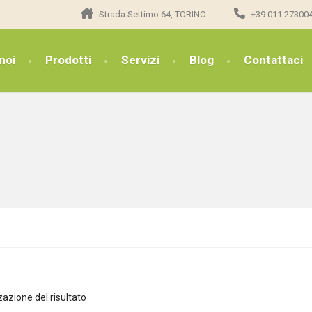
Strada Settimo 64, TORINO
+39 011 27300
noi
Prodotti
Servizi
Blog
Contattaci
zazione del risultato