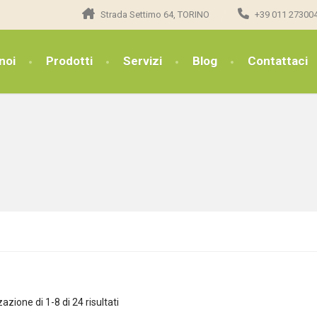
Strada Settimo 64, TORINO
+39 011 27300
noi
Prodotti
Servizi
Blog
Contattaci
azione di 1-8 di 24 risultati