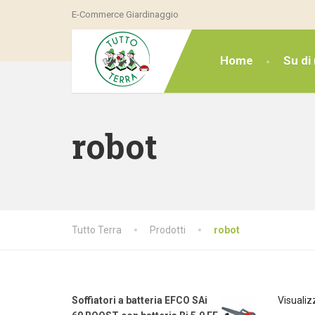
E-Commerce Giardinaggio
Home
Su di 
robot
Tutto Terra
Prodotti
robot
Soffiatori a batteria EFCO SAi
Visualizz