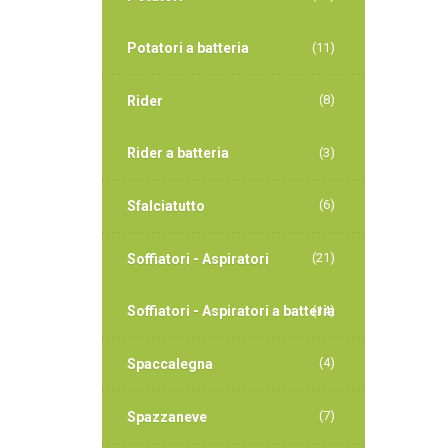
Potatori a batteria
(11)
(8)
Rider
Rider a batteria
(3)
(6)
Sfalciatutto
(21)
Soffiatori - Aspiratori
Soffiatori - Aspiratori a batteria
(14)
(4)
Spaccalegna
(7)
Spazzaneve