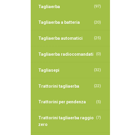
(97)
Tagliaerba
Tagliaerba a batteria
(20)
(25)
Tagliaerba automatici
(0)
Tagliaerba radiocomandati
(32)
Tagliasepi
(22)
Trattorini tagliaerba
Trattorini per pendenza
(5)
(7)
Trattorini tagliaerba raggio
zero