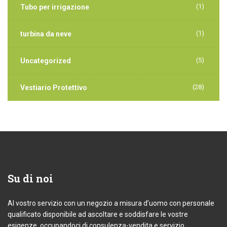
(1)
Tubo per irrigazione
(1)
turbina da neve
(5)
Uncategorized
(28)
Vestiario Protettivo
Su
di noi
Al vostro servizio con un negozio a misura d’uomo con personale
qualificato disponibile ad ascoltare e soddisfare le vostre
esigenze, occupandoci di consulenza-vendita e servizio