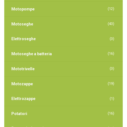
(12)
Motopompe
(43)
Motoseghe
Elettroseghe
(3)
(16)
Motoseghe a batteria
(3)
Mototrivelle
(19)
Motozappe
Elettrozappe
(1)
(16)
Potatori