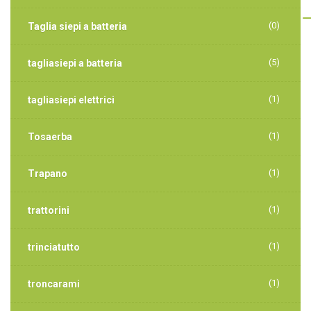
(0)
Taglia siepi a batteria
(5)
tagliasiepi a batteria
(1)
tagliasiepi elettrici
(1)
Tosaerba
(1)
Trapano
(1)
trattorini
(1)
trinciatutto
(1)
troncarami