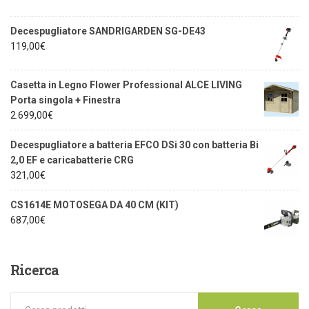
Decespugliatore SANDRIGARDEN SG-DE43
119,00
€
Casetta in Legno Flower Professional ALCE LIVING
Porta singola + Finestra
2.699,00
€
Decespugliatore a batteria EFCO DSi 30 con batteria Bi
2,0 EF e caricabatterie CRG
321,00
€
CS1614E MOTOSEGA DA 40 CM (KIT)
687,00
€
Ricerca