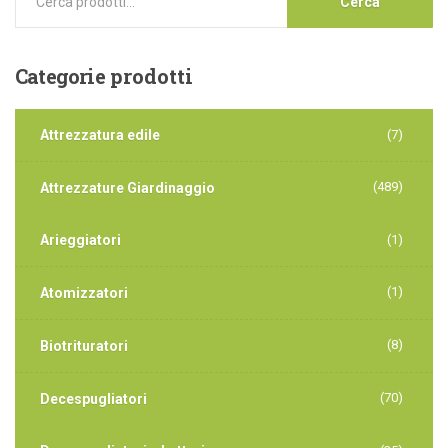
Cerca
Categorie
prodotti
Attrezzatura edile
(7)
(489)
Attrezzature Giardinaggio
Arieggiatori
(1)
(1)
Atomizzatori
(8)
Biotrituratori
(70)
Decespugliatori