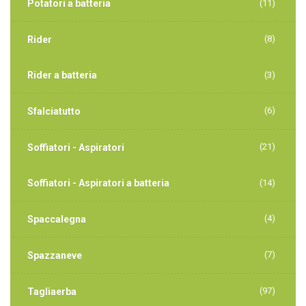
Potatori a batteria
(11)
(8)
Rider
Rider a batteria
(3)
(6)
Sfalciatutto
(21)
Soffiatori - Aspiratori
Soffiatori - Aspiratori a batteria
(14)
(4)
Spaccalegna
(7)
Spazzaneve
(97)
Tagliaerba