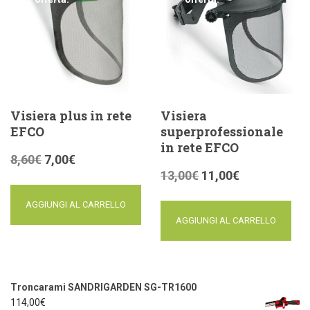
Visiera plus in rete
Visiera
EFCO
superprofessionale
in rete EFCO
8,60
€
7,00
€
13,00
€
11,00
€
AGGIUNGI AL CARRELLO
AGGIUNGI AL CARRELLO
Troncarami SANDRIGARDEN SG-TR1600
114,00
€