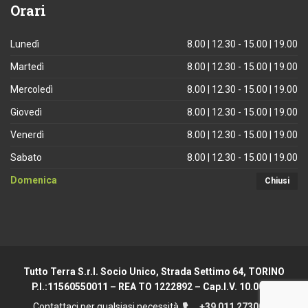
Orari
Lunedì
8.00 | 12.30 - 15.00 | 19.00
Martedì
8.00 | 12.30 - 15.00 | 19.00
Mercoledì
8.00 | 12.30 - 15.00 | 19.00
Giovedì
8.00 | 12.30 - 15.00 | 19.00
Venerdì
8.00 | 12.30 - 15.00 | 19.00
Sabato
8.00 | 12.30 - 15.00 | 19.00
Domenica
Chiusi
Tutto Terra S.r.l. Socio Unico, Strada Settimo 64, TORINO
P.I.:11560550011 – REA TO 1222892 – Cap.I.V. 10.000 €
Contattaci per qualsiasi necessità
+39 011 2730044