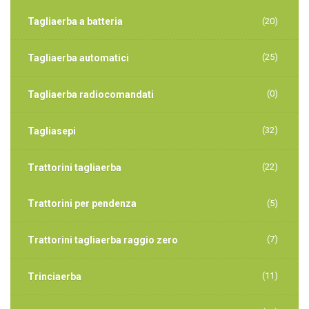
Tagliaerba a batteria
(20)
(25)
Tagliaerba automatici
(0)
Tagliaerba radiocomandati
(32)
Tagliasepi
(22)
Trattorini tagliaerba
Trattorini per pendenza
(5)
(7)
Trattorini tagliaerba raggio zero
(11)
Trinciaerba