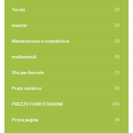
(2)
Torchi
(2)
Inverter
(2)
Manutenzione e ricambistica
(3)
multiutensili
(1)
Olio per fiaccole
(2)
Prato sintetico
(20)
PREZZO FUORI STAGIONE
(4)
Prima pagina