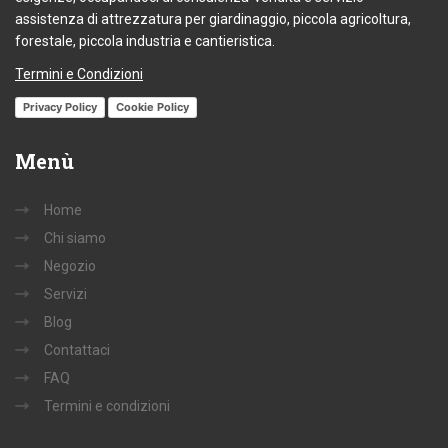
assistenza di attrezzatura per giardinaggio, piccola agricoltura,
forestale, piccola industria e cantieristica.
Termini e Condizioni
Privacy Policy
Cookie Policy
Menù
Home
Chi siamo
Negozio
Servizi
Blog
Contattaci
FAQ
Termini e condizioni