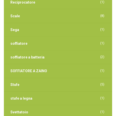
(1)
Reciprocatore
(8)
Scale
(1)
Sega
(1)
soffiatore
(2)
soffiatore a batteria
(1)
SOFFIATORE A ZAINO
(5)
Stufe
(1)
stufe a legna
(1)
Svettatoio