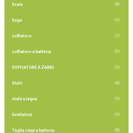
(8)
Scale
(1)
Sega
(1)
soffiatore
(2)
soffiatore a batteria
(1)
SOFFIATORE A ZAINO
(5)
Stufe
(1)
stufe a legna
(1)
Svettatoio
(0)
Taglia siepi a batteria