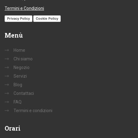
Termini e Condizioni
Privacy Policy
Cookie Policy
Menù
Home
Chi siamo
Negozio
Servizi
Blog
Contattaci
FAQ
Termini e condizioni
Orari