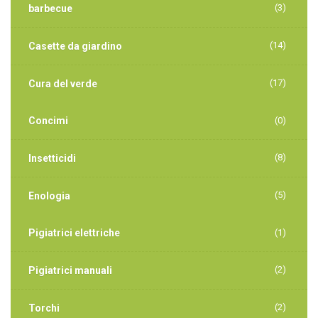
(3)
barbecue
(14)
Casette da giardino
(17)
Cura del verde
Concimi
(0)
(8)
Insetticidi
(5)
Enologia
Pigiatrici elettriche
(1)
(2)
Pigiatrici manuali
(2)
Torchi