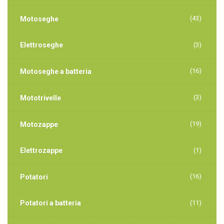
(43)
Motoseghe
Elettroseghe
(3)
(16)
Motoseghe a batteria
(3)
Mototrivelle
(19)
Motozappe
Elettrozappe
(1)
(16)
Potatori
Potatori a batteria
(11)