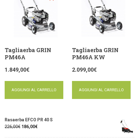
Tagliaerba GRIN
Tagliaerba GRIN
PM46A
PM46A KW
1.849,00
€
2.099,00
€
AGGIUNGI AL CARRELLO
AGGIUNGI AL CARRELLO
Rasaerba EFCO PR 40 S
226,00
€
186,00
€