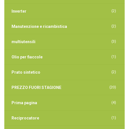
(2)
Inverter
(2)
Manutenzione e ricambistica
(3)
multiutensili
(1)
Olio per fiaccole
(2)
Prato sintetico
(20)
PREZZO FUORI STAGIONE
(4)
Prima pagina
(1)
Reciprocatore