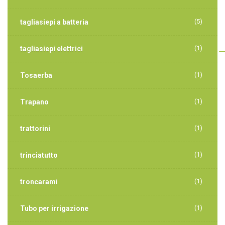
(5)
tagliasiepi a batteria
(1)
tagliasiepi elettrici
(1)
Tosaerba
(1)
Trapano
(1)
trattorini
(1)
trinciatutto
(1)
troncarami
(1)
Tubo per irrigazione