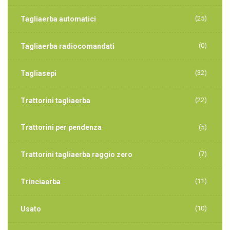
(25)
Tagliaerba automatici
(0)
Tagliaerba radiocomandati
(32)
Tagliasepi
(22)
Trattorini tagliaerba
Trattorini per pendenza
(5)
(7)
Trattorini tagliaerba raggio zero
(11)
Trinciaerba
(10)
Usato