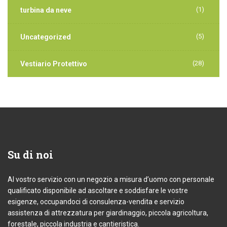
(1)
turbina da neve
(5)
Uncategorized
(28)
Vestiario Protettivo
Su
di noi
Al vostro servizio con un negozio a misura d’uomo con personale
qualificato disponibile ad ascoltare e soddisfare le vostre
esigenze, occupandoci di consulenza-vendita e servizio
assistenza di attrezzatura per giardinaggio, piccola agricoltura,
forestale, piccola industria e cantieristica.