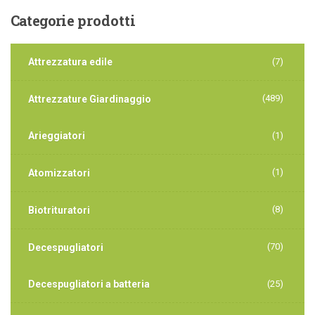
Categorie
prodotti
Attrezzatura edile
(7)
(489)
Attrezzature Giardinaggio
Arieggiatori
(1)
(1)
Atomizzatori
(8)
Biotrituratori
(70)
Decespugliatori
Decespugliatori a batteria
(25)