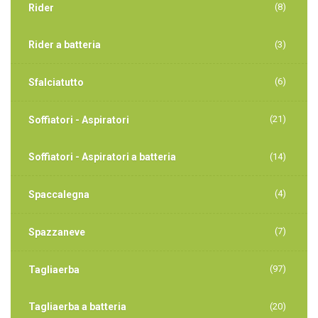
(8)
Rider
Rider a batteria
(3)
(6)
Sfalciatutto
(21)
Soffiatori - Aspiratori
Soffiatori - Aspiratori a batteria
(14)
(4)
Spaccalegna
(7)
Spazzaneve
(97)
Tagliaerba
Tagliaerba a batteria
(20)