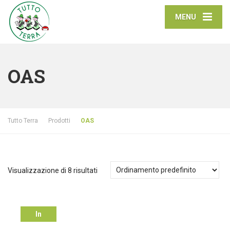
MENU
OAS
Tutto Terra
Prodotti
OAS
Visualizzazione di 8 risultati
In
offerta!