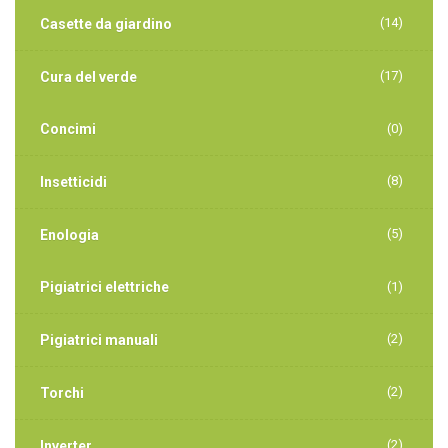
(14)
Casette da giardino
(17)
Cura del verde
Concimi
(0)
(8)
Insetticidi
(5)
Enologia
Pigiatrici elettriche
(1)
(2)
Pigiatrici manuali
(2)
Torchi
(2)
Inverter