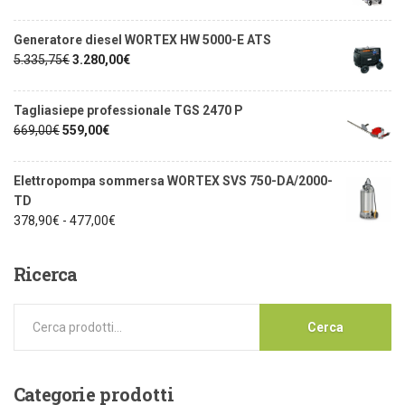
Generatore diesel WORTEX HW 5000-E ATS
5.335,75
€
3.280,00
€
Tagliasiepe professionale TGS 2470 P
669,00
€
559,00
€
Elettropompa sommersa WORTEX SVS 750-DA/2000-
TD
378,90
€
-
477,00
€
Ricerca
Cerca
Categorie
prodotti