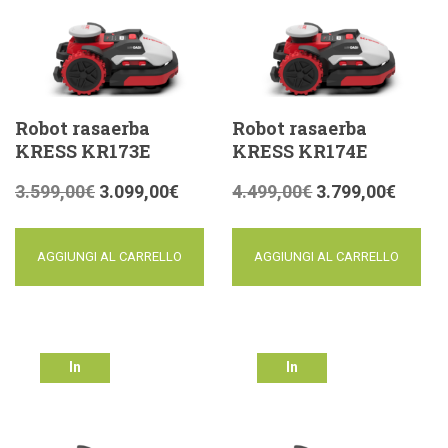
Robot rasaerba
Robot rasaerba
KRESS KR173E
KRESS KR174E
3.599,00
€
3.099,00
€
4.499,00
€
3.799,00
€
AGGIUNGI AL CARRELLO
AGGIUNGI AL CARRELLO
In
In
offerta!
offerta!