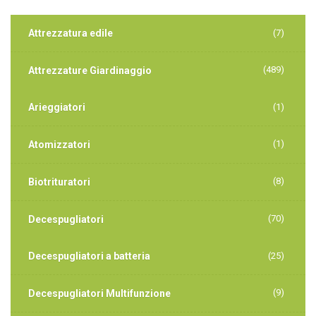
Attrezzatura edile
(7)
(489)
Attrezzature Giardinaggio
Arieggiatori
(1)
(1)
Atomizzatori
(8)
Biotrituratori
(70)
Decespugliatori
Decespugliatori a batteria
(25)
(9)
Decespugliatori Multifunzione