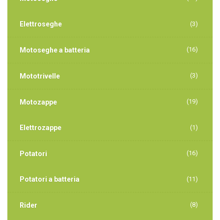
Elettroseghe
(3)
(16)
Motoseghe a batteria
(3)
Mototrivelle
(19)
Motozappe
Elettrozappe
(1)
(16)
Potatori
Potatori a batteria
(11)
(8)
Rider