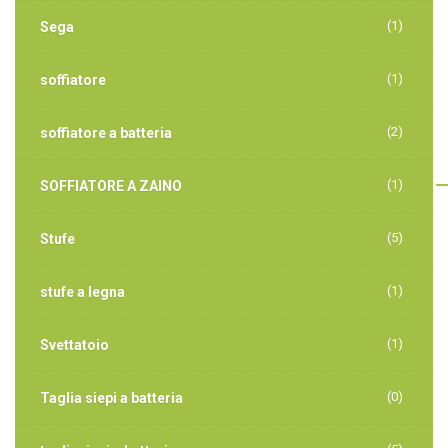
(1)
Sega
(1)
soffiatore
(2)
soffiatore a batteria
(1)
SOFFIATORE A ZAINO
(5)
Stufe
(1)
stufe a legna
(1)
Svettatoio
(0)
Taglia siepi a batteria