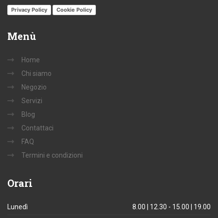
Privacy Policy
Cookie Policy
Menù
Home
Chi siamo
Negozio
Servizi
Blog
Contattaci
FAQ
Termini e condizioni
Orari
Lunedì
8.00 | 12.30 - 15.00 | 19.00