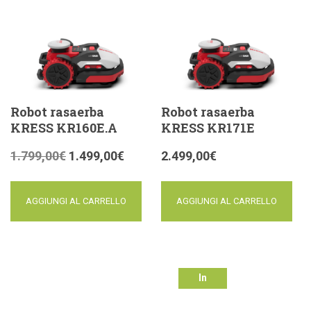
Robot rasaerba
Robot rasaerba
KRESS KR160E.A
KRESS KR171E
1.799,00
€
1.499,00
€
2.499,00
€
AGGIUNGI AL CARRELLO
AGGIUNGI AL CARRELLO
In
offerta!