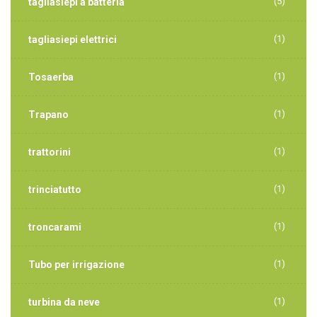
(5)
tagliasiepi a batteria
(1)
tagliasiepi elettrici
(1)
Tosaerba
(1)
Trapano
(1)
trattorini
(1)
trinciatutto
(1)
troncarami
(1)
Tubo per irrigazione
(1)
turbina da neve