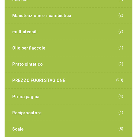
(2)
Manutenzione e ricambistica
(3)
multiutensili
(1)
Olio per fiaccole
(2)
Prato sintetico
(20)
PREZZO FUORI STAGIONE
(4)
Prima pagina
(1)
Reciprocatore
(8)
Scale