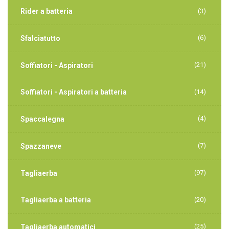
Rider a batteria
(3)
(6)
Sfalciatutto
(21)
Soffiatori - Aspiratori
Soffiatori - Aspiratori a batteria
(14)
(4)
Spaccalegna
(7)
Spazzaneve
(97)
Tagliaerba
Tagliaerba a batteria
(20)
(25)
Tagliaerba automatici