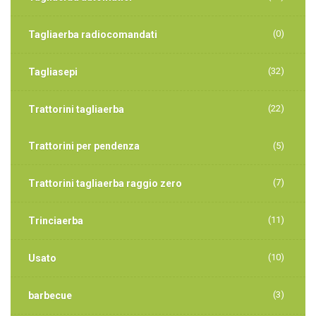
(0)
Tagliaerba radiocomandati
(32)
Tagliasepi
(22)
Trattorini tagliaerba
Trattorini per pendenza
(5)
(7)
Trattorini tagliaerba raggio zero
(11)
Trinciaerba
(10)
Usato
(3)
barbecue