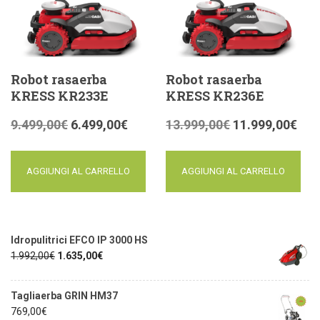
Robot rasaerba
Robot rasaerba
KRESS KR233E
KRESS KR236E
9.499,00
€
6.499,00
€
13.999,00
€
11.999,00
€
AGGIUNGI AL CARRELLO
AGGIUNGI AL CARRELLO
Idropulitrici EFCO IP 3000 HS
1.992,00
€
1.635,00
€
Tagliaerba GRIN HM37
769,00
€