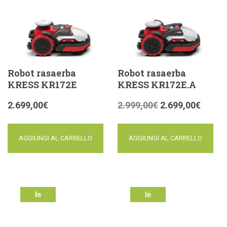
Robot rasaerba
Robot rasaerba
KRESS KR172E
KRESS KR172E.A
2.699,00
€
2.999,00
€
2.699,00
€
AGGIUNGI AL CARRELLO
AGGIUNGI AL CARRELLO
In
In
offerta!
offerta!