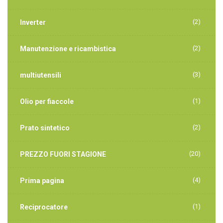
(2)
Inverter
(2)
Manutenzione e ricambistica
(3)
multiutensili
(1)
Olio per fiaccole
(2)
Prato sintetico
(20)
PREZZO FUORI STAGIONE
(4)
Prima pagina
(1)
Reciprocatore