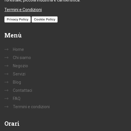
Termini e Condizioni
Privacy Policy
Cookie Policy
Menù
Home
Chi siamo
Negozio
Servizi
Blog
Contattaci
FAQ
Termini e condizioni
Orari