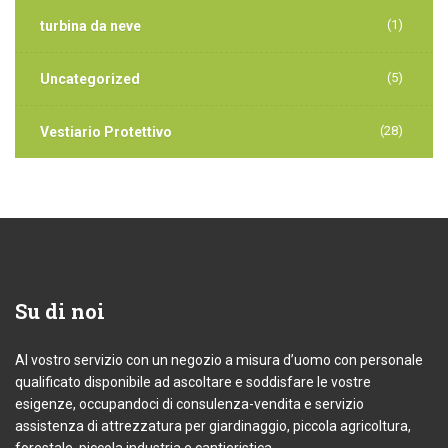
(1)
turbina da neve
(5)
Uncategorized
(28)
Vestiario Protettivo
Su
di noi
Al vostro servizio con un negozio a misura d’uomo con personale
qualificato disponibile ad ascoltare e soddisfare le vostre
esigenze, occupandoci di consulenza-vendita e servizio
assistenza di attrezzatura per giardinaggio, piccola agricoltura,
forestale, piccola industria e cantieristica.