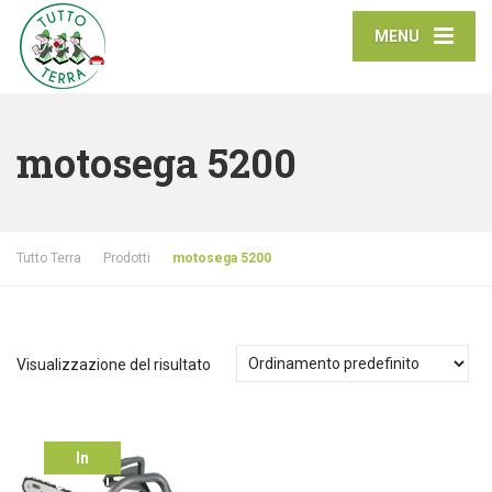
MENU
motosega 5200
Tutto Terra
Prodotti
motosega 5200
Visualizzazione del risultato
In
offerta!