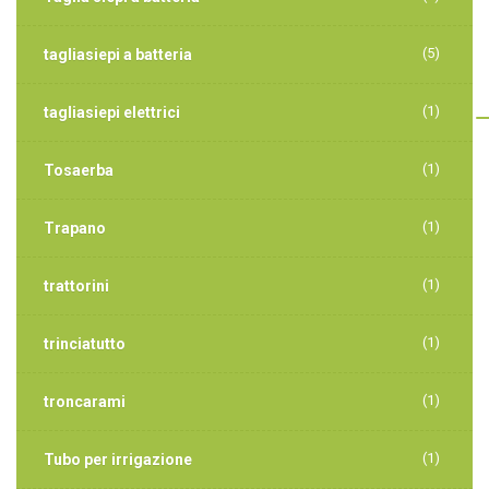
(5)
tagliasiepi a batteria
(1)
tagliasiepi elettrici
(1)
Tosaerba
(1)
Trapano
(1)
trattorini
(1)
trinciatutto
(1)
troncarami
(1)
Tubo per irrigazione