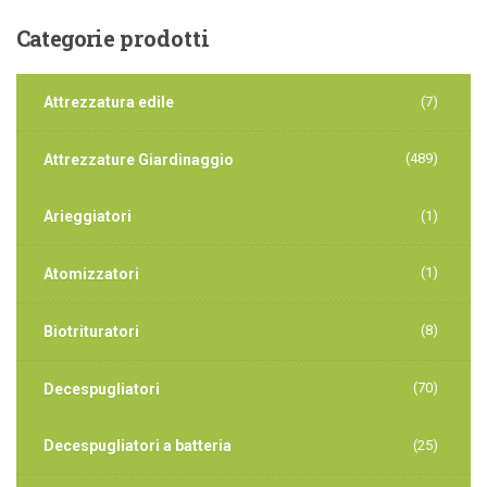
Categorie
prodotti
Attrezzatura edile
(7)
(489)
Attrezzature Giardinaggio
Arieggiatori
(1)
(1)
Atomizzatori
(8)
Biotrituratori
(70)
Decespugliatori
Decespugliatori a batteria
(25)