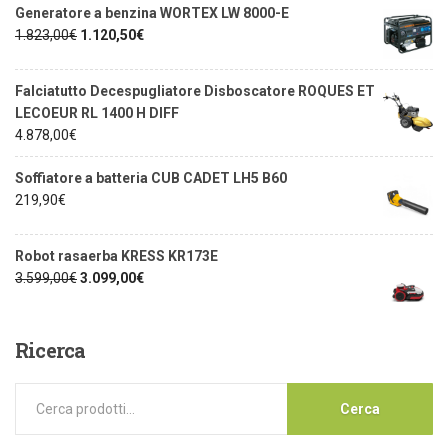
Generatore a benzina WORTEX LW 8000-E
1.823,00
€
1.120,50
€
Falciatutto Decespugliatore Disboscatore ROQUES ET
LECOEUR RL 1400 H DIFF
4.878,00
€
Soffiatore a batteria CUB CADET LH5 B60
219,90
€
Robot rasaerba KRESS KR173E
3.599,00
€
3.099,00
€
Ricerca
Cerca