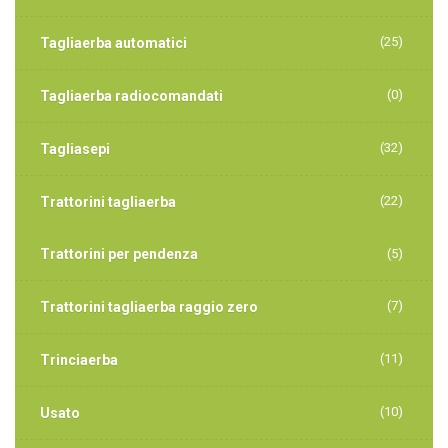
(25)
Tagliaerba automatici
(0)
Tagliaerba radiocomandati
(32)
Tagliasepi
(22)
Trattorini tagliaerba
Trattorini per pendenza
(5)
(7)
Trattorini tagliaerba raggio zero
(11)
Trinciaerba
(10)
Usato