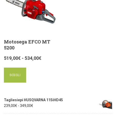
Motosega EFCO MT
5200
519,00
€
-
534,00
€
SCEGLI
Tagliesiepi HUSQVARNA 115iHD45
239,00
€
-
349,00
€