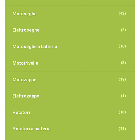
(43)
Motoseghe
Elettroseghe
(3)
(16)
Motoseghe a batteria
(3)
Mototrivelle
(19)
Motozappe
Elettrozappe
(1)
(16)
Potatori
Potatori a batteria
(11)