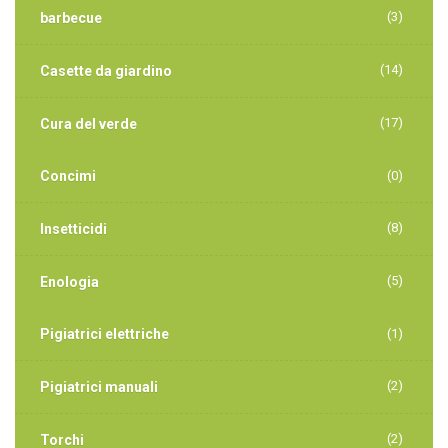
(3)
barbecue
(14)
Casette da giardino
(17)
Cura del verde
Concimi
(0)
(8)
Insetticidi
(5)
Enologia
Pigiatrici elettriche
(1)
(2)
Pigiatrici manuali
(2)
Torchi