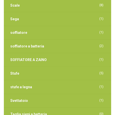
(8)
Scale
(1)
Sega
(1)
soffiatore
(2)
soffiatore a batteria
(1)
SOFFIATORE A ZAINO
(5)
Stufe
(1)
stufe a legna
(1)
Svettatoio
(0)
Taglia siepi a batteria