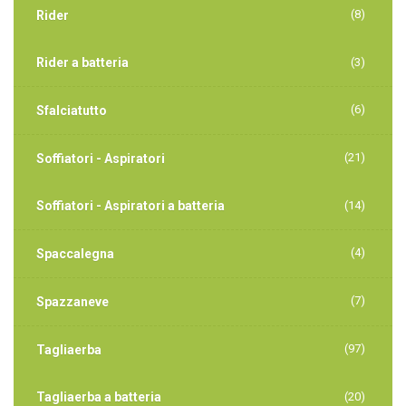
(8)
Rider
Rider a batteria
(3)
(6)
Sfalciatutto
(21)
Soffiatori - Aspiratori
Soffiatori - Aspiratori a batteria
(14)
(4)
Spaccalegna
(7)
Spazzaneve
(97)
Tagliaerba
Tagliaerba a batteria
(20)