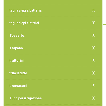
(5)
tagliasiepi a batteria
(1)
tagliasiepi elettrici
(1)
Tosaerba
(1)
Trapano
(1)
trattorini
(1)
trinciatutto
(1)
troncarami
(1)
Tubo per irrigazione