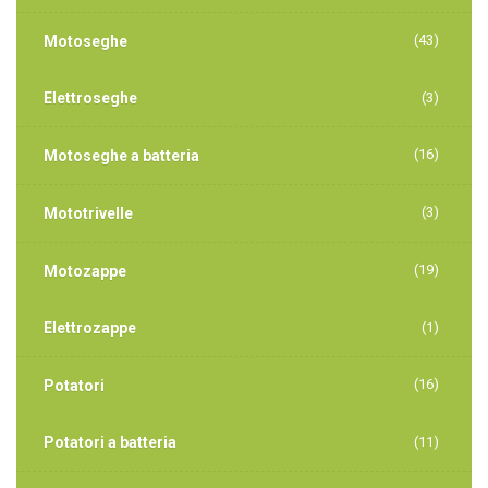
(43)
Motoseghe
Elettroseghe
(3)
(16)
Motoseghe a batteria
(3)
Mototrivelle
(19)
Motozappe
Elettrozappe
(1)
(16)
Potatori
Potatori a batteria
(11)