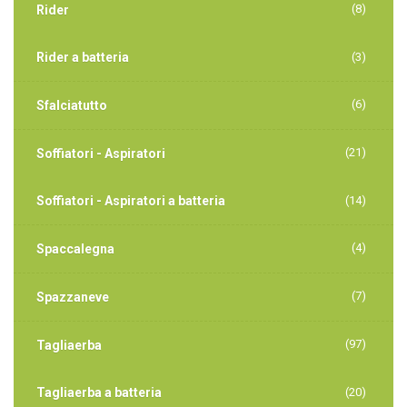
(8)
Rider
Rider a batteria
(3)
(6)
Sfalciatutto
(21)
Soffiatori - Aspiratori
Soffiatori - Aspiratori a batteria
(14)
(4)
Spaccalegna
(7)
Spazzaneve
(97)
Tagliaerba
Tagliaerba a batteria
(20)