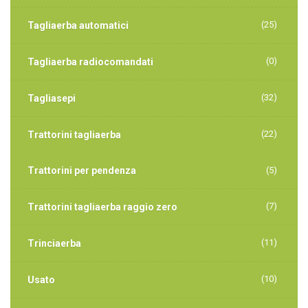
(25)
Tagliaerba automatici
(0)
Tagliaerba radiocomandati
(32)
Tagliasepi
(22)
Trattorini tagliaerba
Trattorini per pendenza
(5)
(7)
Trattorini tagliaerba raggio zero
(11)
Trinciaerba
(10)
Usato