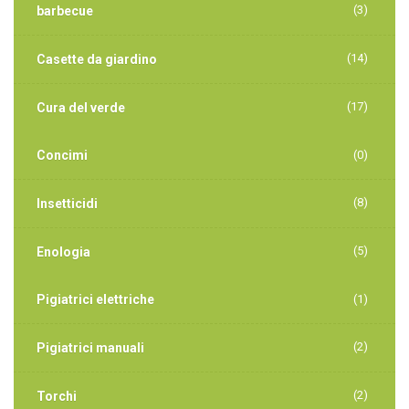
(3)
barbecue
(14)
Casette da giardino
(17)
Cura del verde
Concimi
(0)
(8)
Insetticidi
(5)
Enologia
Pigiatrici elettriche
(1)
(2)
Pigiatrici manuali
(2)
Torchi