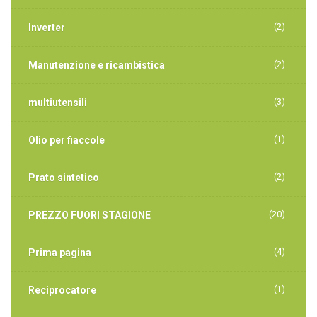
(2)
Inverter
(2)
Manutenzione e ricambistica
(3)
multiutensili
(1)
Olio per fiaccole
(2)
Prato sintetico
(20)
PREZZO FUORI STAGIONE
(4)
Prima pagina
(1)
Reciprocatore