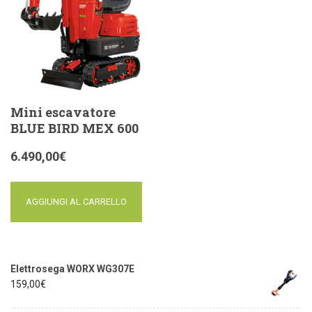
Mini escavatore
BLUE BIRD MEX 600
6.490,00
€
AGGIUNGI AL CARRELLO
Elettrosega WORX WG307E
159,00
€