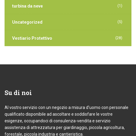
(1)
turbina da neve
(5)
Uncategorized
(28)
Vestiario Protettivo
Su
di noi
Al vostro servizio con un negozio a misura d’uomo con personale
qualificato disponibile ad ascoltare e soddisfare le vostre
esigenze, occupandoci di consulenza-vendita e servizio
assistenza di attrezzatura per giardinaggio, piccola agricoltura,
forestale, piccola industria e cantieristica.