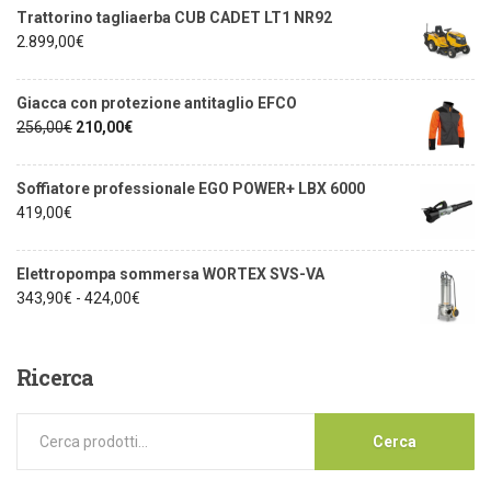
Trattorino tagliaerba CUB CADET LT1 NR92
2.899,00
€
Giacca con protezione antitaglio EFCO
256,00
€
210,00
€
Soffiatore professionale EGO POWER+ LBX 6000
419,00
€
Elettropompa sommersa WORTEX SVS-VA
343,90
€
-
424,00
€
Ricerca
Cerca