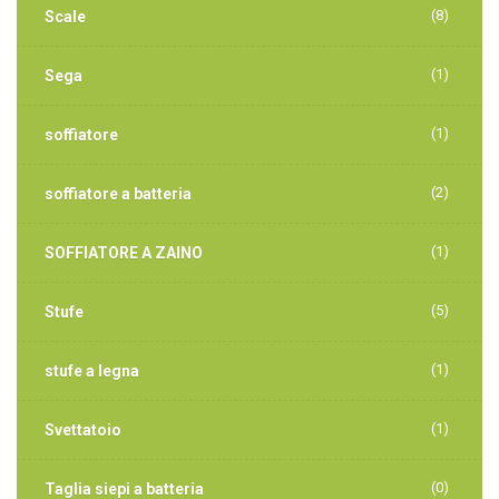
(8)
Scale
(1)
Sega
(1)
soffiatore
(2)
soffiatore a batteria
(1)
SOFFIATORE A ZAINO
(5)
Stufe
(1)
stufe a legna
(1)
Svettatoio
(0)
Taglia siepi a batteria