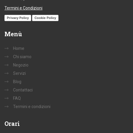
Termini e Condizioni
Privacy Policy
Cookie Policy
Menù
Home
Chi siamo
Negozio
Servizi
Blog
Contattaci
FAQ
Termini e condizioni
Orari