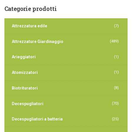
Categorie
prodotti
Attrezzatura edile
(7)
(489)
Attrezzature Giardinaggio
Arieggiatori
(1)
(1)
Atomizzatori
(8)
Biotrituratori
(70)
Decespugliatori
Decespugliatori a batteria
(25)