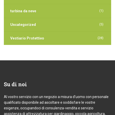
(1)
turbina da neve
(5)
Uncategorized
(28)
Vestiario Protettivo
Su
di noi
Al vostro servizio con un negozio a misura d’uomo con personale
qualificato disponibile ad ascoltare e soddisfare le vostre
esigenze, occupandoci di consulenza-vendita e servizio
assistenza di attrezzatura per giardinaggio, piccola agricoltura,