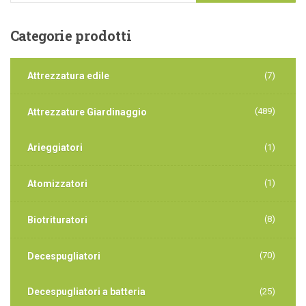
Categorie
prodotti
Attrezzatura edile
(7)
(489)
Attrezzature Giardinaggio
Arieggiatori
(1)
(1)
Atomizzatori
(8)
Biotrituratori
(70)
Decespugliatori
Decespugliatori a batteria
(25)