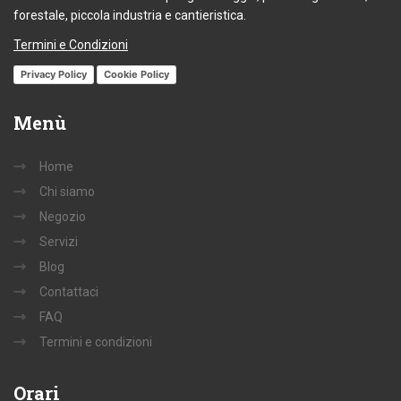
forestale, piccola industria e cantieristica.
Termini e Condizioni
Privacy Policy
Cookie Policy
Menù
Home
Chi siamo
Negozio
Servizi
Blog
Contattaci
FAQ
Termini e condizioni
Orari