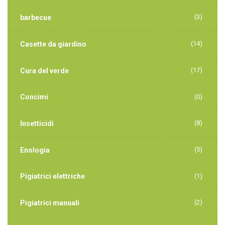
(3)
barbecue
(14)
Casette da giardino
(17)
Cura del verde
Concimi
(0)
(8)
Insetticidi
(5)
Enologia
Pigiatrici elettriche
(1)
(2)
Pigiatrici manuali