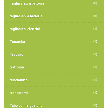
(0)
Taglia siepi a batteria
(5)
tagliasiepi a batteria
(1)
tagliasiepi elettrici
(1)
Tosaerba
(1)
Trapano
(1)
trattorini
(1)
trinciatutto
(1)
troncarami
(1)
Tubo per irrigazione