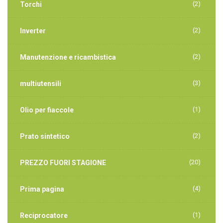
(2)
Torchi
(2)
Inverter
(2)
Manutenzione e ricambistica
(3)
multiutensili
(1)
Olio per fiaccole
(2)
Prato sintetico
(20)
PREZZO FUORI STAGIONE
(4)
Prima pagina
(1)
Reciprocatore