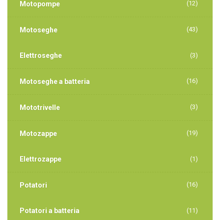
(12)
Motopompe
(43)
Motoseghe
Elettroseghe
(3)
(16)
Motoseghe a batteria
(3)
Mototrivelle
(19)
Motozappe
Elettrozappe
(1)
(16)
Potatori
Potatori a batteria
(11)