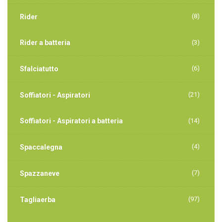
(8)
Rider
Rider a batteria
(3)
(6)
Sfalciatutto
(21)
Soffiatori - Aspiratori
Soffiatori - Aspiratori a batteria
(14)
(4)
Spaccalegna
(7)
Spazzaneve
(97)
Tagliaerba