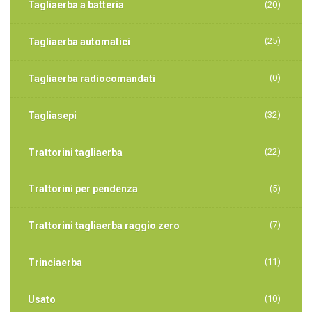
Tagliaerba a batteria
(20)
(25)
Tagliaerba automatici
(0)
Tagliaerba radiocomandati
(32)
Tagliasepi
(22)
Trattorini tagliaerba
Trattorini per pendenza
(5)
(7)
Trattorini tagliaerba raggio zero
(11)
Trinciaerba
(10)
Usato