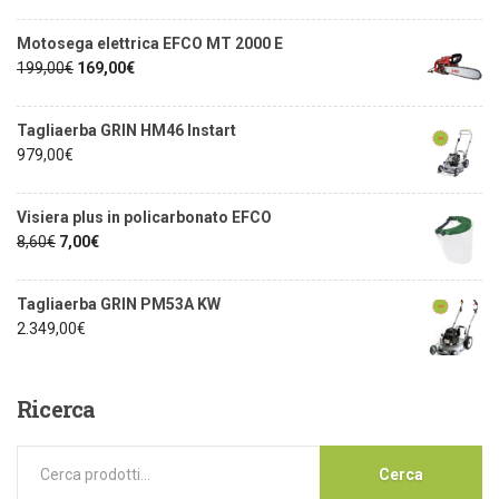
Motosega elettrica EFCO MT 2000 E
199,00
€
169,00
€
Tagliaerba GRIN HM46 Instart
979,00
€
Visiera plus in policarbonato EFCO
8,60
€
7,00
€
Tagliaerba GRIN PM53A KW
2.349,00
€
Ricerca
Cerca