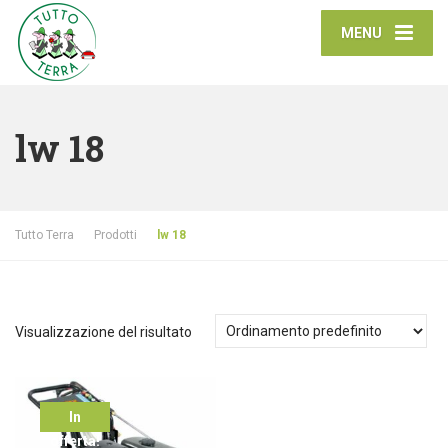
MENU
lw 18
Tutto Terra
Prodotti
lw 18
Visualizzazione del risultato
In
offerta!