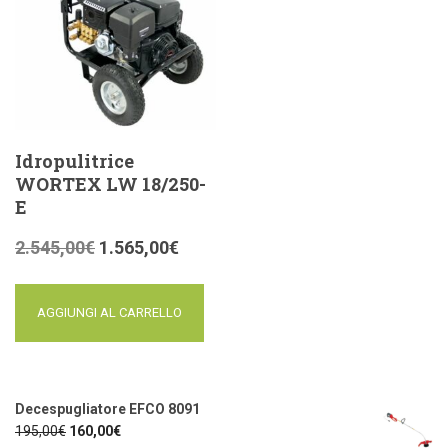
Idropulitrice
WORTEX LW 18/250-
E
2.545,00
€
1.565,00
€
AGGIUNGI AL CARRELLO
Decespugliatore EFCO 8091
195,00
€
160,00
€