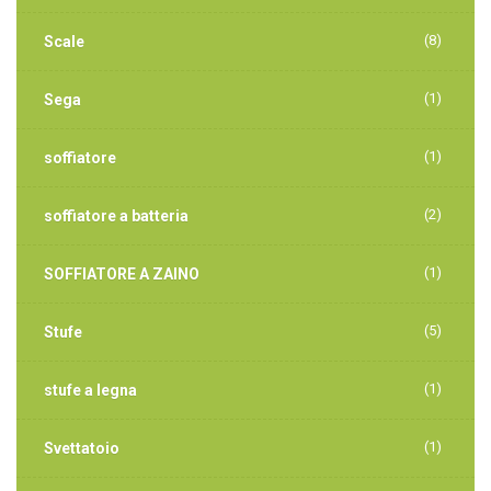
(8)
Scale
(1)
Sega
(1)
soffiatore
(2)
soffiatore a batteria
(1)
SOFFIATORE A ZAINO
(5)
Stufe
(1)
stufe a legna
(1)
Svettatoio